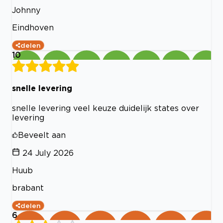
Johnny
Eindhoven
delen
10
snelle levering
snelle levering veel keuze duidelijk states over
levering
Beveelt aan
24 July 2026
Huub
brabant
delen
6