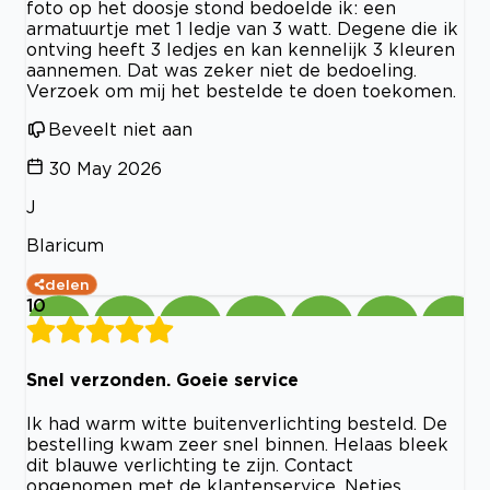
foto op het doosje stond bedoelde ik: een
armatuurtje met 1 ledje van 3 watt. Degene die ik
ontving heeft 3 ledjes en kan kennelijk 3 kleuren
aannemen. Dat was zeker niet de bedoeling.
Verzoek om mij het bestelde te doen toekomen.
Beveelt niet aan
30 May 2026
J
Blaricum
delen
10
Snel verzonden. Goeie service
Ik had warm witte buitenverlichting besteld. De
bestelling kwam zeer snel binnen. Helaas bleek
dit blauwe verlichting te zijn. Contact
opgenomen met de klantenservice. Netjes,