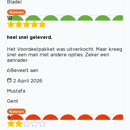
Bladel
delen
10
heel snel geleverd.
Het Voordeelpakket was uitverkocht. Maar kreeg
snel een mail met andere opties. Zeker een
aanrader.
Beveelt aan
2 April 2026
Mustafa
Gent
delen
4