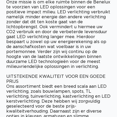
Onze missie is om elke ruimte binnen de Benelux
te voorzien van LED oplossingen voor een
positieve impact milieu. LED verlichting verbruikt
namelijk minder energie dan andere verlichting
zonder dat dit ten koste gaat van de
lichtopbrengst. Ook vermindert u hiermee uw
CO2 verbruik en door de verbeterde levensduur
gaat LED verlichting langer mee. Hierdoor
bespaart u zowel op uw energierekening als op
de aanschafkosten wat voelbaar is in uw
portemonnee. Verder zijn wij continu op de
hoogte van de laatste ontwikkelingen binnen
duurzame LED technologieën voor de meest
milieuvriendelijke oplossingen in verlichting.
UITSTEKENDE KWALITEIT VOOR EEN GOEDE
PRIJS
Ons assortiment biedt een breed scala aan LED
verlichting, zoals bouwlampen, spots, TL
verlichting, tuinverlichting, kastverlichting en LED
kerstverlichting. Deze hebben wij zorgvuldig
geselecteerd voor de beste prijs-
kwaliteitverhouding. Daarnaast zijn er diverse
opties in kleuren, armaturen en slimme