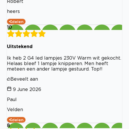
Robert
heers
delen
10
Uitstekend
Ik heb 2 G4 led lampjes 230V Warm wit gekocht.
Helaas bleef 1 lampje knipperen. Men heeft
meteen een ander lampje gestuurd. Top!!
Beveelt aan
9 June 2026
Paul
Velden
delen
8