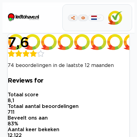
7,6
74 beoordelingen in de laatste 12 maanden
Reviews for
Totaal score
8,1
Totaal aantal beoordelingen
711
Beveelt ons aan
83
%
Aantal keer bekeken
12.122