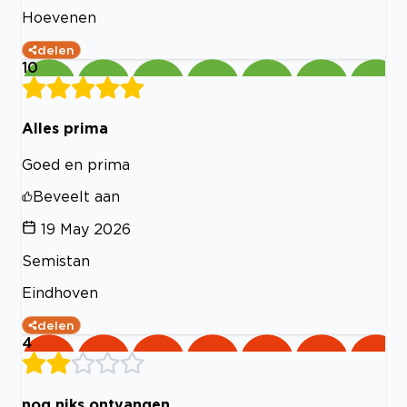
Hoevenen
delen
10
Alles prima
Goed en prima
Beveelt aan
19 May 2026
Semistan
Eindhoven
delen
4
nog niks ontvangen