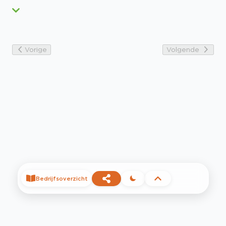
Vorige
Volgende
Bedrijfsoverzicht