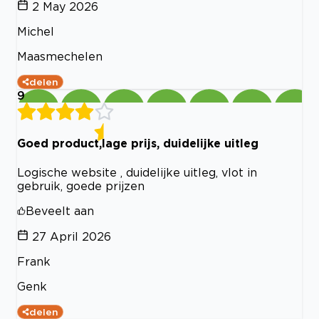
2 May 2026
Michel
Maasmechelen
delen
9
Goed product,lage prijs, duidelijke uitleg
Logische website , duidelijke uitleg, vlot in
gebruik, goede prijzen
Beveelt aan
27 April 2026
Frank
Genk
delen