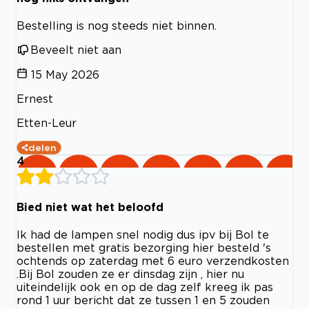
Bestelling is nog steeds niet binnen.
Beveelt niet aan
15 May 2026
Ernest
Etten-Leur
delen
4
Bied niet wat het beloofd
Ik had de lampen snel nodig dus ipv bij Bol te
bestellen met gratis bezorging hier besteld 's
ochtends op zaterdag met 6 euro verzendkosten
.Bij Bol zouden ze er dinsdag zijn , hier nu
uiteindelijk ook en op de dag zelf kreeg ik pas
rond 1 uur bericht dat ze tussen 1 en 5 zouden