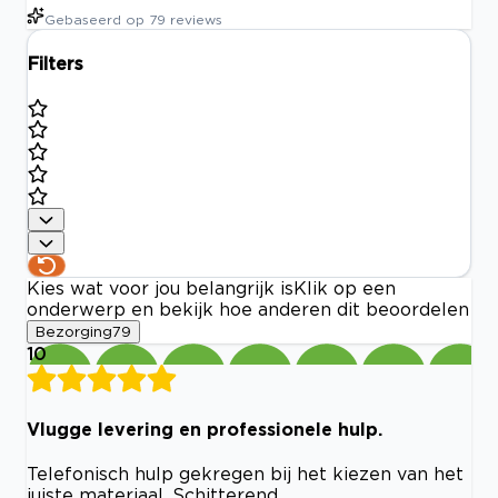
Gebaseerd op
79
reviews
Filters
Kies wat voor jou belangrijk is
Klik op een
onderwerp en bekijk hoe anderen dit beoordelen
Bezorging
79
10
Vlugge levering en professionele hulp.
Telefonisch hulp gekregen bij het kiezen van het
juiste materiaal. Schitterend.