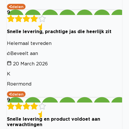
delen
9
Snelle levering, prachtige jas die heerlijk zit
Helemaal tevreden
Beveelt aan
20 March 2026
K
Roermond
delen
9
Snelle levering en product voldoet aan
verwachtingen