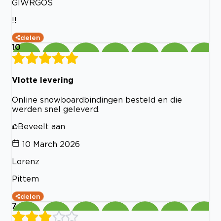
GIWRGOS
!!
delen
10
Vlotte levering
Online snowboardbindingen besteld en die
werden snel geleverd.
Beveelt aan
10 March 2026
Lorenz
Pittem
delen
7