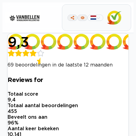
9,3
69 beoordelingen in de laatste 12 maanden
Reviews for
Totaal score
9,4
Totaal aantal beoordelingen
455
Beveelt ons aan
96
%
Aantal keer bekeken
10.141