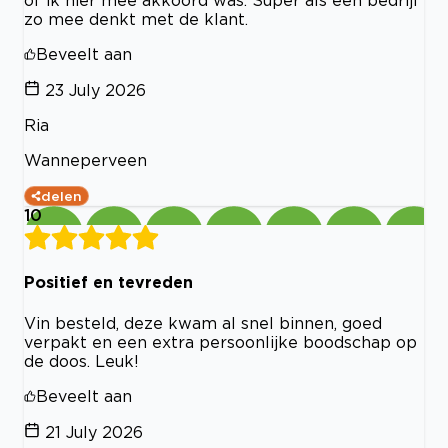
of ik hier mee akkoord was. Super als een bedrijf
zo mee denkt met de klant.
Beveelt aan
23 July 2026
Ria
Wanneperveen
delen
10
Positief en tevreden
Vin besteld, deze kwam al snel binnen, goed
verpakt en een extra persoonlijke boodschap op
de doos. Leuk!
Beveelt aan
21 July 2026