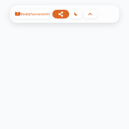
Bedrijfsoverzicht
©
2026
Privacy
Voorwaarden
Contact
Help