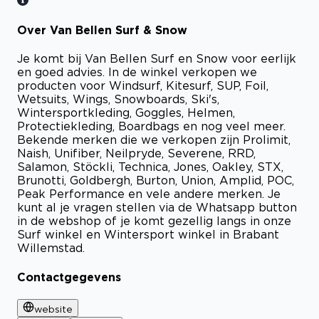
Over Van Bellen Surf & Snow
Je komt bij Van Bellen Surf en Snow voor eerlijk
en goed advies. In de winkel verkopen we
producten voor Windsurf, Kitesurf, SUP, Foil,
Wetsuits, Wings, Snowboards, Ski's,
Wintersportkleding, Goggles, Helmen,
Protectiekleding, Boardbags en nog veel meer.
Bekende merken die we verkopen zijn Prolimit,
Naish, Unifiber, Neilpryde, Severene, RRD,
Salamon, Stöckli, Technica, Jones, Oakley, STX,
Brunotti, Goldbergh, Burton, Union, Amplid, POC,
Peak Performance en vele andere merken. Je
kunt al je vragen stellen via de Whatsapp button
in de webshop of je komt gezellig langs in onze
Surf winkel en Wintersport winkel in Brabant
Willemstad.
Contactgegevens
website