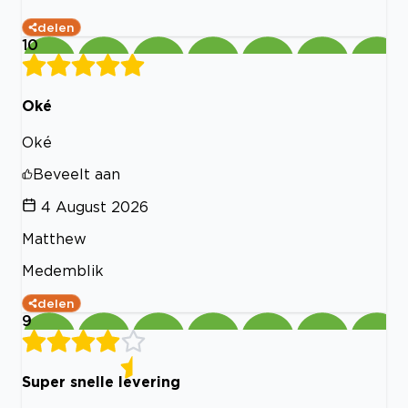
delen
10
Oké
Oké
Beveelt aan
4 August 2026
Matthew
Medemblik
delen
9
Super snelle levering