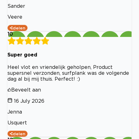
Sander
Veere
delen
10
Super goed
Heel vlot en vriendelijk geholpen, Product
supersnel verzonden, surfplank was de volgende
dag al bij mij thuis. Perfect! :)
Beveelt aan
16 July 2026
Jenna
Usquert
delen