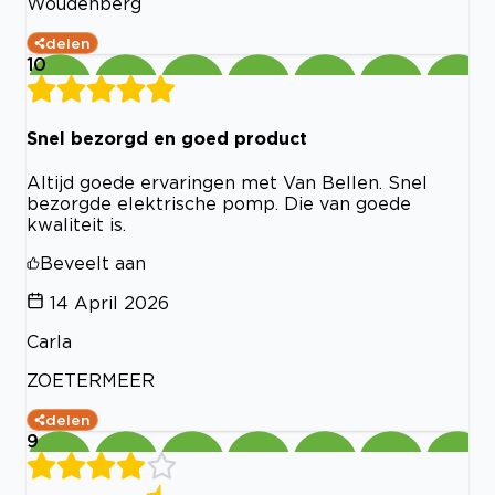
Woudenberg
delen
10
Snel bezorgd en goed product
Altijd goede ervaringen met Van Bellen. Snel
bezorgde elektrische pomp. Die van goede
kwaliteit is.
Beveelt aan
14 April 2026
Carla
ZOETERMEER
delen
9