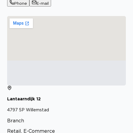
Phone
E-mail
Lantaarndijk
12
4797 SP
Willemstad
Branch
Retail, E-Commerce