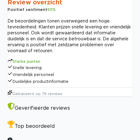
Review overzicht
Positief sentiment
93
%
De beoordelingen tonen overwegend een hoge
tevredenheid. Klanten prijzen snelle levering en vriendelijk
personeel. Ook wordt gewaardeerd dat informatie
duidelijk is en dat de service betrouwbaar is. De algehele
ervaring is positief met zeldzame problemen over
voorraad of retouren.
Sterke punten
Snelle levering
Vriendelijk personeel
Duidelijke productinformatie
Gebaseerd op
79
reviews
Geverifieerde reviews
Top beoordeeld