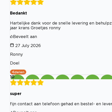
Bedankt
Hartelijke dank voor de snelle levering en behulp
jaar krans Groetjes ronny
Beveelt aan
27 July 2026
Ronny
Doel
delen
10
super
fijn contact aan telefoon gehad en bestel- en leve