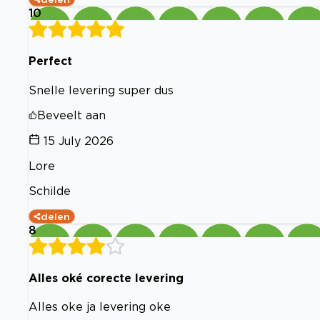
10
Perfect
Snelle levering super dus
Beveelt aan
15 July 2026
Lore
Schilde
delen
8
Alles oké corecte levering
Alles oke ja levering oke