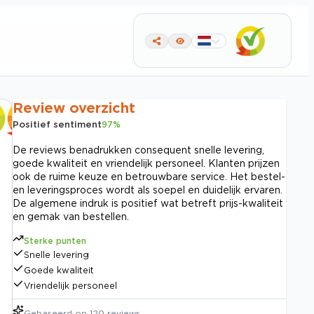
Review overzicht
Positief sentiment
97
%
De reviews benadrukken consequent snelle levering,
goede kwaliteit en vriendelijk personeel. Klanten prijzen
ook de ruime keuze en betrouwbare service. Het bestel-
en leveringsproces wordt als soepel en duidelijk ervaren.
De algemene indruk is positief wat betreft prijs-kwaliteit
en gemak van bestellen.
Sterke punten
Snelle levering
Goede kwaliteit
Vriendelijk personeel
Gebaseerd op
120
reviews