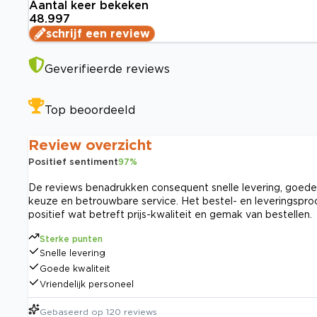
Aantal keer bekeken
48.997
schrijf een review
Geverifieerde reviews
Top beoordeeld
Review overzicht
Positief sentiment
97
%
De reviews benadrukken consequent snelle levering, goede k
keuze en betrouwbare service. Het bestel- en leveringsproc
positief wat betreft prijs-kwaliteit en gemak van bestellen.
Sterke punten
Snelle levering
Goede kwaliteit
Vriendelijk personeel
Gebaseerd op
120
reviews