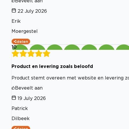
Beveelt aan
22 July 2026
Erik
Moergestel
delen
10
Product en levering zoals beloofd
Product stemt overeen met website en levering z
Beveelt aan
19 July 2026
Patrick
Dilbeek
delen