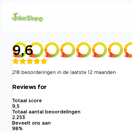
9,6
218 beoordelingen in de laatste 12 maanden
Reviews for
Totaal score
9,5
Totaal aantal beoordelingen
2.253
Beveelt ons aan
98
%