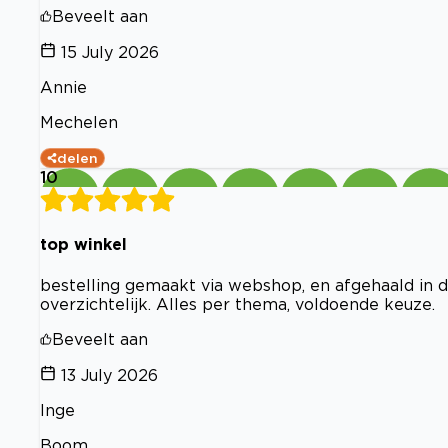
Beveelt aan
15 July 2026
Annie
Mechelen
delen
10
top winkel
bestelling gemaakt via webshop, en afgehaald in de
overzichtelijk. Alles per thema, voldoende keuze.
Beveelt aan
13 July 2026
Inge
Boom