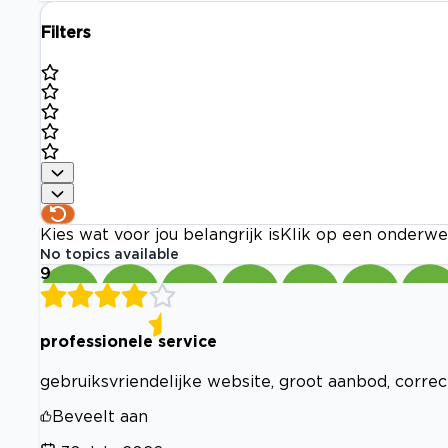
Filters
Kies wat voor jou belangrijk is
Klik op een onderwe
No topics available
9
professionele service
gebruiksvriendelijke website, groot aanbod, correc
Beveelt aan