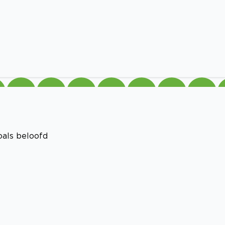
oals beloofd