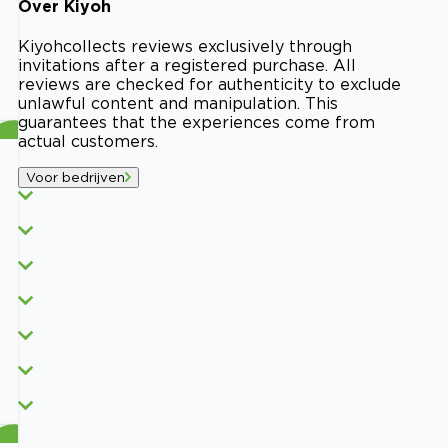
Over
Kiyoh
Kiyoh
collects reviews exclusively through
invitations after a registered purchase. All
reviews are checked for authenticity to exclude
unlawful content and manipulation. This
guarantees that the experiences come from
actual customers.
Voor bedrijven