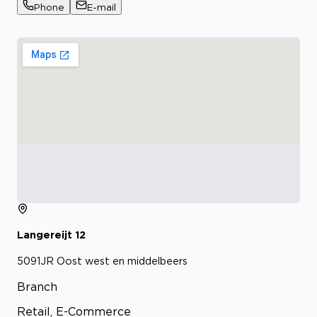
Phone
E-mail
Langereijt
12
5091JR
Oost west en middelbeers
Branch
Retail, E-Commerce