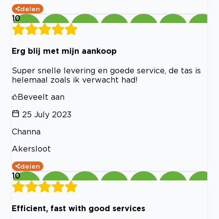
delen
10
Erg blij met mijn aankoop
Super snelle levering en goede service, de tas is
helemaal zoals ik verwacht had!
Beveelt aan
25 July 2023
Channa
Akersloot
delen
10
Efficient, fast with good services