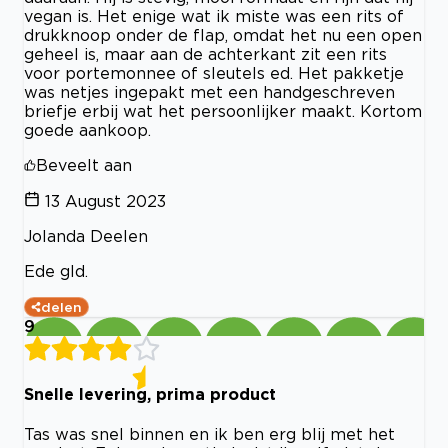
vegan is. Het enige wat ik miste was een rits of
drukknoop onder de flap, omdat het nu een open
geheel is, maar aan de achterkant zit een rits
voor portemonnee of sleutels ed. Het pakketje
was netjes ingepakt met een handgeschreven
briefje erbij wat het persoonlijker maakt. Kortom
goede aankoop.
Beveelt aan
13 August 2023
Jolanda Deelen
Ede gld.
delen
9
Snelle levering, prima product
Tas was snel binnen en ik ben erg blij met het