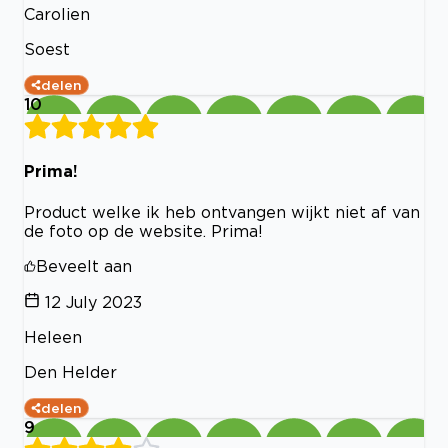
Carolien
Soest
delen
10
Prima!
Product welke ik heb ontvangen wijkt niet af van
de foto op de website. Prima!
Beveelt aan
12 July 2023
Heleen
Den Helder
delen
9