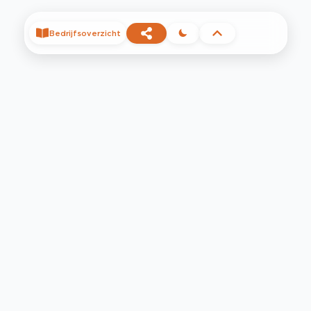
Bedrijfsoverzicht
©
2026
Privacy
Voorwaarden
Contact
Help