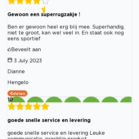
Gewoon een superrugzakje !
Ben er gewoon heel erg blij mee. Superhandig,
niet te groot, kan wel veel in. En staat ook nog
eens sportief
Beveelt aan
3 July 2023
Dianne
Hengelo
delen
10
goede snelle service en levering
goede snelle service en levering Leuke
communicatie, prachtig product.