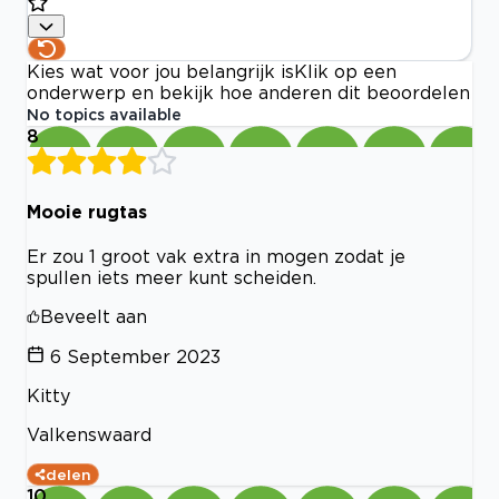
Kies wat voor jou belangrijk is
Klik op een
onderwerp en bekijk hoe anderen dit beoordelen
No topics available
8
Mooie rugtas
Er zou 1 groot vak extra in mogen zodat je
spullen iets meer kunt scheiden.
Beveelt aan
6 September 2023
Kitty
Valkenswaard
delen
10