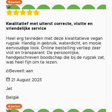
delen
10
Kwalitatief met uiterst correcte, vlotte en
vriendelijke service
Heel erg tevreden met deze kwalitatieve vegan
rugzak. Handig in gebruik, waterdicht, en mooie
eenvoudige look. Online bestelling verliep zeer
vlot en transparant. De persoonlijke,
handgeschreven boodschap die bij de rugzak zat,
was heel fijn om te lezen.
Beveelt aan
21 August 2023
Jet
België
delen
10