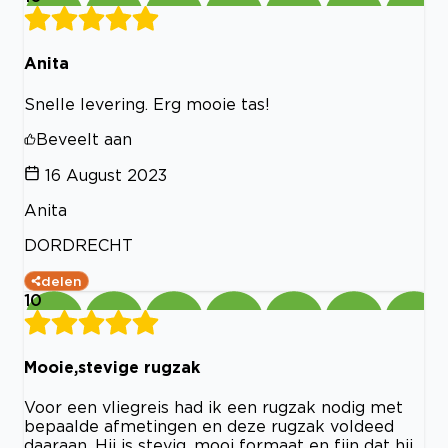
Anita
Snelle levering. Erg mooie tas!
Beveelt aan
16 August 2023
Anita
DORDRECHT
delen
10
Mooie,stevige rugzak
Voor een vliegreis had ik een rugzak nodig met
bepaalde afmetingen en deze rugzak voldeed
daaraan. Hij is stevig, mooi formaat en fijn dat hij