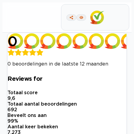
0
0 beoordelingen in de laatste 12 maanden
Reviews for
Totaal score
9,6
Totaal aantal beoordelingen
692
Beveelt ons aan
99
%
Aantal keer bekeken
7.273