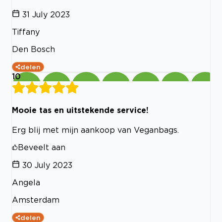
31 July 2023
Tiffany
Den Bosch
delen
10
Mooie tas en uitstekende service!
Erg blij met mijn aankoop van Veganbags.
Beveelt aan
30 July 2023
Angela
Amsterdam
delen