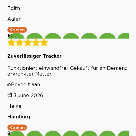
Edith
Aalen
delen
10
Zuverlässiger Tracker
Funktioniert einwandfrei. Gekauft für an Demenz
erkrankter Mutter.
Beveelt aan
3 June 2026
Heike
Hamburg
delen
8