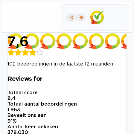
7,6
102 beoordelingen in de laatste 12 maanden
Reviews for
Totaal score
8,4
Totaal aantal beoordelingen
1.963
Beveelt ons aan
91
%
Aantal keer bekeken
378.030