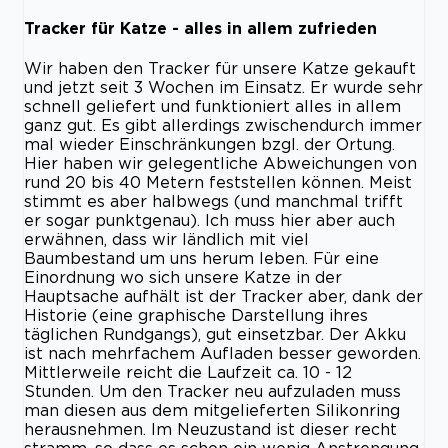
Tracker für Katze - alles in allem zufrieden
Wir haben den Tracker für unsere Katze gekauft
und jetzt seit 3 Wochen im Einsatz. Er wurde sehr
schnell geliefert und funktioniert alles in allem
ganz gut. Es gibt allerdings zwischendurch immer
mal wieder Einschränkungen bzgl. der Ortung.
Hier haben wir gelegentliche Abweichungen von
rund 20 bis 40 Metern feststellen können. Meist
stimmt es aber halbwegs (und manchmal trifft
er sogar punktgenau). Ich muss hier aber auch
erwähnen, dass wir ländlich mit viel
Baumbestand um uns herum leben. Für eine
Einordnung wo sich unsere Katze in der
Hauptsache aufhält ist der Tracker aber, dank der
Historie (eine graphische Darstellung ihres
täglichen Rundgangs), gut einsetzbar. Der Akku
ist nach mehrfachem Aufladen besser geworden.
Mittlerweile reicht die Laufzeit ca. 10 - 12
Stunden. Um den Tracker neu aufzuladen muss
man diesen aus dem mitgelieferten Silikonring
herausnehmen. Im Neuzustand ist dieser recht