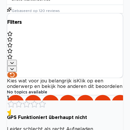
Gebaseerd op
120
reviews
Filters
Kies wat voor jou belangrijk is
Klik op een
onderwerp en bekijk hoe anderen dit beoordelen
No topics available
1
GPS Funktioniert überhaupt nicht
Leider schlecht als recht Aufgeladen,