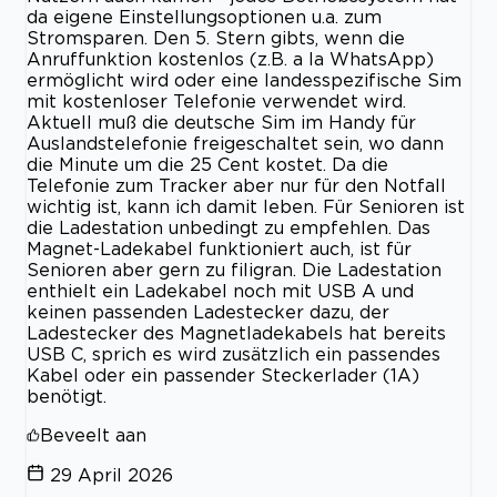
da eigene Einstellungsoptionen u.a. zum
Stromsparen. Den 5. Stern gibts, wenn die
Anruffunktion kostenlos (z.B. a la WhatsApp)
ermöglicht wird oder eine landesspezifische Sim
mit kostenloser Telefonie verwendet wird.
Aktuell muß die deutsche Sim im Handy für
Auslandstelefonie freigeschaltet sein, wo dann
die Minute um die 25 Cent kostet. Da die
Telefonie zum Tracker aber nur für den Notfall
wichtig ist, kann ich damit leben. Für Senioren ist
die Ladestation unbedingt zu empfehlen. Das
Magnet-Ladekabel funktioniert auch, ist für
Senioren aber gern zu filigran. Die Ladestation
enthielt ein Ladekabel noch mit USB A und
keinen passenden Ladestecker dazu, der
Ladestecker des Magnetladekabels hat bereits
USB C, sprich es wird zusätzlich ein passendes
Kabel oder ein passender Steckerlader (1A)
benötigt.
Beveelt aan
29 April 2026