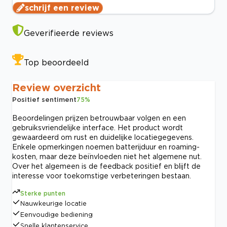
schrijf een review
Geverifieerde reviews
Top beoordeeld
Review overzicht
Positief sentiment
75
%
Beoordelingen prijzen betrouwbaar volgen en een
gebruiksvriendelijke interface. Het product wordt
gewaardeerd om rust en duidelijke locatiegegevens.
Enkele opmerkingen noemen batterijduur en roaming-
kosten, maar deze beïnvloeden niet het algemene nut.
Over het algemeen is de feedback positief en blijft de
interesse voor toekomstige verbeteringen bestaan.
Sterke punten
Nauwkeurige locatie
Eenvoudige bediening
Snelle klantenservice