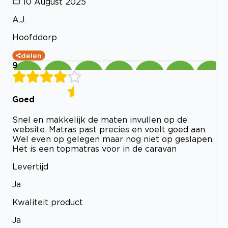
10 August 2025
A.J.
Hoofddorp
delen
9
Goed
Snel en makkelijk de maten invullen op de
website. Matras past precies en voelt goed aan.
Wel even op gelegen maar nog niet op geslapen.
Het is een topmatras voor in de caravan
Levertijd
Ja
Kwaliteit product
Ja