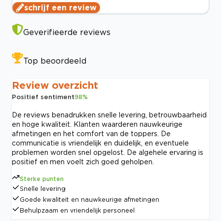
schrijf een review
Geverifieerde reviews
Top beoordeeld
Review overzicht
Positief sentiment
98
%
De reviews benadrukken snelle levering, betrouwbaarheid
en hoge kwaliteit. Klanten waarderen nauwkeurige
afmetingen en het comfort van de toppers. De
communicatie is vriendelijk en duidelijk, en eventuele
problemen worden snel opgelost. De algehele ervaring is
positief en men voelt zich goed geholpen.
Sterke punten
Snelle levering
Goede kwaliteit en nauwkeurige afmetingen
Behulpzaam en vriendelijk personeel