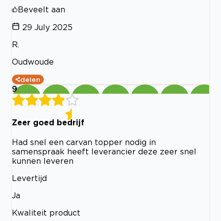
Beveelt aan
29 July 2025
R.
Oudwoude
delen
9
Zeer goed bedrijf
Had snel een carvan topper nodig in
samenspraak heeft leverancier deze zeer snel
kunnen leveren
Levertijd
Ja
Kwaliteit product