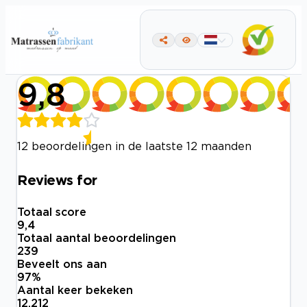
9,8
12 beoordelingen in de laatste 12 maanden
Reviews for
Totaal score
9,4
Totaal aantal beoordelingen
239
Beveelt ons aan
97
%
Aantal keer bekeken
12.212