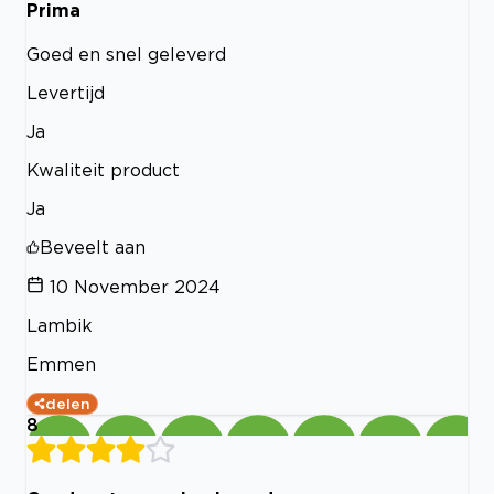
Prima
Goed en snel geleverd
Levertijd
Ja
Kwaliteit product
Ja
Beveelt aan
10 November 2024
Lambik
Emmen
delen
8