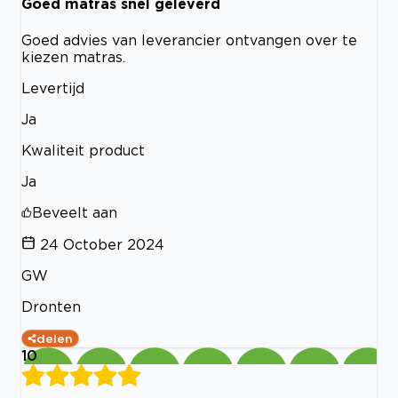
Goed matras snel geleverd
Goed advies van leverancier ontvangen over te
kiezen matras.
Levertijd
Ja
Kwaliteit product
Ja
Beveelt aan
24 October 2024
GW
Dronten
delen
10