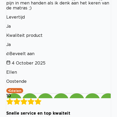
pijn in men handen als ik denk aan het keren van
de matras ;)
Levertijd
Ja
Kwaliteit product
Ja
Beveelt aan
4 October 2025
Ellen
Oostende
delen
10
Snelle service en top kwaiteit