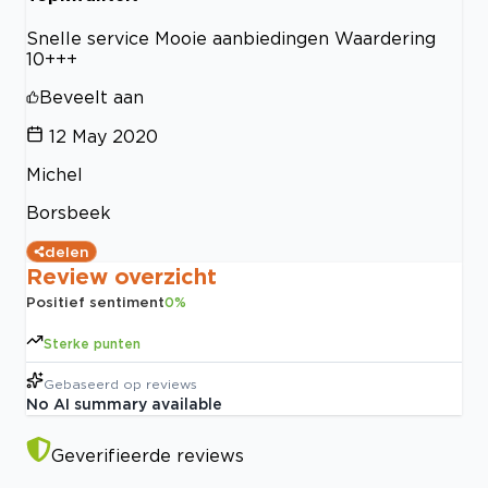
Snelle service Mooie aanbiedingen Waardering
10+++
Beveelt aan
12 May 2020
Michel
Borsbeek
delen
Review overzicht
Positief sentiment
0
%
Sterke punten
Gebaseerd op
reviews
No AI summary available
Geverifieerde reviews