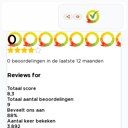
0
0 beoordelingen in de laatste 12 maanden
Reviews for
Totaal score
8,3
Totaal aantal beoordelingen
9
Beveelt ons aan
88
%
Aantal keer bekeken
3.892