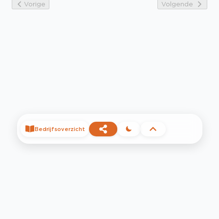
Vorige
Volgende
Bedrijfsoverzicht