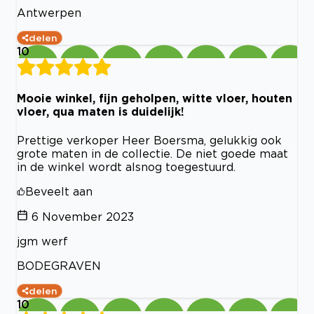
Antwerpen
delen
10
Mooie winkel, fijn geholpen, witte vloer, houten
vloer, qua maten is duidelijk!
Prettige verkoper Heer Boersma, gelukkig ook
grote maten in de collectie. De niet goede maat
in de winkel wordt alsnog toegestuurd.
Beveelt aan
6 November 2023
jgm werf
BODEGRAVEN
delen
10