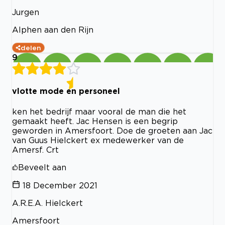
Jurgen
Alphen aan den Rijn
delen
9
vlotte mode en personeel
ken het bedrijf maar vooral de man die het
gemaakt heeft. Jac Hensen is een begrip
geworden in Amersfoort. Doe de groeten aan Jac
van Guus Hielckert ex medewerker van de
Amersf. Crt
Beveelt aan
18 December 2021
A.R.E.A. Hielckert
Amersfoort