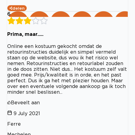
delen
6
Prima, maar.....
Online een kostuum gekocht omdat de
retourinstructies duidelijk en simpel vermeld
staan op de website, dus wou ik het risico wel
nemen. Retourinstructies en retourlabel zouden
in de doos zitten. Niet dus... Het kostuum zelf valt
goed mee. Prijs/kwaliteit is in orde, en het past
perfect. Dus ik ga het met plezier houden. Maar
over een eventuele volgende aankoop ga ik toch
minder snel beslissen...
Beveelt aan
9 July 2021
Ferre
Mechelen