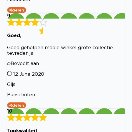
delen
9
Goed,
Goed geholpen mooie winkel grote collectie
tevreden,ja
Beveelt aan
12 June 2020
Gijs
Bunschoten
delen
10
Topkwaliteit