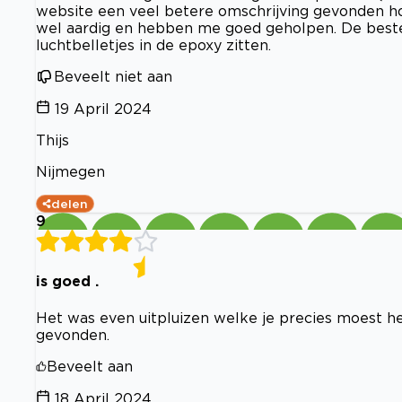
website een veel betere omschrijving gevonden ho
wel aardig en hebben me goed geholpen. De bestel
luchtbelletjes in de epoxy zitten.
Beveelt niet aan
19 April 2024
Thijs
Nijmegen
delen
9
is goed .
Het was even uitpluizen welke je precies moest he
gevonden.
Beveelt aan
18 April 2024