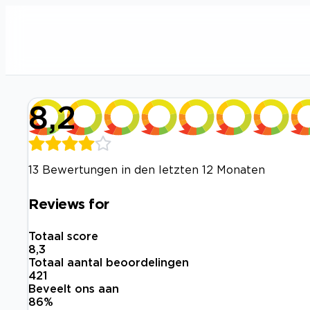
8,2
13 Bewertungen in den letzten 12 Monaten
Reviews for
Totaal score
8,3
Totaal aantal beoordelingen
421
Beveelt ons aan
86
%