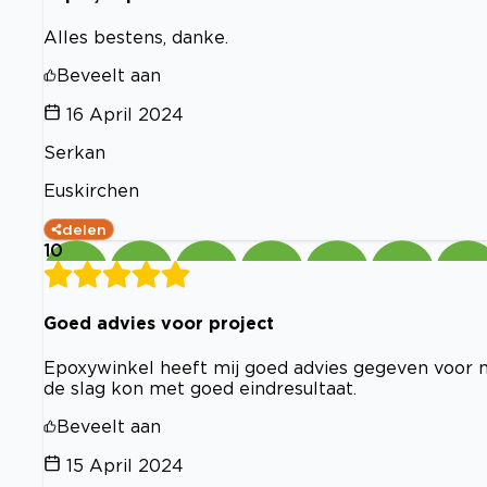
Alles bestens, danke.
Beveelt aan
16 April 2024
Serkan
Euskirchen
delen
10
Goed advies voor project
Epoxywinkel heeft mij goed advies gegeven voor mi
de slag kon met goed eindresultaat.
Beveelt aan
15 April 2024