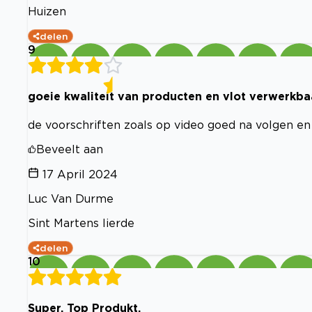
Huizen
delen
9
goeie kwaliteit van producten en vlot verwerkba
de voorschriften zoals op video goed na volgen en
Beveelt aan
17 April 2024
Luc Van Durme
Sint Martens lierde
delen
10
Super, Top Produkt.