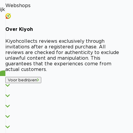
Webshops
ijk
Over
Kiyoh
Kiyoh
collects reviews exclusively through
invitations after a registered purchase. All
reviews are checked for authenticity to exclude
unlawful content and manipulation. This
guarantees that the experiences come from
actual customers.
Voor bedrijven