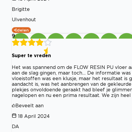
Brigitte
Ulvenhout
delen
9
Super te vreden
Het was spannend om de FLOW RESIN PU vloer aan
aan de slag gingen, maar toch.... De informatie wa
vloeistoffen was een klusje, maar het resultaat is
aandacht is, was het aanbrengen van de gekleurde 
plekjes onvoldoende geraakt had bleef je glimmen
nagelopen en nu een prima resultaat. We zijn heel b
Beveelt aan
18 April 2024
DA