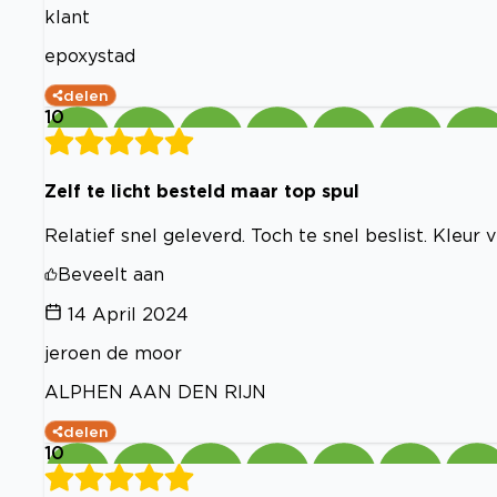
klant
epoxystad
delen
10
Zelf te licht besteld maar top spul
Relatief snel geleverd. Toch te snel beslist. Kleur v
Beveelt aan
14 April 2024
jeroen de moor
ALPHEN AAN DEN RIJN
delen
10