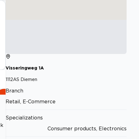
Visseringweg
1A
1112AS
Diemen
Branch
Retail, E-Commerce
Specializations
jk
Consumer products, Electronics