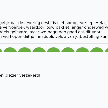
lijk dat de levering destijds niet soepel verliep. Helaa
 vervoerder, waardoor jouw pakket langer onderweg 
ddels geleverd, maar we begrijpen goed dat dit voor
n we hopen dat je inmiddels volop van je bestelling kun
en plezier verzekerd!