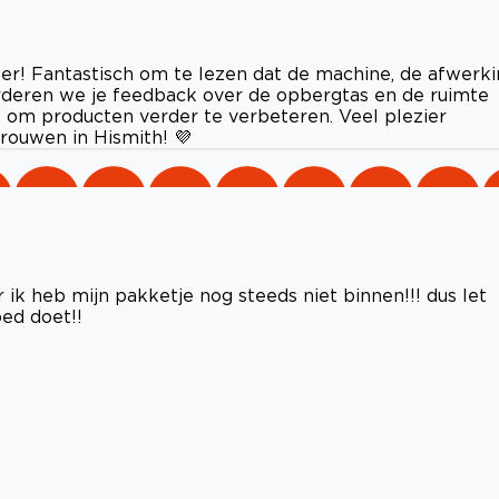
ter! Fantastisch om te lezen dat de machine, de afwerk
deren we je feedback over de opbergtas en de ruimte
s om producten verder te verbeteren. Veel plezier
rouwen in Hismith! 💜
r ik heb mijn pakketje nog steeds niet binnen!!! dus let
oed doet!!