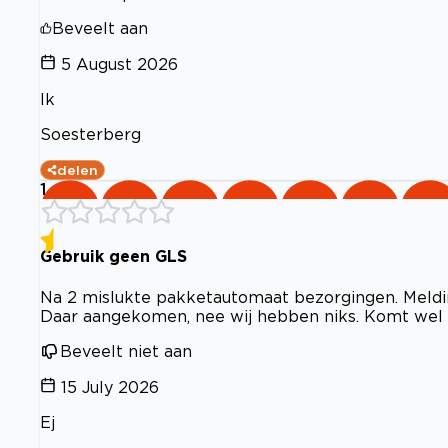
Beveelt aan
5 August 2026
Ik
Soesterberg
delen
1
Gebruik geen GLS
Na 2 mislukte pakketautomaat bezorgingen. Meldin
Daar aangekomen, nee wij hebben niks. Komt wel v
Beveelt niet aan
15 July 2026
Ej