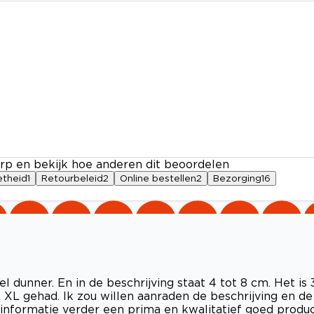
rp en bekijk hoe anderen dit beoordelen
etheid
1
Retourbeleid
2
Online bestellen
2
Bezorging
16
el dunner. En in de beschrijving staat 4 tot 8 cm. Het is 
e XL gehad. Ik zou willen aanraden de beschrijving en de
 informatie verder een prima en kwalitatief goed produc