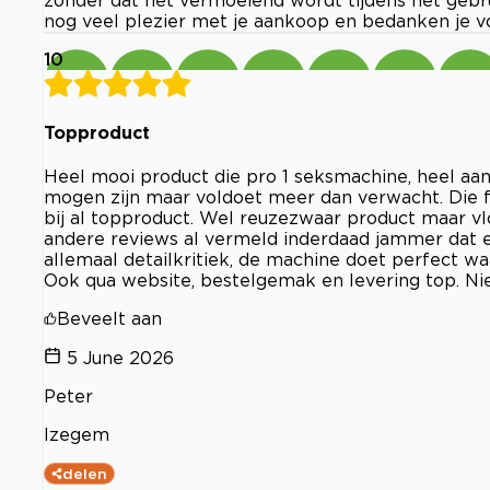
nog veel plezier met je aankoop en bedanken je vo
10
Topproduct
Heel mooi product die pro 1 seksmachine, heel aan
mogen zijn maar voldoet meer dan verwacht. Die f
bij al topproduct. Wel reuzezwaar product maar vl
andere reviews al vermeld inderdaad jammer dat er
allemaal detailkritiek, de machine doet perfect w
Ook qua website, bestelgemak en levering top. N
Beveelt aan
5 June 2026
Peter
Izegem
delen