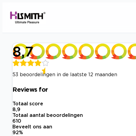
8,7
53 beoordelingen in de laatste 12 maanden
Reviews for
Totaal score
8,9
Totaal aantal beoordelingen
610
Beveelt ons aan
92
%