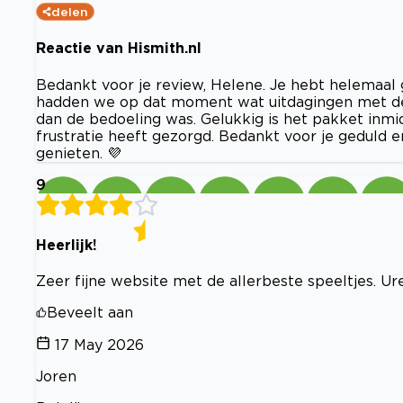
delen
Reactie van Hismith.nl
Bedankt voor je review, Helene. Je hebt helemaal ge
hadden we op dat moment wat uitdagingen met de
dan de bedoeling was. Gelukkig is het pakket inmi
frustratie heeft gezorgd. Bedankt voor je geduld e
genieten. 💜
9
Heerlijk!
Zeer fijne website met de allerbeste speeltjes. Ur
Beveelt aan
17 May 2026
Joren