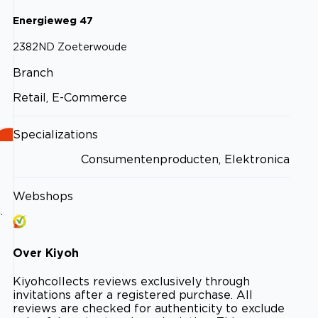
Energieweg
47
2382ND
Zoeterwoude
Branch
Retail, E-Commerce
Specializations
Consumentenproducten, Elektronica
Webshops
.
Over
Kiyoh
Kiyoh
collects reviews exclusively through
invitations after a registered purchase. All
reviews are checked for authenticity to exclude