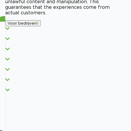
unlawful content and manipulation. This
guarantees that the experiences come from
actual customers.
Voor bedrijven
je