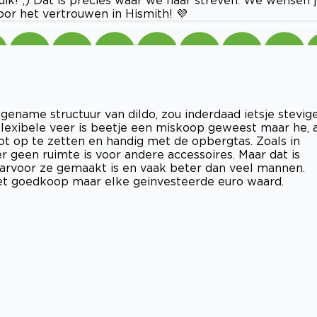
or het vertrouwen in Hismith! 💜
gename structuur van dildo, zou inderdaad ietsje stevig
lexibele veer is beetje een miskoop geweest maar he, a
ot op te zetten en handig met de opbergtas. Zoals in
 geen ruimte is voor andere accessoires. Maar dat is
aarvoor ze gemaakt is en vaak beter dan veel mannen.
iet goedkoop maar elke geinvesteerde euro waard.