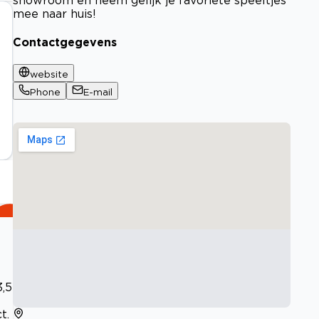
mee naar huis!
Contactgegevens
website
Phone
E-mail
3,5
t.