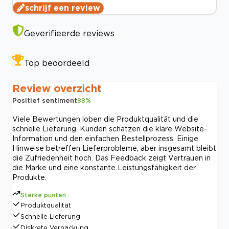
schrijf een review
Geverifieerde reviews
Top beoordeeld
Review overzicht
Positief sentiment
88
%
Viele Bewertungen loben die Produktqualität und die
schnelle Lieferung. Kunden schätzen die klare Website-
Information und den einfachen Bestellprozess. Einige
Hinweise betreffen Lieferprobleme, aber insgesamt bleibt
die Zufriedenheit hoch. Das Feedback zeigt Vertrauen in
die Marke und eine konstante Leistungsfähigkeit der
Produkte.
Sterke punten
Produktqualität
Schnelle Lieferung
Diskrete Verpackung