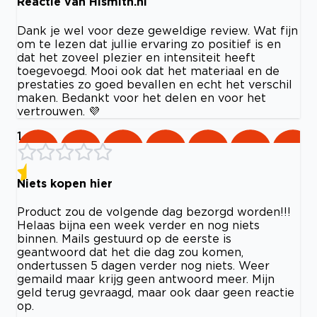
Reactie van Hismith.nl
Dank je wel voor deze geweldige review. Wat fijn
om te lezen dat jullie ervaring zo positief is en
dat het zoveel plezier en intensiteit heeft
toegevoegd. Mooi ook dat het materiaal en de
prestaties zo goed bevallen en echt het verschil
maken. Bedankt voor het delen en voor het
vertrouwen. 💜
1
Niets kopen hier
Product zou de volgende dag bezorgd worden!!!
Helaas bijna een week verder en nog niets
binnen. Mails gestuurd op de eerste is
geantwoord dat het die dag zou komen,
ondertussen 5 dagen verder nog niets. Weer
gemaild maar krijg geen antwoord meer. Mijn
geld terug gevraagd, maar ook daar geen reactie
op.