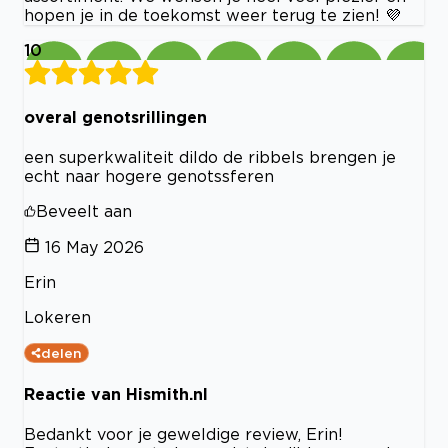
hopen je in de toekomst weer terug te zien! 💜
10
overal genotsrillingen
een superkwaliteit dildo de ribbels brengen je
echt naar hogere genotssferen
Beveelt aan
16 May 2026
Erin
Lokeren
delen
Reactie van Hismith.nl
Bedankt voor je geweldige review, Erin!