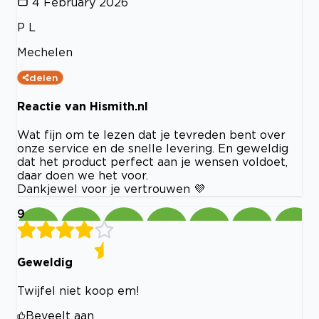
4 February 2026
P L
Mechelen
delen
Reactie van Hismith.nl
Wat fijn om te lezen dat je tevreden bent over
onze service en de snelle levering. En geweldig
dat het product perfect aan je wensen voldoet,
daar doen we het voor.
Dankjewel voor je vertrouwen 💜
9
Geweldig
Twijfel niet koop em!
Beveelt aan