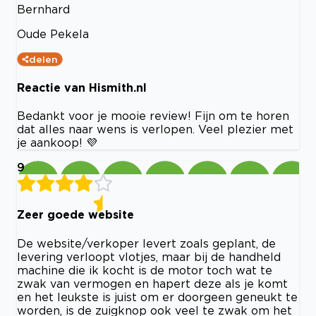
Bernhard
Oude Pekela
delen
Reactie van Hismith.nl
Bedankt voor je mooie review! Fijn om te horen
dat alles naar wens is verlopen. Veel plezier met
je aankoop! 💜
9
Zeer goede website
De website/verkoper levert zoals geplant, de
levering verloopt vlotjes, maar bij de handheld
machine die ik kocht is de motor toch wat te
zwak van vermogen en hapert deze als je komt
en het leukste is juist om er doorgeen geneukt te
worden, is de zuigknop ook veel te zwak om het