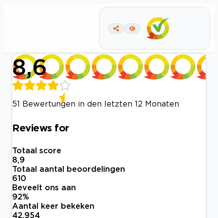
8,6
51 Bewertungen in den letzten 12 Monaten
Reviews for
Totaal score
8,9
Totaal aantal beoordelingen
610
Beveelt ons aan
92
%
Aantal keer bekeken
42.954