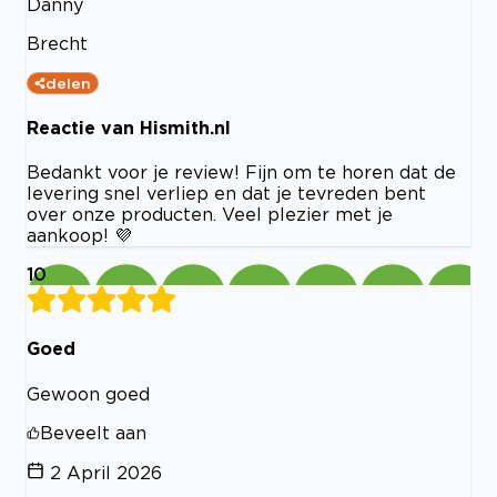
Danny
Brecht
delen
Reactie van Hismith.nl
Bedankt voor je review! Fijn om te horen dat de
levering snel verliep en dat je tevreden bent
over onze producten. Veel plezier met je
aankoop! 💜
10
Goed
Gewoon goed
Beveelt aan
2 April 2026