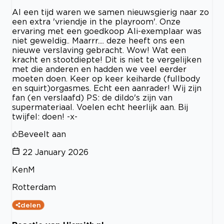
Al een tijd waren we samen nieuwsgierig naar zo
een extra 'vriendje in the playroom'. Onze
ervaring met een goedkoop Ali-exemplaar was
niet geweldig.. Maarrr.... deze heeft ons een
nieuwe verslaving gebracht. Wow! Wat een
kracht en stootdiepte! Dit is niet te vergelijken
met die anderen en hadden we veel eerder
moeten doen. Keer op keer keiharde (fullbody
en squirt)orgasmes. Echt een aanrader! Wij zijn
fan (en verslaafd) PS: de dildo's zijn van
supermateriaal. Voelen echt heerlijk aan. Bij
twijfel: doen! -x-
Beveelt aan
22 January 2026
KenM
Rotterdam
delen