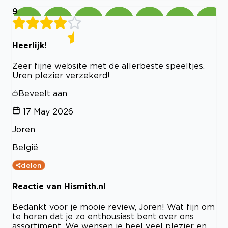
9
Heerlijk!
Zeer fijne website met de allerbeste speeltjes.
Uren plezier verzekerd!
Beveelt aan
17 May 2026
Joren
België
delen
Reactie van Hismith.nl
Bedankt voor je mooie review, Joren! Wat fijn om
te horen dat je zo enthousiast bent over ons
assortiment. We wensen je heel veel plezier en