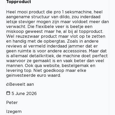
Topproduct
Heel mooi product die pro 1 seksmachine, heel
aangename structuur van dildo, zou inderdaad
ietsje steviger mogen zijn maar voldoet meer dan
verwacht. Die flexibele veer is beetje een
miskoop geweest maar he, al bij al topproduct.
Wel reuzezwaar product maar vlot op te zetten
en handig met de opbergtas. Zoals in andere
reviews al vermeld inderdaad jammer dat er
geen ruimte is voor andere accessoires. Maar dat
is allemaal detailkritiek, de machine doet perfect
waarvoor ze gemaakt is en vaak beter dan veel
mannen. Ook qua website, bestelgemak en
levering top. Niet goedkoop maar elke
geinvesteerde euro waard.
Beveelt aan
5 June 2026
Peter
Izegem