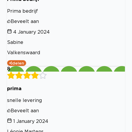
Prima bedrijf
Beveelt aan
4 January 2024
Sabine
Valkenswaard
delen
8
prima
snelle levering
Beveelt aan
1 January 2024
Léonie Martens