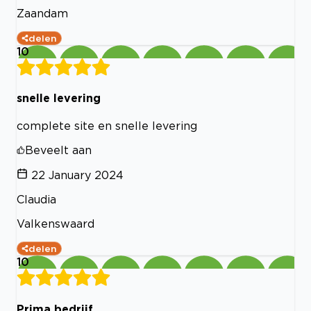
Zaandam
delen
10
snelle levering
complete site en snelle levering
Beveelt aan
22 January 2024
Claudia
Valkenswaard
delen
10
Prima bedrijf