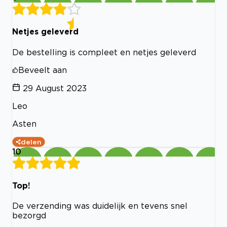
Netjes geleverd
De bestelling is compleet en netjes geleverd
Beveelt aan
29 August 2023
Leo
Asten
delen
10
Top!
De verzending was duidelijk en tevens snel
bezorgd