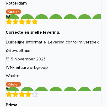
Rotterdam
delen
10
Correcte en snelle levering.
Duidelijke informatie. Levering conform verzoek.
Beveelt aan
5 November 2023
IVN-natuurwerkgroep
Waalre
delen
8
Prima