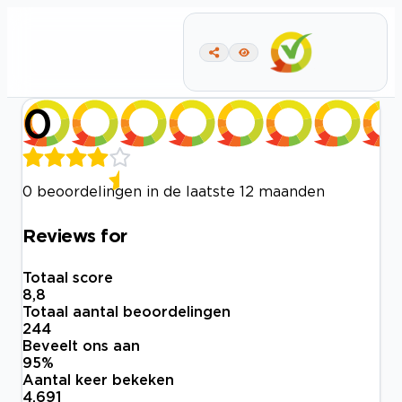
0
0 beoordelingen in de laatste 12 maanden
Reviews for
Totaal score
8,8
Totaal aantal beoordelingen
244
Beveelt ons aan
95
%
Aantal keer bekeken
4.691