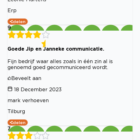
Erp
delen
9
Goede Jip en Janneke communicatie.
Fijn bedrijf waar alles zoals in één zin al is
genoemd goed gecommuniceerd wordt.
Beveelt aan
18 December 2023
mark verhoeven
Tilburg
delen
7