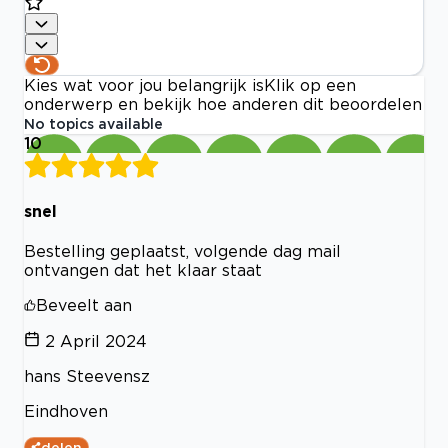
Kies wat voor jou belangrijk is
Klik op een
onderwerp en bekijk hoe anderen dit beoordelen
No topics available
10
snel
Bestelling geplaatst, volgende dag mail
ontvangen dat het klaar staat
Beveelt aan
2 April 2024
hans Steevensz
Eindhoven
delen