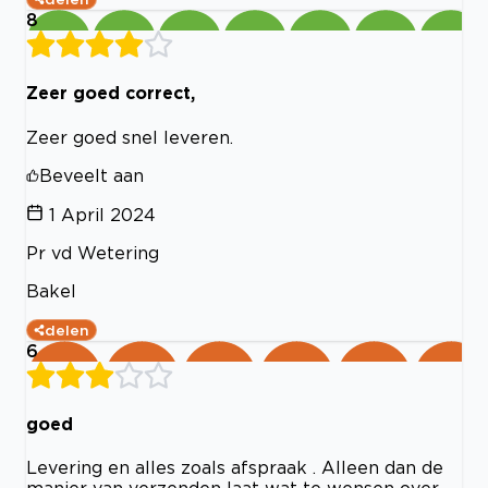
8
Zeer goed correct,
Zeer goed snel leveren.
Beveelt aan
1 April 2024
Pr vd Wetering
Bakel
delen
6
goed
Levering en alles zoals afspraak . Alleen dan de