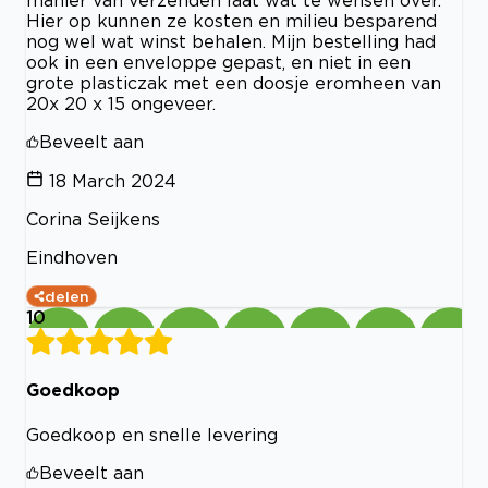
manier van verzenden laat wat te wensen over.
Hier op kunnen ze kosten en milieu besparend
nog wel wat winst behalen. Mijn bestelling had
ook in een enveloppe gepast, en niet in een
grote plasticzak met een doosje eromheen van
20x 20 x 15 ongeveer.
Beveelt aan
18 March 2024
Corina Seijkens
Eindhoven
delen
10
Goedkoop
Goedkoop en snelle levering
Beveelt aan