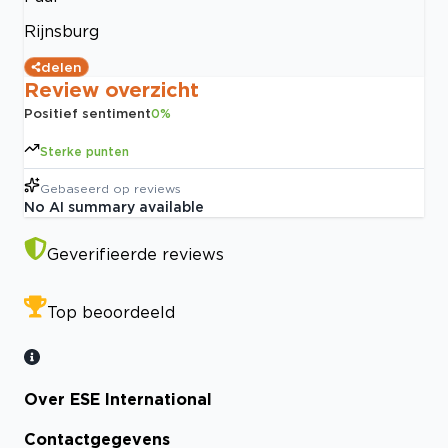
Rijnsburg
delen
Review overzicht
Positief sentiment
0
%
Sterke punten
Gebaseerd op
reviews
No AI summary available
Geverifieerde reviews
Top beoordeeld
Over ESE International
Contactgegevens