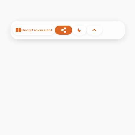
Bedrijfsoverzicht
©
2026