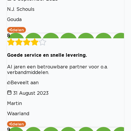
N.J. Schouls
Gouda
delen
8
Goede service en snelle levering.
Al jaren een betrouwbare partner voor o.a.
verbandmiddelen.
Beveelt aan
31 August 2023
Martin
Waarland
delen
9