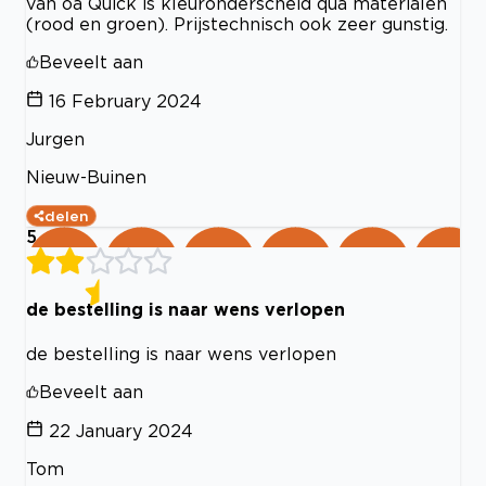
van oa Quick is kleuronderscheid qua materialen
(rood en groen). Prijstechnisch ook zeer gunstig.
Beveelt aan
16 February 2024
Jurgen
Nieuw-Buinen
delen
5
de bestelling is naar wens verlopen
de bestelling is naar wens verlopen
Beveelt aan
22 January 2024
Tom