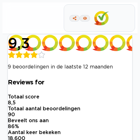
9,3
9 beoordelingen in de laatste 12 maanden
Reviews for
Totaal score
8,5
Totaal aantal beoordelingen
90
Beveelt ons aan
86
%
Aantal keer bekeken
18.600