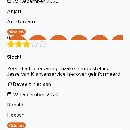
23 December 2020
Anjori
Amsterdam
delen
6
Slecht
Zeer slechte ervaring. Inzake een bestelling
Jesse van Klantenservice hierover geinformeerd
Beveelt niet aan
23 December 2020
Ronald
Heesch
delen