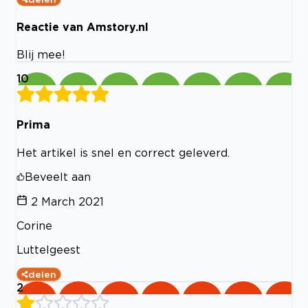
Reactie van Amstory.nl
Blij mee!
10
Prima
Het artikel is snel en correct geleverd.
Beveelt aan
2 March 2021
Corine
Luttelgeest
delen
2