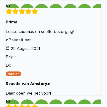
10
Prima!
Leuke cadeaus en snelle bezorging!
Beveelt aan
22 August 2021
Brigit
Dd
delen
Reactie van Amstory.nl
Daar doen we het voor!
10