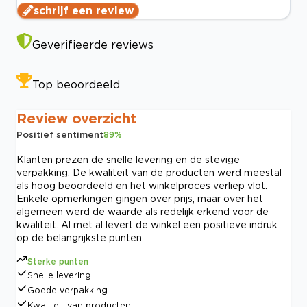
schrijf een review
Geverifieerde reviews
Top beoordeeld
Review overzicht
Positief sentiment
89
%
Klanten prezen de snelle levering en de stevige
verpakking. De kwaliteit van de producten werd meestal
als hoog beoordeeld en het winkelproces verliep vlot.
Enkele opmerkingen gingen over prijs, maar over het
algemeen werd de waarde als redelijk erkend voor de
kwaliteit. Al met al levert de winkel een positieve indruk
op de belangrijkste punten.
Sterke punten
Snelle levering
Goede verpakking
Kwaliteit van producten