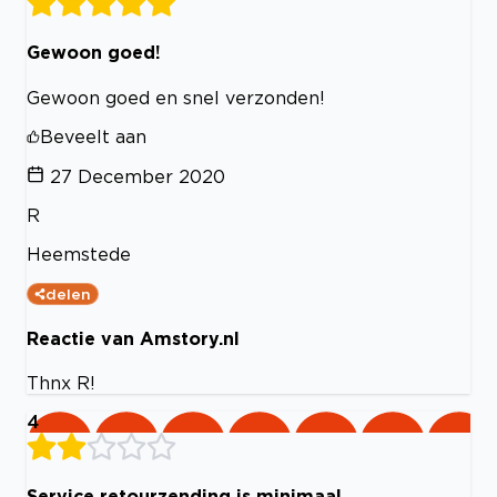
Gewoon goed!
Gewoon goed en snel verzonden!
Beveelt aan
27 December 2020
R
Heemstede
delen
Reactie van Amstory.nl
Thnx R!
4
Service retourzending is minimaal