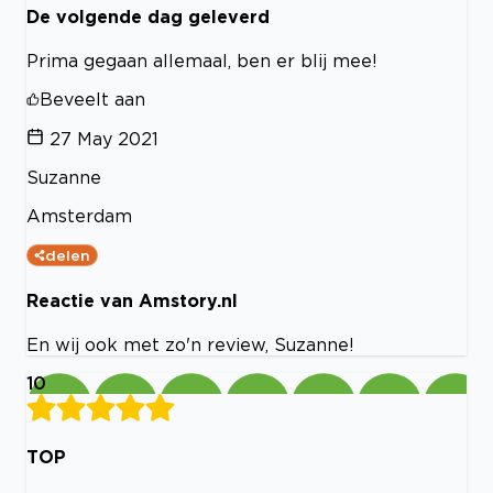
De volgende dag geleverd
Prima gegaan allemaal, ben er blij mee!
Beveelt aan
27 May 2021
Suzanne
Amsterdam
delen
Reactie van Amstory.nl
En wij ook met zo'n review, Suzanne!
10
TOP