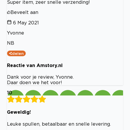
Super item, zeer snelle verzending!
Beveelt aan
6 May 2021
Yvonne
NB
delen
Reactie van Amstory.nl
Dank voor je review, Yvonne.
Daar doen we het voor!
10
Geweldig!
Leuke spullen, betaalbaar en snelle levering.