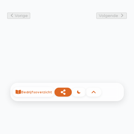
Vorige
Volgende
Bedrijfsoverzicht