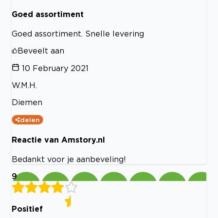
Goed assortiment
Goed assortiment. Snelle levering
Beveelt aan
10 February 2021
W.M.H.
Diemen
delen
Reactie van Amstory.nl
Bedankt voor je aanbeveling!
9
Positief