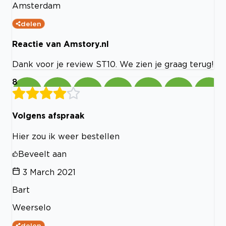
Amsterdam
delen
Reactie van Amstory.nl
Dank voor je review ST10. We zien je graag terug!
8
Volgens afspraak
Hier zou ik weer bestellen
Beveelt aan
3 March 2021
Bart
Weerselo
delen