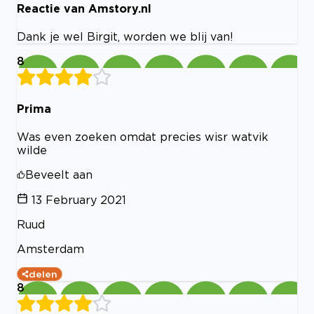
Reactie van Amstory.nl
Dank je wel Birgit, worden we blij van!
8
Prima
Was even zoeken omdat precies wisr watvik
wilde
Beveelt aan
13 February 2021
Ruud
Amsterdam
delen
8