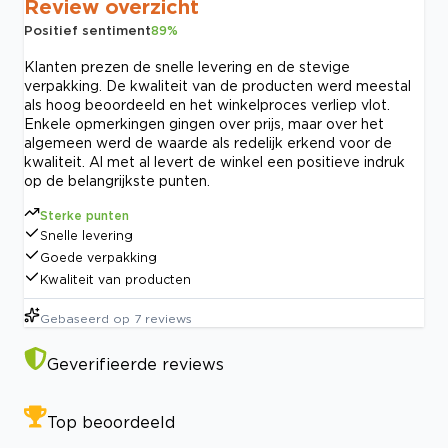
Review overzicht
Positief sentiment
89
%
Klanten prezen de snelle levering en de stevige
verpakking. De kwaliteit van de producten werd meestal
als hoog beoordeeld en het winkelproces verliep vlot.
Enkele opmerkingen gingen over prijs, maar over het
algemeen werd de waarde als redelijk erkend voor de
kwaliteit. Al met al levert de winkel een positieve indruk
op de belangrijkste punten.
Sterke punten
Snelle levering
Goede verpakking
Kwaliteit van producten
Gebaseerd op
7
reviews
Geverifieerde reviews
Top beoordeeld