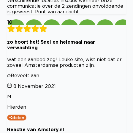
verschillende locaties. Excuus wanneer onze
communicatie over de 2 zendingen onvoldoende
is geweest. Punt van aandacht.
10
zo hoort het! Snel en helemaal naar
verwachting
wat een aanbod zeg! Leuke site, wist niet dat er
zoveel Amsterdamse producten zijn.
Beveelt aan
8 November 2021
M
Hierden
delen
Reactie van Amstory.nl