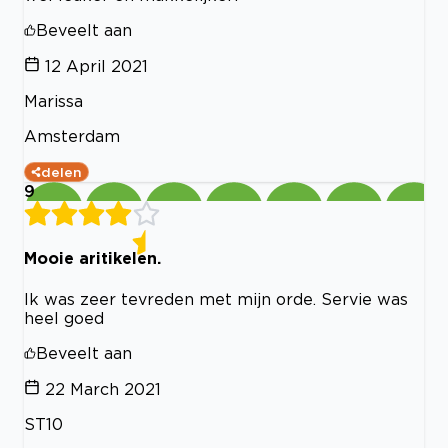
Beveelt aan
12 April 2021
Marissa
Amsterdam
delen
9
Mooie aritikelen.
Ik was zeer tevreden met mijn orde. Servie was
heel goed
Beveelt aan
22 March 2021
ST10