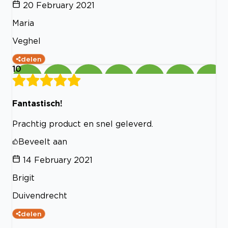
20 February 2021
Maria
Veghel
delen
10
Fantastisch!
Prachtig product en snel geleverd.
Beveelt aan
14 February 2021
Brigit
Duivendrecht
delen