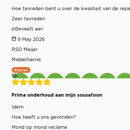
Hoe tevreden bent u over de kwaliteit van de rep
Zeer tevreden
Beveelt aan
9 May 2026
RSD Meijer
Middelharnis
delen
10
Prima onderhoud aan mijn sousafoon
Idem
Hoe heeft u ons gevonden?
Mond op mond reclame