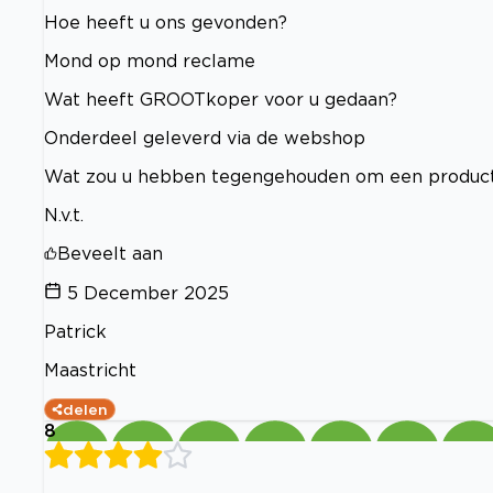
Hoe heeft u ons gevonden?
Mond op mond reclame
Wat heeft GROOTkoper voor u gedaan?
Onderdeel geleverd via de webshop
Wat zou u hebben tegengehouden om een product
N.v.t.
Beveelt aan
5 December 2025
Patrick
Maastricht
delen
8