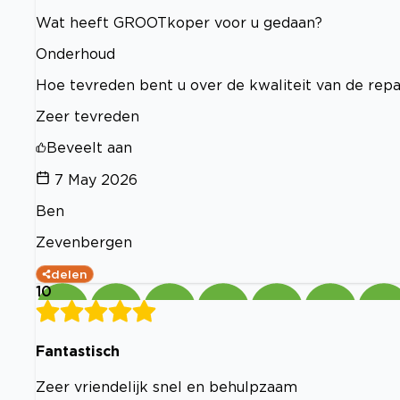
Wat heeft GROOTkoper voor u gedaan?
Onderhoud
Hoe tevreden bent u over de kwaliteit van de rep
Zeer tevreden
Beveelt aan
7 May 2026
Ben
Zevenbergen
delen
10
Fantastisch
Zeer vriendelijk snel en behulpzaam