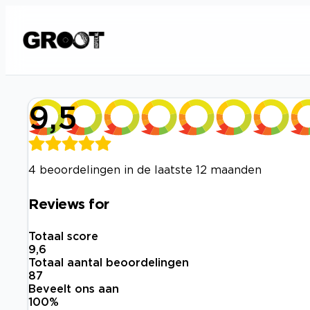
9,5
4 beoordelingen in de laatste 12 maanden
Reviews for
Totaal score
9,6
Totaal aantal beoordelingen
87
Beveelt ons aan
100
%