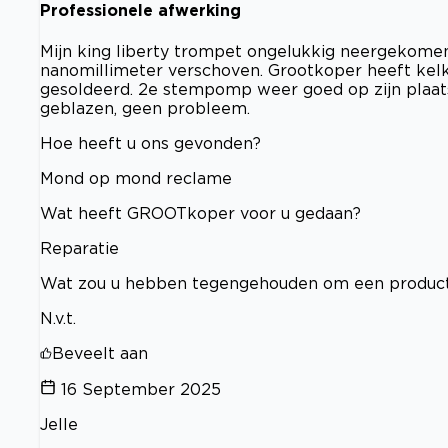
Professionele afwerking
Mijn king liberty trompet ongelukkig neergekome
nanomillimeter verschoven. Grootkoper heeft kelk 
gesoldeerd. 2e stempomp weer goed op zijn plaat
geblazen, geen probleem.
Hoe heeft u ons gevonden?
Mond op mond reclame
Wat heeft GROOTkoper voor u gedaan?
Reparatie
Wat zou u hebben tegengehouden om een product
N.v.t.
Beveelt aan
16 September 2025
Jelle