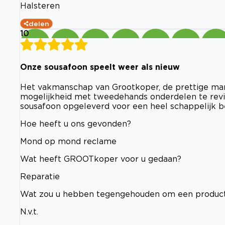
Halsteren
delen
10
Onze sousafoon speelt weer als nieuw
Het vakmanschap van Grootkoper, de prettige man
mogelijkheid met tweedehands onderdelen te revi
sousafoon opgeleverd voor een heel schappelijk b
Hoe heeft u ons gevonden?
Mond op mond reclame
Wat heeft GROOTkoper voor u gedaan?
Reparatie
Wat zou u hebben tegengehouden om een product
N.v.t.