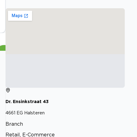
Dr. Ensinkstraat
43
4661 EG
Halsteren
Branch
Retail, E-Commerce