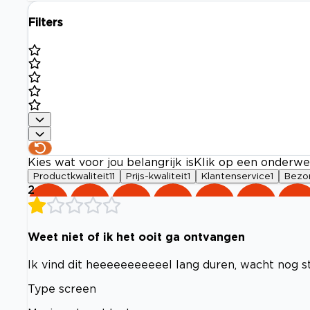
Filters
Kies wat voor jou belangrijk is
Klik op een onderwe
Productkwaliteit
11
Prijs-kwaliteit
1
Klantenservice
1
Bezo
2
Weet niet of ik het ooit ga ontvangen
Ik vind dit heeeeeeeeeeel lang duren, wacht nog st
Type screen