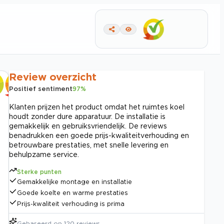
Review overzicht
Positief sentiment
97
%
Klanten prijzen het product omdat het ruimtes koel
houdt zonder dure apparatuur. De installatie is
gemakkelijk en gebruiksvriendelijk. De reviews
benadrukken een goede prijs-kwaliteitverhouding en
betrouwbare prestaties, met snelle levering en
behulpzame service.
Sterke punten
Gemakkelijke montage en installatie
Goede koelte en warme prestaties
Prijs-kwaliteit verhouding is prima
Gebaseerd op
120
reviews