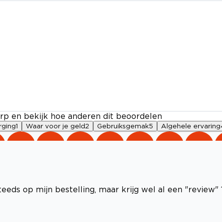
rp en bekijk hoe anderen dit beoordelen
rging
1
Waar voor je geld
2
Gebruiksgemak
5
Algehele ervaring
eeds op mijn bestelling, maar krijg wel al een "review" 