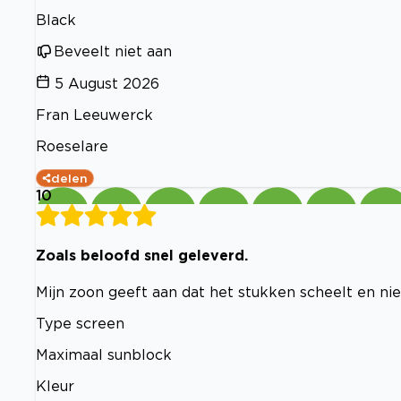
Black
Beveelt niet aan
5 August 2026
Fran Leeuwerck
Roeselare
delen
10
Zoals beloofd snel geleverd.
Mijn zoon geeft aan dat het stukken scheelt en ni
Type screen
Maximaal sunblock
Kleur