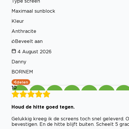
Type screen
Maximaal sunblock
Kleur
Anthracite
Beveelt aan
4 August 2026
Danny
BORNEM
delen
10
Houd de hitte goed tegen.
Gelukkig kreeg ik de screens toch snel geleverd. 
bevestigen. En de hitte blijft buiten. Scheelt 5 gra