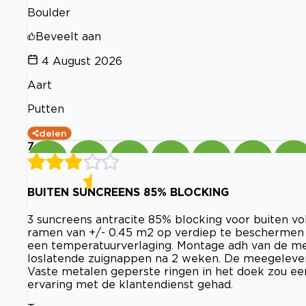
Boulder
Beveelt aan
4 August 2026
Aart
Putten
delen
7
BUITEN SUNCREENS 85% BLOCKING
3 suncreens antracite 85% blocking voor buiten v
ramen van +/- 0.45 m2 op verdiep te beschermen t
een temperatuurverlaging. Montage adh van de mee
loslatende zuignappen na 2 weken. De meegeleverd
Vaste metalen geperste ringen in het doek zou ee
ervaring met de klantendienst gehad.