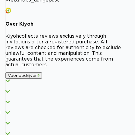
Over
Kiyoh
Kiyoh
collects reviews exclusively through
invitations after a registered purchase. All
reviews are checked for authenticity to exclude
unlawful content and manipulation. This
guarantees that the experiences come from
actual customers.
Voor bedrijven
g