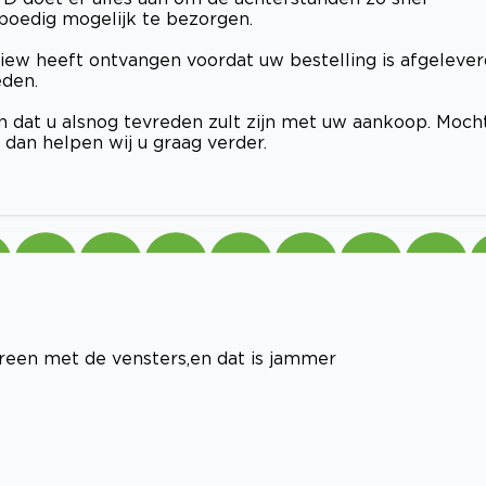
poedig mogelijk te bezorgen.
view heeft ontvangen voordat uw bestelling is afgelever
eden.
 dat u alsnog tevreden zult zijn met uw aankoop. Moch
dan helpen wij u graag verder.
reen met de vensters,en dat is jammer