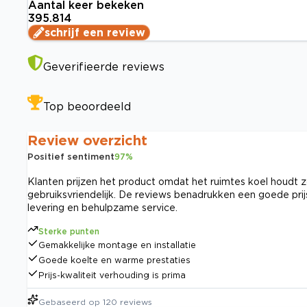
Aantal keer bekeken
395.814
schrijf een review
Geverifieerde reviews
Top beoordeeld
Review overzicht
Positief sentiment
97
%
Klanten prijzen het product omdat het ruimtes koel houdt zo
gebruiksvriendelijk. De reviews benadrukken een goede prij
levering en behulpzame service.
Sterke punten
Gemakkelijke montage en installatie
Goede koelte en warme prestaties
Prijs-kwaliteit verhouding is prima
Gebaseerd op
120
reviews