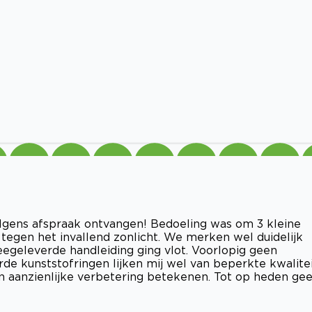
olgens afspraak ontvangen! Bedoeling was om 3 kleine
egen het invallend zonlicht. We merken wel duidelijk
geleverde handleiding ging vlot. Voorlopig geen
e kunststofringen lijken mij wel van beperkte kwalitei
n aanzienlijke verbetering betekenen. Tot op heden ge