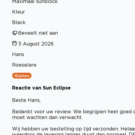
Maximaal sunblock
Kleur
Black
Beveelt niet aan
5 August 2026
Hans
Roeselare
delen
Reactie van Sun Eclipse
Beste Hans,
Bedankt voor uw review. We begrijpen heel goed d
moet wachten dan verwacht.
Wij hebben uw bestelling op tijd verzonden. Hel
waardoor de levering langer duurt dan normaal. D