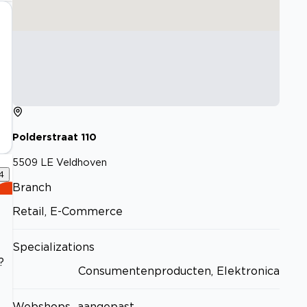
Polderstraat
110
5509 LE
Veldhoven
4
Branch
Retail, E-Commerce
Specializations
?
Consumentenproducten, Elektronica
Webshops_aangepast