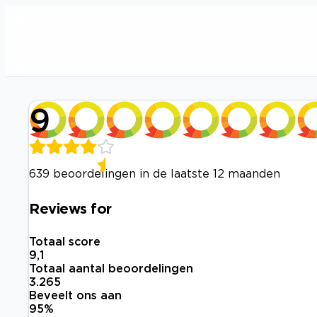
9
639 beoordelingen in de laatste 12 maanden
Reviews for
Totaal score
9,1
Totaal aantal beoordelingen
3.265
Beveelt ons aan
95
%