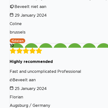
Beveelt niet aan
29 January 2024
Coline
brussels
delen
10
Highly recommended
Fast and uncomplicated Professional
Beveelt aan
25 January 2024
Florian
Augsburg / Germany