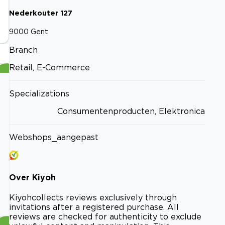
Nederkouter
127
9000
Gent
Branch
Retail, E-Commerce
Specializations
Consumentenproducten, Elektronica
Webshops_aangepast
Over
Kiyoh
Kiyoh
collects reviews exclusively through
invitations after a registered purchase. All
reviews are checked for authenticity to exclude