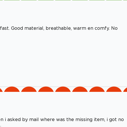
l fast. Good material, breathable, warm en comfy. No
n i asked by mail where was the missing item, i got no
.