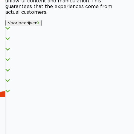
unlawful content and manipulation. This
guarantees that the experiences come from
actual customers.
Voor bedrijven