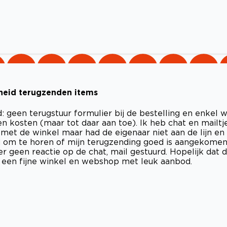
kheid terugzenden items
: geen terugstuur formulier bij de bestelling en enkel 
en kosten (maar tot daar aan toe). Ik heb chat en mailtj
met de winkel maar had de eigenaar niet aan de lijn en
d om te horen of mijn terugzending goed is aangekome
 geen reactie op de chat, mail gestuurd. Hopelijk dat 
 een fijne winkel en webshop met leuk aanbod.