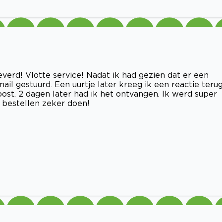
verd! Vlotte service! Nadat ik had gezien dat er een
il gestuurd. Een uurtje later kreeg ik een reactie terug
st. 2 dagen later had ik het ontvangen. Ik werd super
t bestellen zeker doen!