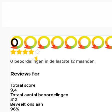
0
0 beoordelingen in de laatste 12 maanden
Reviews for
Totaal score
9,4
Totaal aantal beoordelingen
412
Beveelt ons aan
96
%