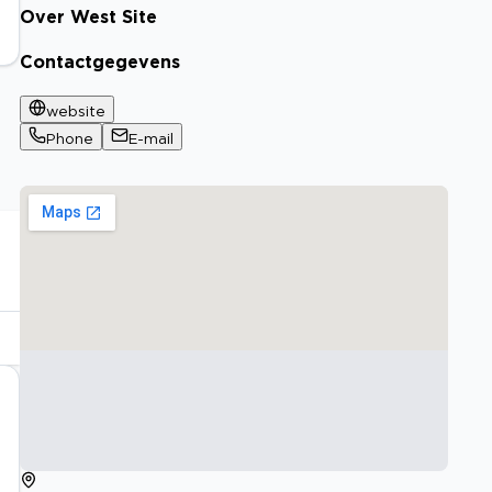
Over West Site
Contactgegevens
website
Phone
E-mail