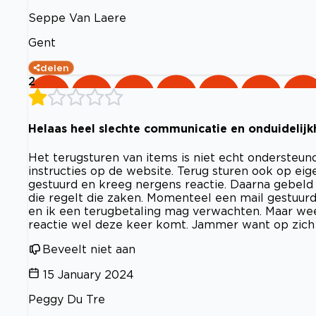
Seppe Van Laere
Gent
delen
2
Helaas heel slechte communicatie en onduidelij
Het terugsturen van items is niet echt ondersteund
instructies op de website. Terug sturen ook op eig
gestuurd en kreeg nergens reactie. Daarna gebeld 
die regelt die zaken. Momenteel een mail gestuur
en ik een terugbetaling mag verwachten. Maar weer
reactie wel deze keer komt. Jammer want op zich
Beveelt niet aan
15 January 2024
Peggy Du Tre