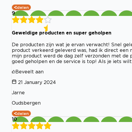
delen
9
Geweldige producten en super geholpen
De producten zijn wat je ervan verwacht! Snel gele
product verkeerd geleverd was, had ik direct een ma
mijn product werd de dag zelf verzonden met de po
goed geholpen en de service is top! Als je iets wil
Beveelt aan
21 January 2024
Jarne
Oudsbergen
delen
10