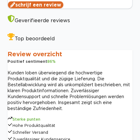
schrijf een review
Geverifieerde reviews
Top beoordeeld
Review overzicht
Positief sentiment
86
%
Kunden loben überwiegend die hochwertige
Produktqualität und die zügige Lieferung. Die
Bestellabwicklung wird als unkompliziert beschrieben, mit
klaren Produktinformationen. Zuverlässiger
Kundensupport und schnelle Problemlösungen werden
positiv hervorgehoben. Insgesamt zeigt sich eine
beständige Zufriedenheit.
Sterke punten
Hohe Produktqualität
Schneller Versand
Zuverlässiger Kundenservice