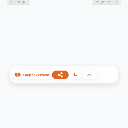
Vorige
Volgende
Bedrijfsoverzicht