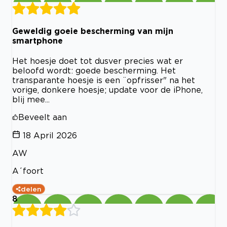
Geweldig goeie bescherming van mijn
smartphone
Het hoesje doet tot dusver precies wat er
beloofd wordt: goede bescherming. Het
transparante hoesje is een ¨opfrisser" na het
vorige, donkere hoesje; update voor de iPhone,
blij mee...
Beveelt aan
18 April 2026
AW
A´foort
delen
8