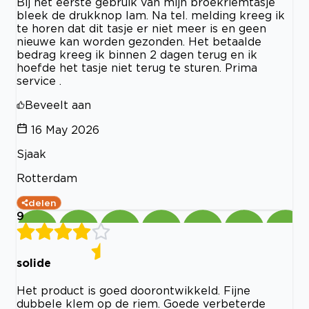
Bij het eerste gebruik van mijn broekriemtasje
bleek de drukknop lam. Na tel. melding kreeg ik
te horen dat dit tasje er niet meer is en geen
nieuwe kan worden gezonden. Het betaalde
bedrag kreeg ik binnen 2 dagen terug en ik
hoefde het tasje niet terug te sturen. Prima
service .
Beveelt aan
16 May 2026
Sjaak
Rotterdam
delen
9
solide
Het product is goed doorontwikkeld. Fijne
dubbele klem op de riem. Goede verbeterde