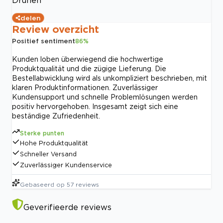
delen
Review overzicht
Positief sentiment
86
%
Kunden loben überwiegend die hochwertige
Produktqualität und die zügige Lieferung. Die
Bestellabwicklung wird als unkompliziert beschrieben, mit
klaren Produktinformationen. Zuverlässiger
Kundensupport und schnelle Problemlösungen werden
positiv hervorgehoben. Insgesamt zeigt sich eine
beständige Zufriedenheit.
Sterke punten
Hohe Produktqualität
Schneller Versand
Zuverlässiger Kundenservice
Gebaseerd op
57
reviews
Geverifieerde reviews