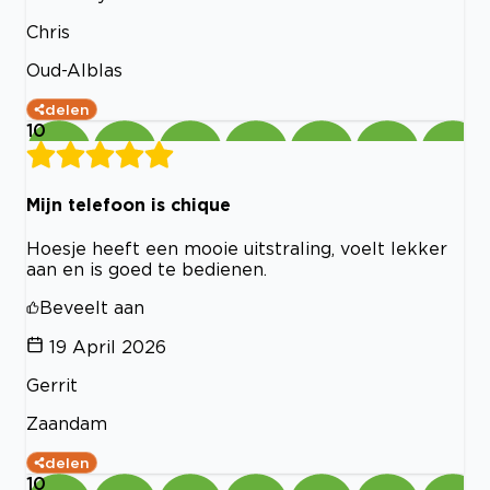
Chris
Oud-Alblas
delen
10
Mijn telefoon is chique
Hoesje heeft een mooie uitstraling, voelt lekker
aan en is goed te bedienen.
Beveelt aan
19 April 2026
Gerrit
Zaandam
delen
10