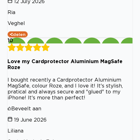
12 July 2026
Ria
Veghel
delen
10
Love my Cardprotector Aluminium MagSafe
Roze
I bought recently a Cardprotector Aluminium
MagSafe, colour Roze, and I love it! It's stylish,
pratical and always secure and "glued" to my
iPhone! It's more than perfect!
Beveelt aan
19 June 2026
Liliana