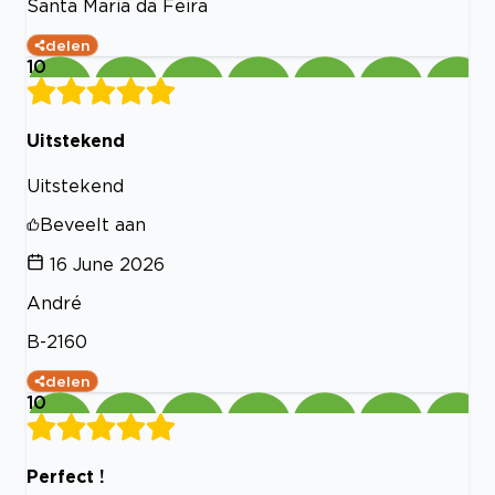
Santa Maria da Feira
delen
10
Uitstekend
Uitstekend
Beveelt aan
16 June 2026
André
B-2160
delen
10
Perfect !