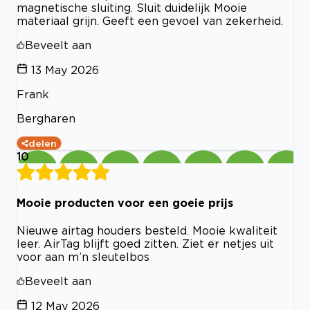
magnetische sluiting. Sluit duidelijk Mooie
materiaal grijn. Geeft een gevoel van zekerheid.
Beveelt aan
13 May 2026
Frank
Bergharen
delen
10
Mooie producten voor een goeie prijs
Nieuwe airtag houders besteld. Mooie kwaliteit
leer. AirTag blijft goed zitten. Ziet er netjes uit
voor aan m’n sleutelbos
Beveelt aan
12 May 2026