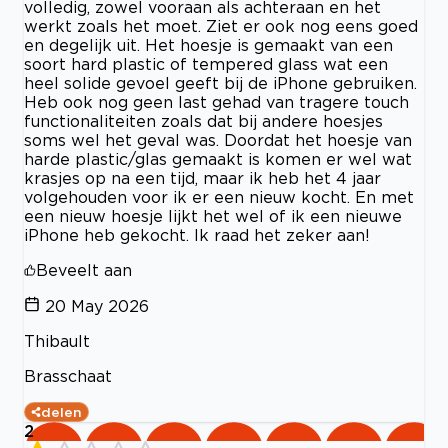
volledig, zowel vooraan als achteraan en het
werkt zoals het moet. Ziet er ook nog eens goed
en degelijk uit. Het hoesje is gemaakt van een
soort hard plastic of tempered glass wat een
heel solide gevoel geeft bij de iPhone gebruiken.
Heb ook nog geen last gehad van tragere touch
functionaliteiten zoals dat bij andere hoesjes
soms wel het geval was. Doordat het hoesje van
harde plastic/glas gemaakt is komen er wel wat
krasjes op na een tijd, maar ik heb het 4 jaar
volgehouden voor ik er een nieuw kocht. En met
een nieuw hoesje lijkt het wel of ik een nieuwe
iPhone heb gekocht. Ik raad het zeker aan!
Beveelt aan
20 May 2026
Thibault
Brasschaat
delen
2