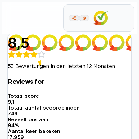
8,5
53 Bewertungen in den letzten 12 Monaten
Reviews for
Totaal score
9,1
Totaal aantal beoordelingen
749
Beveelt ons aan
94
%
Aantal keer bekeken
17.959