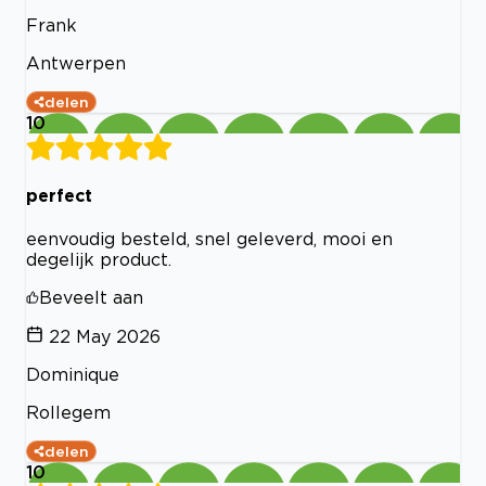
Frank
Antwerpen
delen
10
perfect
eenvoudig besteld, snel geleverd, mooi en
degelijk product.
Beveelt aan
22 May 2026
Dominique
Rollegem
delen
10