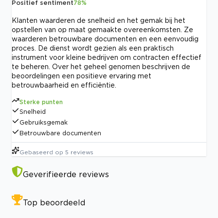
Positief sentiment
78
%
Klanten waarderen de snelheid en het gemak bij het
opstellen van op maat gemaakte overeenkomsten. Ze
waarderen betrouwbare documenten en een eenvoudig
proces. De dienst wordt gezien als een praktisch
instrument voor kleine bedrijven om contracten effectief
te beheren. Over het geheel genomen beschrijven de
beoordelingen een positieve ervaring met
betrouwbaarheid en efficiëntie.
Sterke punten
Snelheid
Gebruiksgemak
Betrouwbare documenten
Gebaseerd op
5
reviews
Geverifieerde reviews
Top beoordeeld