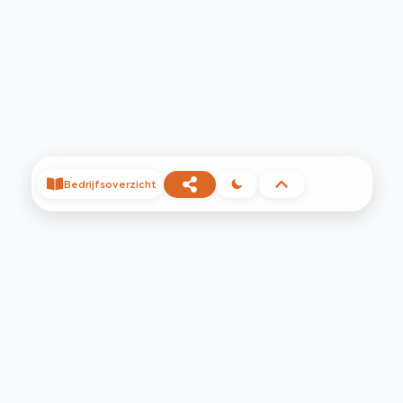
Bedrijfsoverzicht
©
2026