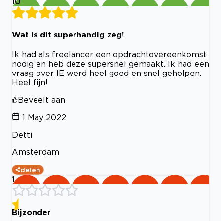
10
Wat is dit superhandig zeg!
Ik had als freelancer een opdrachtovereenkomst
nodig en heb deze supersnel gemaakt. Ik had een
vraag over IE werd heel goed en snel geholpen.
Heel fijn!
Beveelt aan
1 May 2022
Detti
Amsterdam
delen
1
Bijzonder