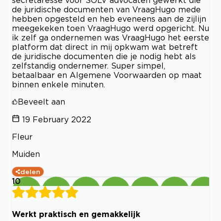
secretaresse voor SOLV advocaten gewerkt die
de juridische documenten van VraagHugo mede
hebben opgesteld en heb eveneens aan de zijlijn
meegekeken toen VraagHugo werd opgericht. Nu
ik zelf ga ondernemen was VraagHugo het eerste
platform dat direct in mij opkwam wat betreft
de juridische documenten die je nodig hebt als
zelfstandig ondernemer. Super simpel,
betaalbaar en Algemene Voorwaarden op maat
binnen enkele minuten.
Beveelt aan
19 February 2022
Fleur
Muiden
delen
10
Werkt praktisch en gemakkelijk