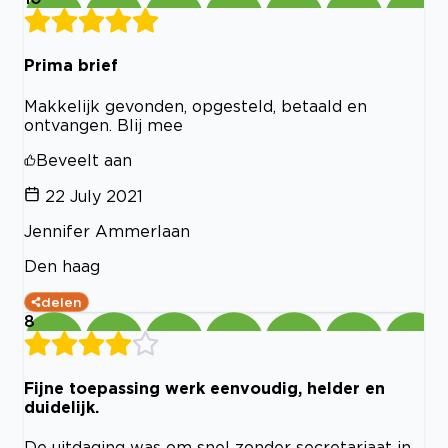
Prima brief
Makkelijk gevonden, opgesteld, betaald en
ontvangen. Blij mee
Beveelt aan
22 July 2021
Jennifer Ammerlaan
Den haag
delen
8
Fijne toepassing werk eenvoudig, helder en
duidelijk.
De uitdaging was om snel zonder secretariaat in