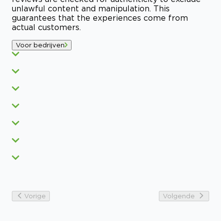
unlawful content and manipulation. This
guarantees that the experiences come from
actual customers.
Voor bedrijven
Vorige
Volgende