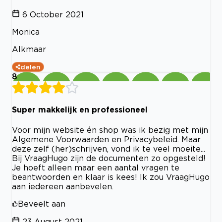
6 October 2021
Monica
Alkmaar
delen
8
Super makkelijk en professioneel
Voor mijn website én shop was ik bezig met mijn
Algemene Voorwaarden en Privacybeleid. Maar
deze zelf (her)schrijven, vond ik te veel moeite...
Bij VraagHugo zijn de documenten zo opgesteld!
Je hoeft alleen maar een aantal vragen te
beantwoorden en klaar is kees! Ik zou VraagHugo
aan iedereen aanbevelen.
Beveelt aan
23 August 2021