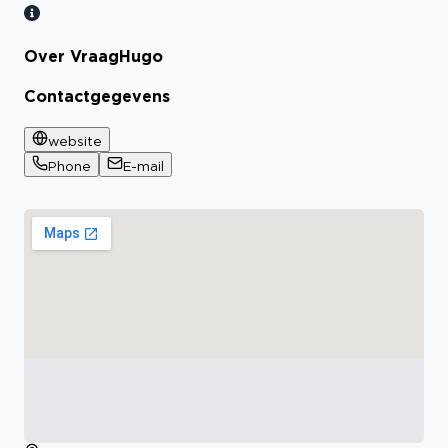
Over VraagHugo
Contactgegevens
website
Phone
E-mail