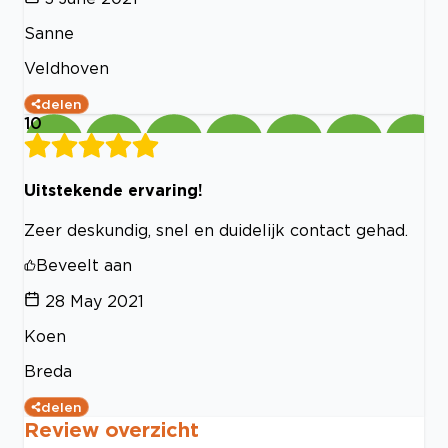
Sanne
Veldhoven
delen
10
Uitstekende ervaring!
Zeer deskundig, snel en duidelijk contact gehad.
Beveelt aan
28 May 2021
Koen
Breda
delen
Review overzicht