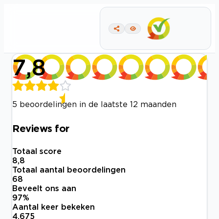
7,8
5 beoordelingen in de laatste 12 maanden
Reviews for
Totaal score
8,8
Totaal aantal beoordelingen
68
Beveelt ons aan
97
%
Aantal keer bekeken
4.675