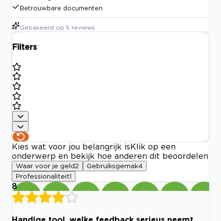
Betrouwbare documenten
Gebaseerd op
5
reviews
Filters
Kies wat voor jou belangrijk is
Klik op een
onderwerp en bekijk hoe anderen dit beoordelen
Waar voor je geld
2
Gebruiksgemak
4
Professionaliteit
1
8
Handige tool, welke feedback serieus neemt