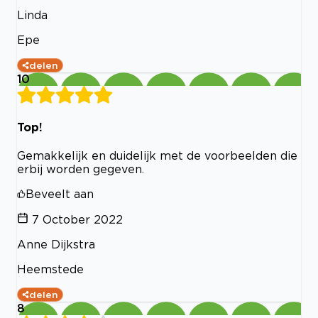
Linda
Epe
delen
10
Top!
Gemakkelijk en duidelijk met de voorbeelden die
erbij worden gegeven.
Beveelt aan
7 October 2022
Anne Dijkstra
Heemstede
delen
8