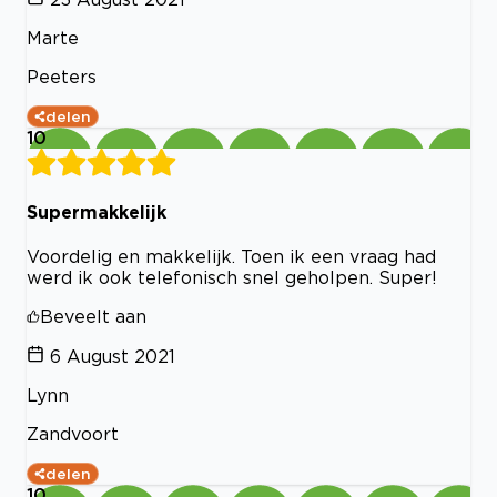
Marte
Peeters
delen
10
Supermakkelijk
Voordelig en makkelijk. Toen ik een vraag had
werd ik ook telefonisch snel geholpen. Super!
Beveelt aan
6 August 2021
Lynn
Zandvoort
delen
10