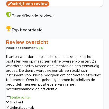
schrijf een review
Geverifieerde reviews
Top beoordeeld
Review overzicht
Positief sentiment
78
%
Klanten waarderen de snelheid en het gemak bij het
opstellen van op maat gemaakte overeenkomsten. Ze
waarderen betrouwbare documenten en een eenvoudig
proces. De dienst wordt gezien als een praktisch
instrument voor kleine bedrijven om contracten effectief
te beheren. Over het geheel genomen beschrijven de
beoordelingen een positieve ervaring met
betrouwbaarheid en efficiëntie.
Sterke punten
Snelheid
Gebruiksgemak