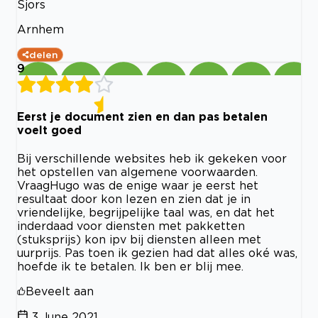
Sjors
Arnhem
delen
9
Eerst je document zien en dan pas betalen
voelt goed
Bij verschillende websites heb ik gekeken voor
het opstellen van algemene voorwaarden.
VraagHugo was de enige waar je eerst het
resultaat door kon lezen en zien dat je in
vriendelijke, begrijpelijke taal was, en dat het
inderdaad voor diensten met pakketten
(stuksprijs) kon ipv bij diensten alleen met
uurprijs. Pas toen ik gezien had dat alles oké was,
hoefde ik te betalen. Ik ben er blij mee.
Beveelt aan
3 June 2021