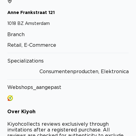
Anne Frankstraat
121
1018 BZ
Amsterdam
Branch
Retail, E-Commerce
Specializations
Consumentenproducten, Elektronica
Webshops_aangepast
Over
Kiyoh
Kiyoh
collects reviews exclusively through
invitations after a registered purchase. All
reviews are checked for authenticity to exclude