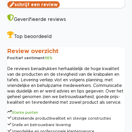
schrijf een review
Geverifieerde reviews
Top beoordeeld
Review overzicht
Positief sentiment
98
%
De reviews benadrukken herhaaldelijk de hoge kwaliteit
van de producten en de stevigheid van de krabpalen en
tafels. Levering verliep vlot en volgens planning, met
vriendelijke en behulpzame medewerkers. Communicatie
was duidelijk en er werd advies en tips gegeven. Over het
geheel genomen zien we betrouwbaarheid, goede prijs-
kwaliteit en tevredenheid met zowel product als service.
Sterke punten
Uitstekende productkwaliteit en stevige constructies
Snelle en betrouwbare levering
Vriendelijke en professionele klantenservice