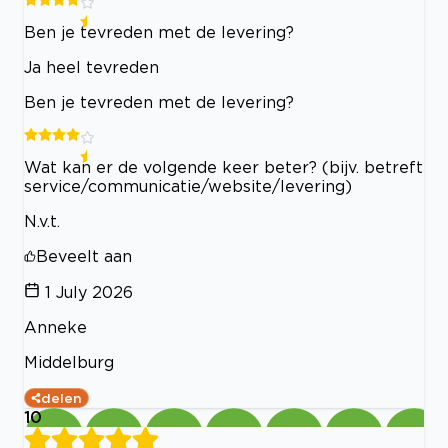
Ben je tevreden met de levering?
Ja heel tevreden
Ben je tevreden met de levering?
Wat kan er de volgende keer beter? (bijv. betreft
service/communicatie/website/levering)
N.v.t.
Beveelt aan
1 July 2026
Anneke
Middelburg
delen
10