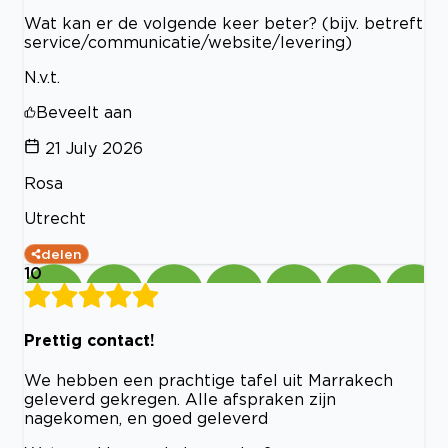
Wat kan er de volgende keer beter? (bijv. betreft
service/communicatie/website/levering)
N.v.t.
Beveelt aan
21 July 2026
Rosa
Utrecht
delen
10
Prettig contact!
We hebben een prachtige tafel uit Marrakech
geleverd gekregen. Alle afspraken zijn
nagekomen, en goed geleverd