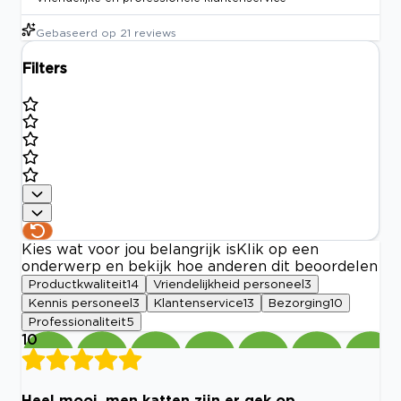
Gebaseerd op
21
reviews
Filters
Kies wat voor jou belangrijk is
Klik op een
onderwerp en bekijk hoe anderen dit beoordelen
Productkwaliteit
14
Vriendelijkheid personeel
3
Kennis personeel
3
Klantenservice
13
Bezorging
10
Professionaliteit
5
10
Heel mooi, men katten zijn er gek op.