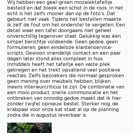
Wij hebben een geel-groen mozaïektafeltje
besteld en dat bleek een schot in de roos. In het
echt is het zelfs mooier dan op de foto’s. Dat
gebeurt niet vaak. Tijdens het bestellen maakte
ik zelf de fout om het onderstel te vergeten. Een
detail waar een tafel doorgaans niet geheel
onverschillig tegenover staat. Gelukkig was één
simpel berichtje voldoende. Geen gedoe, geen
formulieren, geen eindeloze klantenservice-
scripts. Gewoon vriendelijk contact en een paar
dagen later stond alles compleet in huis.
Inmiddels heeft het tafeltje een vaste plek
gekregen en het trekt opvallend veel positieve
reacties. Zelfs bezoekers die normaal gesproken
geen mening over meubels hebben, blijken
ineens interieurcriticus te zijn. De combinatie van
een mooi product, snelle communicatie en het
ontbreken van onnodig gedoe maakt dat ik hier
zonder twijfel opnieuw bestel. Sterker nog, de
krabpaal voor onze kat staat al op de planning
zodra die in augustus leverbaar is.