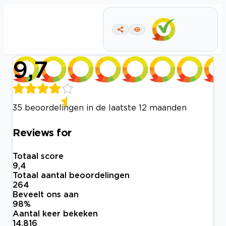
9,7
35 beoordelingen in de laatste 12 maanden
Reviews for
Totaal score
9,4
Totaal aantal beoordelingen
264
Beveelt ons aan
98
%
Aantal keer bekeken
14.816