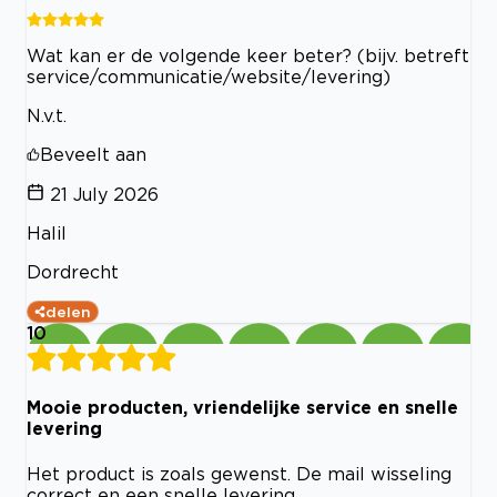
Wat kan er de volgende keer beter? (bijv. betreft
service/communicatie/website/levering)
N.v.t.
Beveelt aan
21 July 2026
Halil
Dordrecht
delen
10
Mooie producten, vriendelijke service en snelle
levering
Het product is zoals gewenst. De mail wisseling
correct en een snelle levering