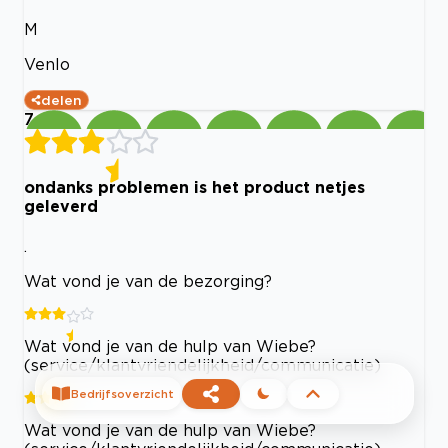
M
Venlo
delen
7
ondanks problemen is het product netjes
geleverd
.
Wat vond je van de bezorging?
Wat vond je van de hulp van Wiebe?
(service/klantvriendelijkheid/communicatie)
Bedrijfsoverzicht
Wat vond je van de hulp van Wiebe?