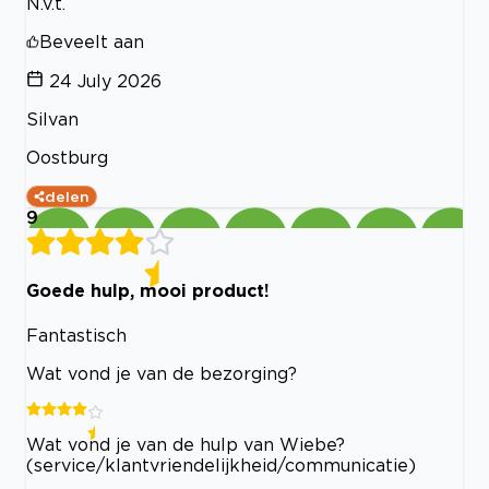
N.v.t.
Beveelt aan
24 July 2026
Silvan
Oostburg
delen
9
Goede hulp, mooi product!
Fantastisch
Wat vond je van de bezorging?
Wat vond je van de hulp van Wiebe?
(service/klantvriendelijkheid/communicatie)