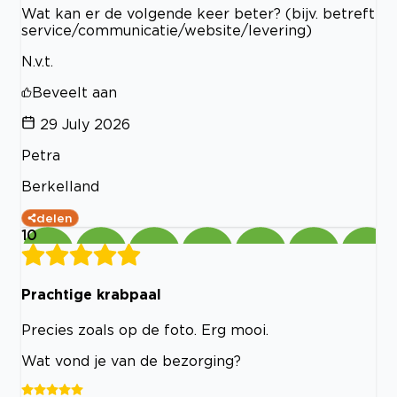
Wat kan er de volgende keer beter? (bijv. betreft
service/communicatie/website/levering)
N.v.t.
Beveelt aan
29 July 2026
Petra
Berkelland
delen
10
Prachtige krabpaal
Precies zoals op de foto. Erg mooi.
Wat vond je van de bezorging?