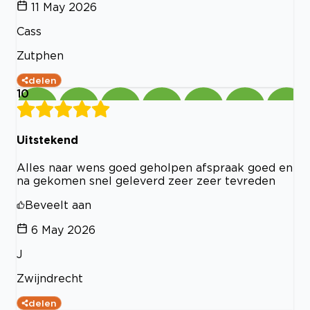
11 May 2026
Cass
Zutphen
delen
10
Uitstekend
Alles naar wens goed geholpen afspraak goed en
na gekomen snel geleverd zeer zeer tevreden
Beveelt aan
6 May 2026
J
Zwijndrecht
delen