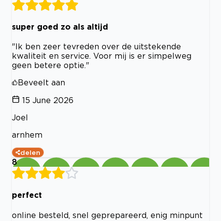
super goed zo als altijd
"Ik ben zeer tevreden over de uitstekende
kwaliteit en service. Voor mij is er simpelweg
geen betere optie."
Beveelt aan
15 June 2026
Joel
arnhem
delen
8
perfect
online besteld, snel geprepareerd, enig minpunt