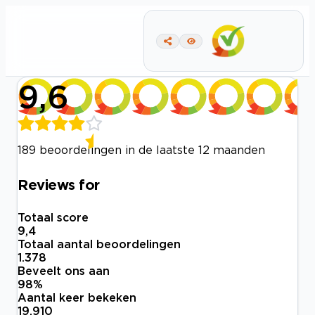
9,6
189 beoordelingen in de laatste 12 maanden
Reviews for
Totaal score
9,4
Totaal aantal beoordelingen
1.378
Beveelt ons aan
98
%
Aantal keer bekeken
19.910