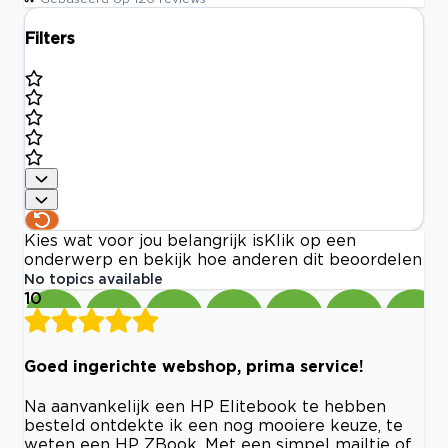
Filters
Kies wat voor jou belangrijk is
Klik op een
onderwerp en bekijk hoe anderen dit beoordelen
No topics available
10
Goed ingerichte webshop, prima service!
Na aanvankelijk een HP Elitebook te hebben
besteld ontdekte ik een nog mooiere keuze, te
weten een HP ZBook. Met een simpel mailtje of