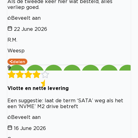
Als de tweede keer hier wat besteld, alles
verliep goed.
Beveelt aan
22 June 2026
R.M.
Weesp
delen
9
Vlotte en nette levering
Een suggestie: laat de term ‘SATA’ weg als het
een ‘NVME’ M2 drive betreft
Beveelt aan
16 June 2026