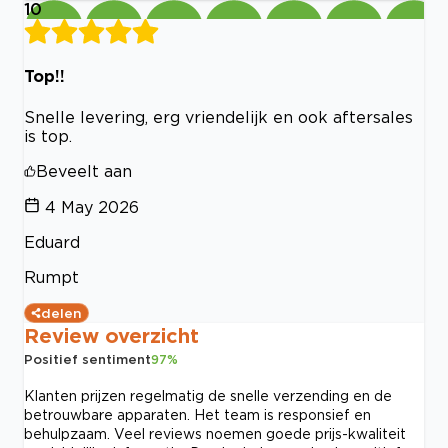
10
Top!!
Snelle levering, erg vriendelijk en ook aftersales
is top.
Beveelt aan
4 May 2026
Eduard
Rumpt
delen
Review overzicht
Positief sentiment
97
%
Klanten prijzen regelmatig de snelle verzending en de
betrouwbare apparaten. Het team is responsief en
behulpzaam. Veel reviews noemen goede prijs-kwaliteit