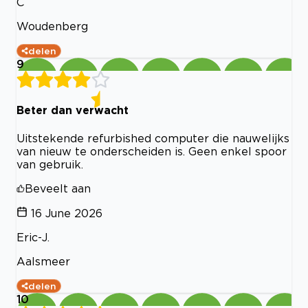
C
Woudenberg
delen
9
Beter dan verwacht
Uitstekende refurbished computer die nauwelijks
van nieuw te onderscheiden is. Geen enkel spoor
van gebruik.
Beveelt aan
16 June 2026
Eric-J.
Aalsmeer
delen
10