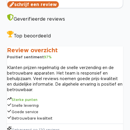
schrijf een review
Geverifieerde reviews
Top beoordeeld
Review overzicht
Positief sentiment
97
%
Klanten prijzen regelmatig de snelle verzending en de
betrouwbare apparaten. Het team is responsief en
behulpzaam. Veel reviews noemen goede prijs-kwaliteit
en duidelijke informatie. De algehele ervaring is positief en
betrouwbaar.
Sterke punten
Snelle levering
Goede service
Betrouwbare kwaliteit
Gebaseerd op
120
reviews