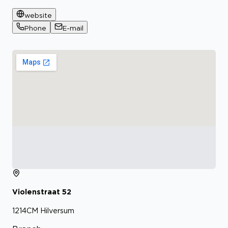
website
Phone
E-mail
Violenstraat
52
1214CM
Hilversum