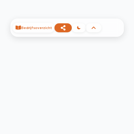
Bedrijfsoverzicht
©
2026