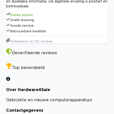
en duidelijke informatie. De algehele ervaring is positief en
betrouwbaar.
Sterke punten
Snelle levering
Goede service
Betrouwbare kwaliteit
Gebaseerd op
120
reviews
Geverifieerde reviews
Top beoordeeld
Over Hardware4Sale
Gebruikte en nieuwe computerapparatuur.
Contactgegevens