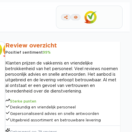
Review overzicht
Positief sentiment
99
%
Klanten prijzen de vakkennis en vriendelijke
betrokkenheid van het personeel. Veel reviews noemen
persoonlijk advies en snelle antwoorden. Het aanbod is
uitgebreid en de levering verloopt betrouwbaar. Al met
al ontstaat er een gevoel van vertrouwen en
tevredenheid over de dienstverlening.
Sterke punten
Deskundig en vriendelijk personeel
Gepersonaliseerd advies en snelle antwoorden
Uitgebreid assortiment en betrouwbare levering
Gebaseerd op
79
reviews