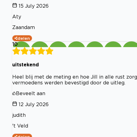
15 July 2026
Aty
Zaandam
delen
10
uitstekend
Heel blij met de meting en hoe Jill in alle rust zo
vermoedens werden bevestigd door de uitleg.
Beveelt aan
12 July 2026
judith
't Veld
delen