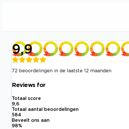
9,9
72 beoordelingen in de laatste 12 maanden
Reviews for
Totaal score
9,6
Totaal aantal beoordelingen
584
Beveelt ons aan
98
%