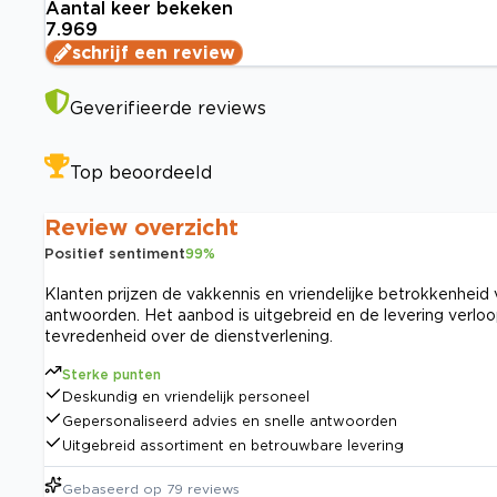
Aantal keer bekeken
7.969
schrijf een review
Geverifieerde reviews
Top beoordeeld
Review overzicht
Positief sentiment
99
%
Klanten prijzen de vakkennis en vriendelijke betrokkenheid
antwoorden. Het aanbod is uitgebreid en de levering verlo
tevredenheid over de dienstverlening.
Sterke punten
Deskundig en vriendelijk personeel
Gepersonaliseerd advies en snelle antwoorden
Uitgebreid assortiment en betrouwbare levering
Gebaseerd op
79
reviews