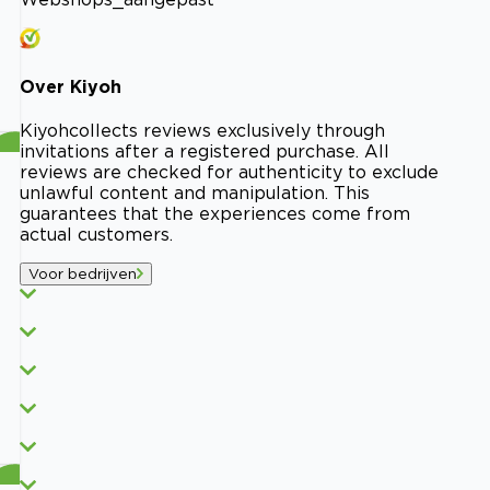
Over
Kiyoh
Kiyoh
collects reviews exclusively through
invitations after a registered purchase. All
reviews are checked for authenticity to exclude
unlawful content and manipulation. This
guarantees that the experiences come from
actual customers.
Voor bedrijven