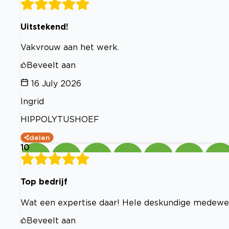
Uitstekend!
Vakvrouw aan het werk.
Beveelt aan
16 July 2026
Ingrid
HIPPOLYTUSHOEF
delen
10
Top bedrijf
Wat een expertise daar! Hele deskundige medewerk
Beveelt aan