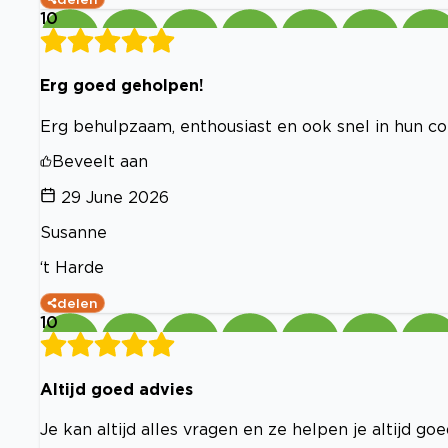
10
Erg goed geholpen!
Erg behulpzaam, enthousiast en ook snel in hun c
Beveelt aan
29 June 2026
Susanne
‘t Harde
delen
10
Altijd goed advies
Je kan altijd alles vragen en ze helpen je altijd go