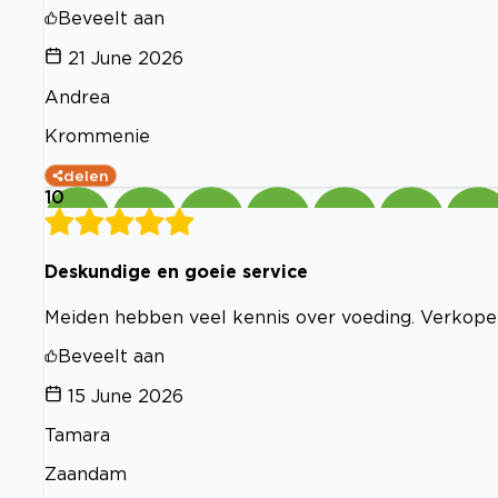
Beveelt aan
21 June 2026
Andrea
Krommenie
delen
10
Deskundige en goeie service
Meiden hebben veel kennis over voeding. Verkopen
Beveelt aan
15 June 2026
Tamara
Zaandam