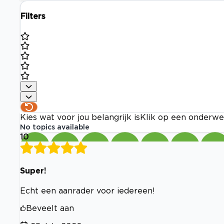
Filters
Kies wat voor jou belangrijk is
Klik op een onderwe
No topics available
10
Super!
Echt een aanrader voor iedereen!
Beveelt aan