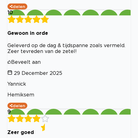
delen
10
Gewoon in orde
Geleverd op de dag & tijdspanne zoals vermeld.
Zeer tevreden van de zetel!
Beveelt aan
29 December 2025
Yannick
Hemiksem
delen
9
Zeer goed