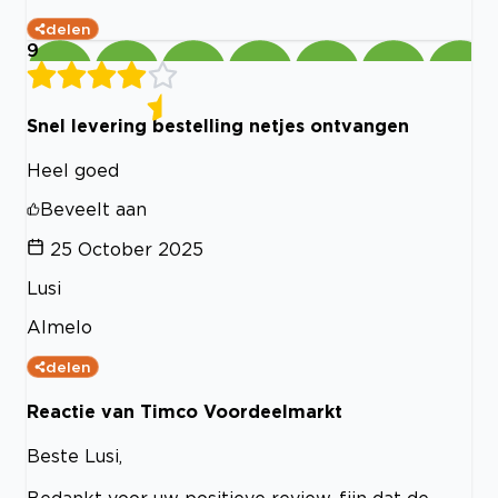
delen
9
Snel levering bestelling netjes ontvangen
Heel goed
Beveelt aan
25 October 2025
Lusi
Almelo
delen
Reactie van Timco Voordeelmarkt
Beste Lusi,