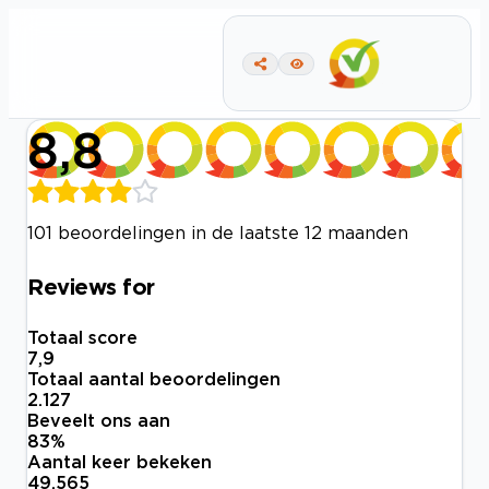
8,8
101 beoordelingen in de laatste 12 maanden
Reviews for
Totaal score
7,9
Totaal aantal beoordelingen
2.127
Beveelt ons aan
83
%
Aantal keer bekeken
49.565