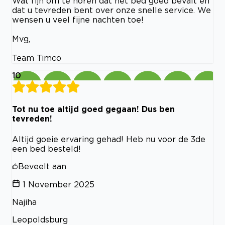
Wat fijn om te horen dat het bed goed bevalt en
dat u tevreden bent over onze snelle service. We
wensen u veel fijne nachten toe!
Mvg,
Team Timco
10
Tot nu toe altijd goed gegaan! Dus ben
tevreden!
Altijd goeie ervaring gehad! Heb nu voor de 3de
een bed besteld!
Beveelt aan
1 November 2025
Najiha
Leopoldsburg