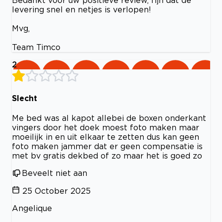
Bedankt voor uw positieve review, fijn dat de
levering snel en netjes is verlopen!
Mvg,
Team Timco
2
Slecht
Me bed was al kapot allebei de boxen onderkant
vingers door het doek moest foto maken maar
moeilijk in en uit elkaar te zetten dus kan geen
foto maken jammer dat er geen compensatie is
met bv gratis dekbed of zo maar het is goed zo
Beveelt niet aan
25 October 2025
Angelique