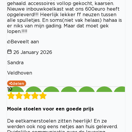
gehaald. accessoires vollop gekocht, kaarsen.
Nieuwe inbouwkoelkast wat ons 600euro heeft
opgeleverd!!! Heerlijk lekker ff neuzen tussen
alle spulletjes. En soms(niet vak helaas) hahaa is
er niks van mijn gading. Maar dat moet gek
lopen.!!!!
Beveelt aan
26 January 2026
Sandra
Veldhoven
delen
10
Mooie stoelen voor een goede prijs
De eetkamerstoelen zitten heerlijk! En ze
werden ook nog eens netjes aan huis geleverd.
Duidelijke communicatie over de levering.