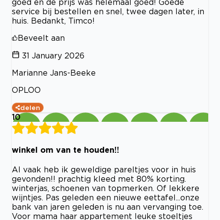
goed en de prijs was helemaal goed! Goede
service bij bestellen en snel, twee dagen later, in
huis. Bedankt, Timco!
Beveelt aan
31 January 2026
Marianne Jans-Beeke
OPLOO
delen
10
winkel om van te houden!!
Al vaak heb ik geweldige pareltjes voor in huis
gevonden!! prachtig kleed met 80% korting.
winterjas, schoenen van topmerken. Of lekkere
wijntjes. Pas geleden een nieuwe eettafel...onze
bank van jaren geleden is nu aan vervanging toe.
Voor mama haar appartement leuke stoeltjes