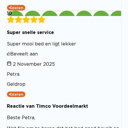
delen
10
Super snelle service
Super mooi bed en ligt lekker
Beveelt aan
2 November 2025
Petra
Geldrop
delen
Reactie van Timco Voordeelmarkt
Beste Petra,