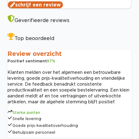
schrijf een review
Geverifieerde reviews
Top beoordeeld
Review overzicht
Positief sentiment
87
%
Klanten melden over het algemeen een betrouwbare
levering, goede prijs-kwaliteitverhouding en vriendelijke
service. De feedback benadrukt consistente
productkwaliteit en een soepele bestelervaring. Een klein
aandeel meldt af en toe vertragingen of uitverkochte
artikelen, maar de algehele stemming blijft positief.
Sterke punten
Snelle levering
Goede prijs-kwaliteitsverhouding
Behulpsam personeel