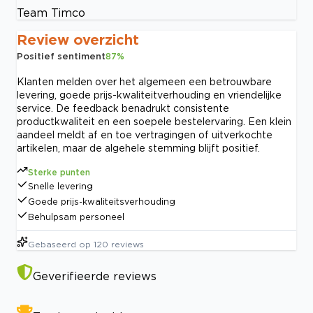
Team Timco
Review overzicht
Positief sentiment
87
%
Klanten melden over het algemeen een betrouwbare
levering, goede prijs-kwaliteitverhouding en vriendelijke
service. De feedback benadrukt consistente
productkwaliteit en een soepele bestelervaring. Een klein
aandeel meldt af en toe vertragingen of uitverkochte
artikelen, maar de algehele stemming blijft positief.
Sterke punten
Snelle levering
Goede prijs-kwaliteitsverhouding
Behulpsam personeel
Gebaseerd op
120
reviews
Geverifieerde reviews