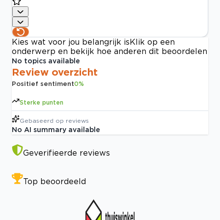
Kies wat voor jou belangrijk is
Klik op een
onderwerp en bekijk hoe anderen dit beoordelen
No topics available
Review overzicht
Positief sentiment
0
%
Sterke punten
Gebaseerd op
reviews
No AI summary available
Geverifieerde reviews
Top beoordeeld