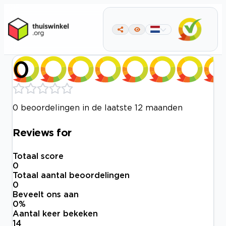
0
0 beoordelingen in de laatste 12 maanden
Reviews for
Totaal score
0
Totaal aantal beoordelingen
0
Beveelt ons aan
0
%
Aantal keer bekeken
14