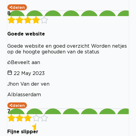
delen
8
Goede website
Goede website en goed overzicht Worden netjes
op de hoogte gehouden van de status
Beveelt aan
22 May 2023
Jhon Van der ven
Alblasserdam
delen
7
Fijne slipper