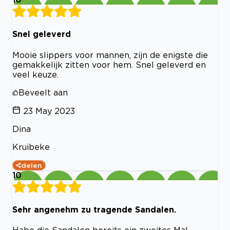
Snel geleverd
Mooie slippers voor mannen, zijn de enigste die
gemakkelijk zitten voor hem. Snel geleverd en
veel keuze.
Beveelt aan
23 May 2023
Dina
Kruibeke
delen
10
Sehr angenehm zu tragende Sandalen.