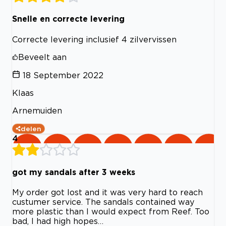
Snelle en correcte levering
Correcte levering inclusief 4 zilvervissen
Beveelt aan
18 September 2022
Klaas
Arnemuiden
delen
4
got my sandals after 3 weeks
My order got lost and it was very hard to reach
custumer service. The sandals contained way
more plastic than I would expect from Reef. Too
bad, I had high hopes…