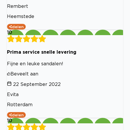
Rembert
Heemstede
delen
10
Prima service snelle levering
Fijne en leuke sandalen!
Beveelt aan
22 September 2022
Evita
Rotterdam
delen
10