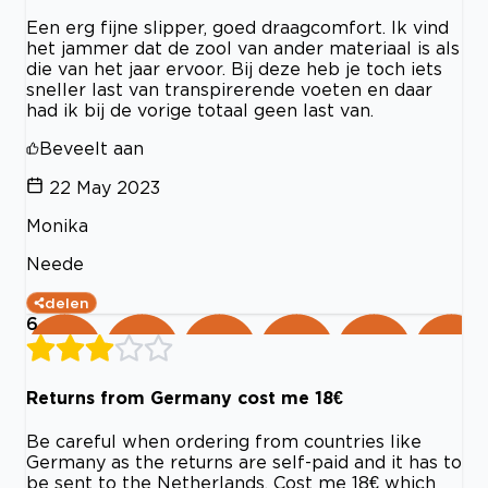
Een erg fijne slipper, goed draagcomfort. Ik vind
het jammer dat de zool van ander materiaal is als
die van het jaar ervoor. Bij deze heb je toch iets
sneller last van transpirerende voeten en daar
had ik bij de vorige totaal geen last van.
Beveelt aan
22 May 2023
Monika
Neede
delen
6
Returns from Germany cost me 18€
Be careful when ordering from countries like
Germany as the returns are self-paid and it has to
be sent to the Netherlands. Cost me 18€ which