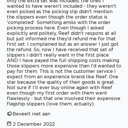
only the extra set was included, the ones I
wanted to have weren't included - they weren't
even picked as the picking slip didn't mention
the slippers even though the order status is
'completed'. Something amiss with the order
picking process here. Even though I asked
explicitly and politely, Reef didn't respons at all
but just informed me they'd refund me for that
first set. I complained but as an answer I just got
the refund. So, now I have received that set of
slippers I didn't really want in the first place
AND I have payed the full shipping costs making
those slippers more expensive than I'd wanted to
pay for them. This is not the customer service I
expect from an experience brand like Reef. One
star because the quality of their goods is great.
Not sure if I'll ever buy online again with Reef
even though my first order with them went
flawlessly - but that one involved their expensive
flagship slippers (love them, actually).
Beveelt niet aan
2 December 2022