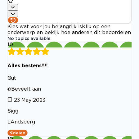
Kies wat voor jou belangrijk is
Klik op een
onderwerp en bekijk hoe anderen dit beoordelen
No topics available
10
Alles bestens!!!!
Gut
Beveelt aan
23 May 2023
Sigg
LAndsberg
delen
10