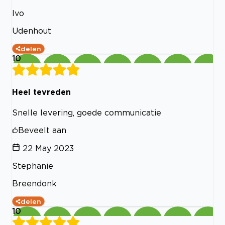
Ivo
Udenhout
delen
10
Heel tevreden
Snelle levering, goede communicatie
Beveelt aan
22 May 2023
Stephanie
Breendonk
delen
10