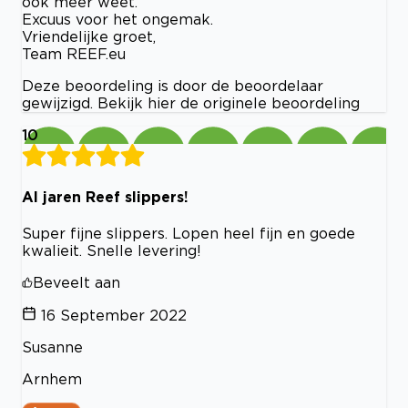
ook meer weet.
Excuus voor het ongemak.
Vriendelijke groet,
Team REEF.eu
Deze beoordeling is door de beoordelaar
gewijzigd. Bekijk hier de originele beoordeling
10
Al jaren Reef slippers!
Super fijne slippers. Lopen heel fijn en goede
kwalieit. Snelle levering!
Beveelt aan
16 September 2022
Susanne
Arnhem