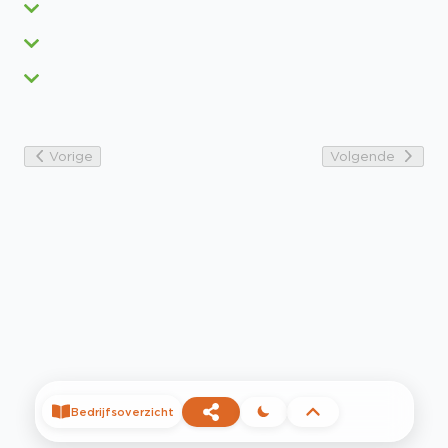
Vorige
Volgende
Bedrijfsoverzicht