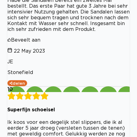
Habe die Sandalen bereits ein zweites Mal
bestellt. Das erste Paar hat gute 3 Jahre bei sehr
intensivier Nutzung gehalten. Die Sandalen lassen
sich sehr bequem tragen und trocknen nach dem
Kontakt mit Wasser sehr schnell. Insgesamt bin
ich sehr zufrieden mit dem Produkt.
Beveelt aan
22 May 2023
JE
Stonefield
delen
10
Superfijn schoeisel
Ik koos voor een degelijk stel slippers, die ik al
eerder 5 jaar droeg (versleten tussen de tenen)
met geweldig comfort. Gelukkig werden ze nog