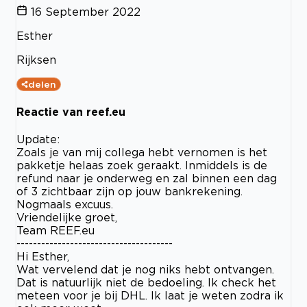
16 September 2022
Esther
Rijksen
delen
Reactie van reef.eu
Update:
Zoals je van mij collega hebt vernomen is het
pakketje helaas zoek geraakt. Inmiddels is de
refund naar je onderweg en zal binnen een dag
of 3 zichtbaar zijn op jouw bankrekening.
Nogmaals excuus.
Vriendelijke groet,
Team REEF.eu
--------------------------------------
Hi Esther,
Wat vervelend dat je nog niks hebt ontvangen.
Dat is natuurlijk niet de bedoeling. Ik check het
meteen voor je bij DHL. Ik laat je weten zodra ik