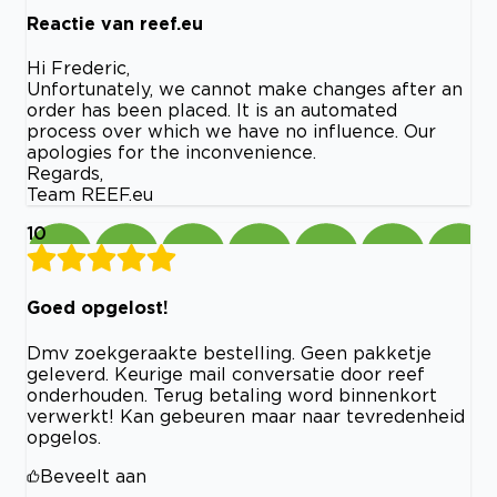
Reactie van reef.eu
Hi Frederic,
Unfortunately, we cannot make changes after an
order has been placed. It is an automated
process over which we have no influence. Our
apologies for the inconvenience.
Regards,
Team REEF.eu
10
Goed opgelost!
Dmv zoekgeraakte bestelling. Geen pakketje
geleverd. Keurige mail conversatie door reef
onderhouden. Terug betaling word binnenkort
verwerkt! Kan gebeuren maar naar tevredenheid
opgelos.
Beveelt aan