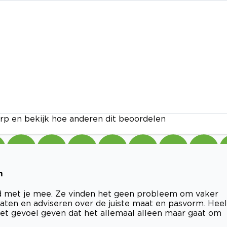
rp en bekijk hoe anderen dit beoordelen
m
ed met je mee. Ze vinden het geen probleem om vaker
aten en adviseren over de juiste maat en pasvorm. Heel
t het gevoel geven dat het allemaal alleen maar gaat om