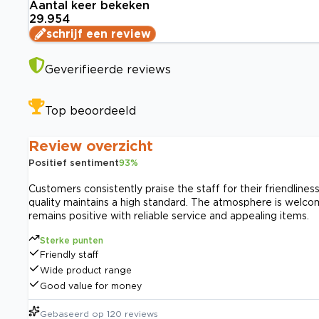
Aantal keer bekeken
29.954
schrijf een review
Geverifieerde reviews
Top beoordeeld
Review overzicht
Positief sentiment
93
%
Customers consistently praise the staff for their friendlines
quality maintains a high standard. The atmosphere is welcom
remains positive with reliable service and appealing items.
Sterke punten
Friendly staff
Wide product range
Good value for money
Gebaseerd op
120
reviews