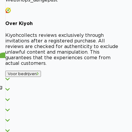
Over
Kiyoh
Kiyoh
collects reviews exclusively through
invitations after a registered purchase. All
reviews are checked for authenticity to exclude
unlawful content and manipulation. This
guarantees that the experiences come from
actual customers.
Voor bedrijven
g