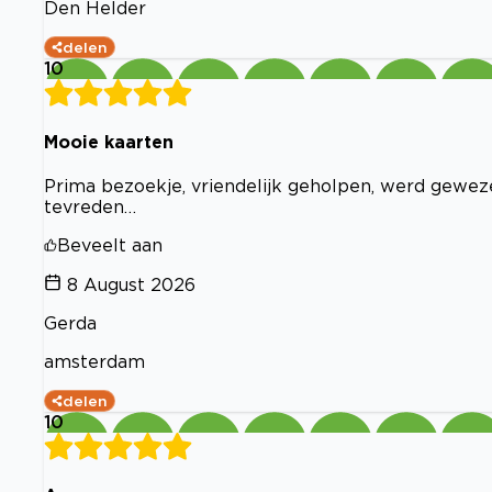
Den Helder
delen
10
Mooie kaarten
Prima bezoekje, vriendelijk geholpen, werd gewe
tevreden…
Beveelt aan
8 August 2026
Gerda
amsterdam
delen
10