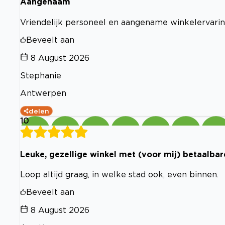
Aangenaam
Vriendelijk personeel en aangename winkelervari
Beveelt aan
8 August 2026
Stephanie
Antwerpen
delen
10
Leuke, gezellige winkel met (voor mij) betaalbar
Loop altijd graag, in welke stad ook, even binnen.
Beveelt aan
8 August 2026