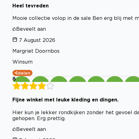
Heel tevreden
Mooie collectie volop in de sale Ben erg blij met 
Beveelt aan
7 August 2026
Margriet Doornbos
Winsum
delen
8
Fijne winkel met leuke kleding en dingen.
Hier kun je lekker rondkijken zonder het gevoel dat
gehopen. Erg prettig.
Beveelt aan