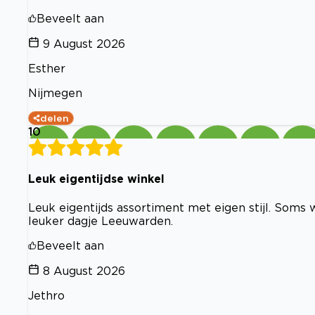
Beveelt aan
9 August 2026
Esther
Nijmegen
delen
10
Leuk eigentijdse winkel
Leuk eigentijds assortiment met eigen stijl. Soms 
leuker dagje Leeuwarden.
Beveelt aan
8 August 2026
Jethro