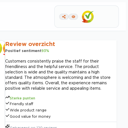
Review overzicht
Positief sentiment
93
%
Customers consistently praise the staff for their
friendliness and the helpful service. The product
selection is wide and the quality maintains a high
standard. The atmosphere is welcoming and the store
offers quality items. Overall, the experience remains
positive with reliable service and appealing items.
Sterke punten
Friendly staff
Wide product range
Good value for money
Gebaseerd op
120
reviews