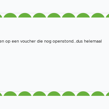
zen op een voucher die nog openstond…dus helemaal