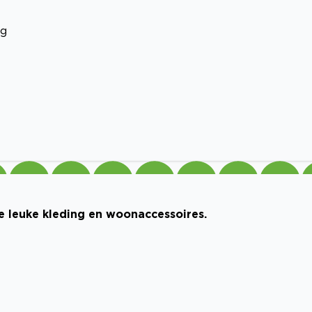
ng
e leuke kleding en woonaccessoires.