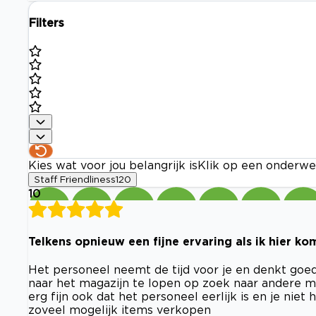
Filters
Kies wat voor jou belangrijk is
Klik op een onderwe
Staff Friendliness
120
10
Telkens opnieuw een fijne ervaring als ik hier ko
Het personeel neemt de tijd voor je en denkt go
naar het magazijn te lopen op zoek naar andere m
erg fijn ook dat het personeel eerlijk is en je nie
zoveel mogelijk items verkopen