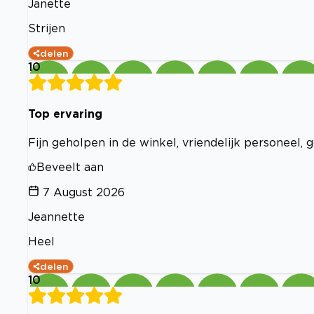
Janette
Strijen
delen
10
Top ervaring
Fijn geholpen in de winkel, vriendelijk personeel, 
Beveelt aan
7 August 2026
Jeannette
Heel
delen
10