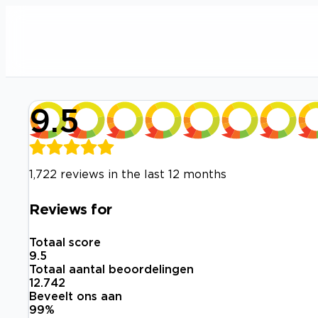
9.5
1,722 reviews in the last 12 months
Reviews for
Totaal score
9.5
Totaal aantal beoordelingen
12.742
Beveelt ons aan
99
%