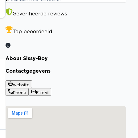
Geverifieerde reviews
Top beoordeeld
About Sissy-Boy
Contactgegevens
website
Phone
E-mail