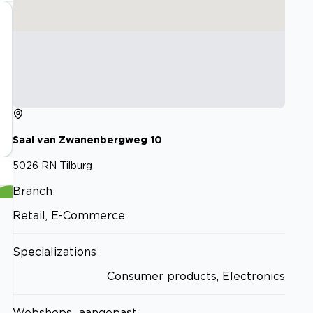
Saal van Zwanenbergweg
10
5026 RN
Tilburg
Branch
Retail, E-Commerce
Specializations
Consumer products, Electronics
Webshops_aangepast