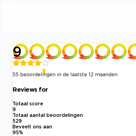
9
55 beoordelingen in de laatste 12 maanden
Reviews for
Totaal score
9
Totaal aantal beoordelingen
529
Beveelt ons aan
95
%