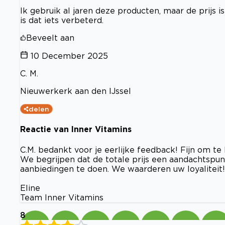
Ik gebruik al jaren deze producten, maar de prijs i
is dat iets verbeterd.
Beveelt aan
10 December 2025
C. M.
Nieuwerkerk aan den IJssel
delen
Reactie van Inner Vitamins
C.M. bedankt voor je eerlijke feedback! Fijn om te
We begrijpen dat de totale prijs een aandachtspun
aanbiedingen te doen. We waarderen uw loyaliteit!
Eline
Team Inner Vitamins
8