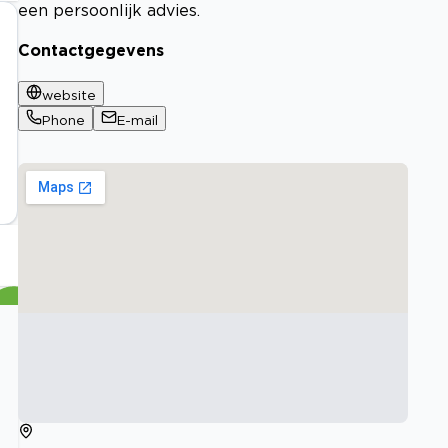
een persoonlijk advies.
Contactgegevens
website
Phone
E-mail