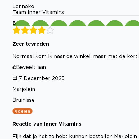
Lenneke
Team Inner Vitamins
8
Zeer tevreden
Normaal kom ik naar de winkel, maar met de korting
Beveelt aan
7 December 2025
Marjolein
Bruinisse
delen
Reactie van Inner Vitamins
Fijn dat je het zo hebt kunnen bestellen Marjolein.