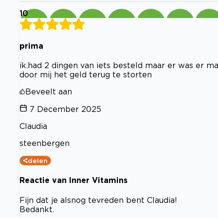
10
prima
ik.had 2 dingen van iets besteld maar er was er ma
door mij het geld terug te storten
Beveelt aan
7 December 2025
Claudia
steenbergen
delen
Reactie van Inner Vitamins
Fijn dat je alsnog tevreden bent Claudia!
Bedankt.