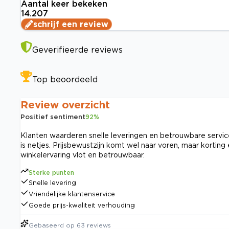
Aantal keer bekeken
14.207
schrijf een review
Geverifieerde reviews
Top beoordeeld
Review overzicht
Positief sentiment
92
%
Klanten waarderen snelle leveringen en betrouwbare servic
is netjes. Prijsbewustzijn komt wel naar voren, maar korting
winkelervaring vlot en betrouwbaar.
Sterke punten
Snelle levering
Vriendelijke klantenservice
Goede prijs-kwaliteit verhouding
Gebaseerd op
63
reviews