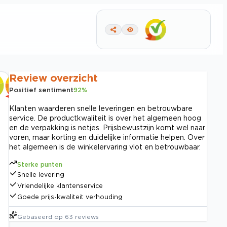
Review overzicht
Positief sentiment
92
%
Klanten waarderen snelle leveringen en betrouwbare
service. De productkwaliteit is over het algemeen hoog
en de verpakking is netjes. Prijsbewustzijn komt wel naar
voren, maar korting en duidelijke informatie helpen. Over
het algemeen is de winkelervaring vlot en betrouwbaar.
Sterke punten
Snelle levering
Vriendelijke klantenservice
Goede prijs-kwaliteit verhouding
Gebaseerd op
63
reviews