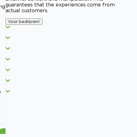
guarantees that the experiences come from
ing
actual customers.
Voor bedrijven
.