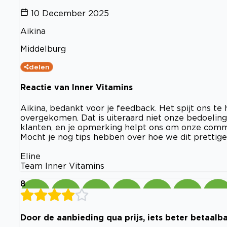
10 December 2025
Aikina
Middelburg
delen
Reactie van Inner Vitamins
Aikina, bedankt voor je feedback. Het spijt ons te
overgekomen. Dat is uiteraard niet onze bedoelin
klanten, en je opmerking helpt ons om onze comm
Mocht je nog tips hebben over hoe we dit prettig
Eline
Team Inner Vitamins
8
Door de aanbieding qua prijs, iets beter betaalb