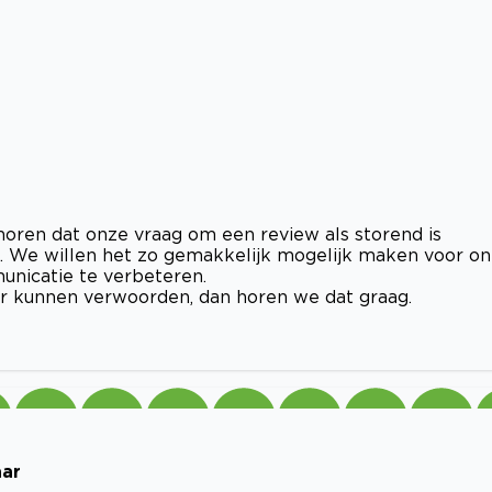
 horen dat onze vraag om een review als storend is
g. We willen het zo gemakkelijk mogelijk maken voor o
unicatie te verbeteren.
er kunnen verwoorden, dan horen we dat graag.
aar