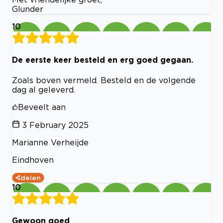
Glunder
10
De eerste keer besteld en erg goed gegaan.
Zoals boven vermeld. Besteld en de volgende
dag al geleverd.
Beveelt aan
3 February 2025
Marianne Verheijde
Eindhoven
delen
10
Gewoon goed