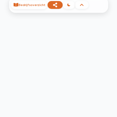
Bedrijfsoverzicht
©
2026
Privacy
Voorwaarden
Contact
Help