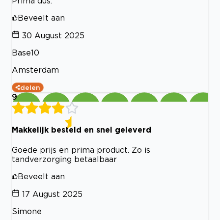
Prima dus.
Beveelt aan
30 August 2025
Base10
Amsterdam
delen
9
Makkelijk besteld en snel geleverd
Goede prijs en prima product. Zo is
tandverzorging betaalbaar
Beveelt aan
17 August 2025
Simone