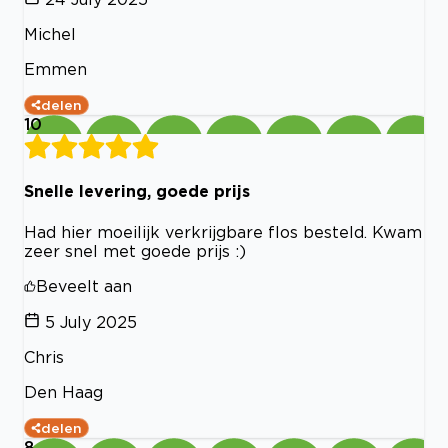
Michel
Emmen
delen
10
Snelle levering, goede prijs
Had hier moeilijk verkrijgbare flos besteld. Kwam
zeer snel met goede prijs :)
Beveelt aan
5 July 2025
Chris
Den Haag
delen
8