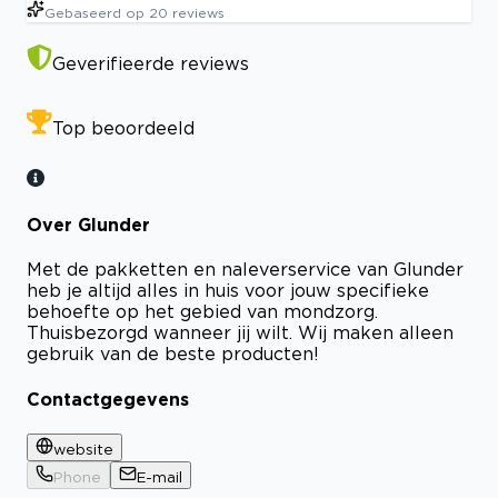
Gebaseerd op
20
reviews
Geverifieerde reviews
Top beoordeeld
Over Glunder
Met de pakketten en naleverservice van Glunder
heb je altijd alles in huis voor jouw specifieke
behoefte op het gebied van mondzorg.
Thuisbezorgd wanneer jij wilt. Wij maken alleen
gebruik van de beste producten!
Contactgegevens
website
Phone
E-mail