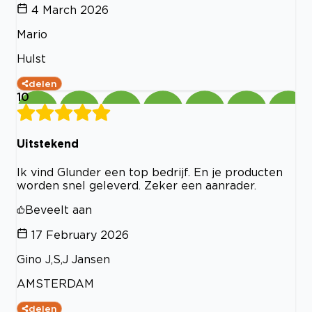
4 March 2026
Mario
Hulst
delen
10
Uitstekend
Ik vind Glunder een top bedrijf. En je producten
worden snel geleverd. Zeker een aanrader.
Beveelt aan
17 February 2026
Gino J,S,J Jansen
AMSTERDAM
delen