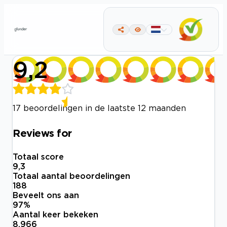
9,2
17 beoordelingen in de laatste 12 maanden
Reviews for
Totaal score
9,3
Totaal aantal beoordelingen
188
Beveelt ons aan
97
%
Aantal keer bekeken
8.966