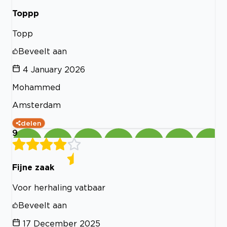
Toppp
Topp
Beveelt aan
4 January 2026
Mohammed
Amsterdam
delen
9
Fijne zaak
Voor herhaling vatbaar
Beveelt aan
17 December 2025