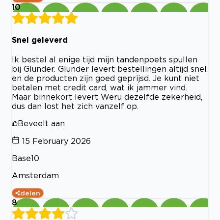
10
Snel geleverd
Ik bestel al enige tijd mijn tandenpoets spullen
bij Glunder. Glunder levert bestellingen altijd snel
en de producten zijn goed geprijsd. Je kunt niet
betalen met credit card, wat ik jammer vind.
Maar binnekort levert Weru dezelfde zekerheid,
dus dan lost het zich vanzelf op.
Beveelt aan
15 February 2026
Base10
Amsterdam
delen
8