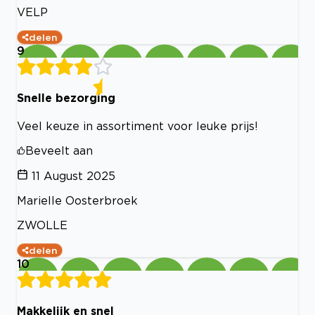
VELP
delen
9
Snelle bezorging
Veel keuze in assortiment voor leuke prijs!
Beveelt aan
11 August 2025
Marielle Oosterbroek
ZWOLLE
delen
10
Makkelijk en snel