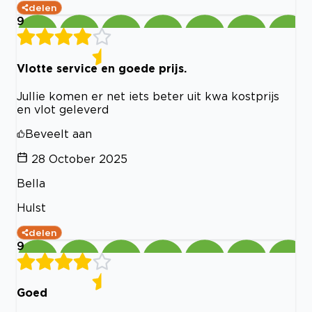
delen
9
Vlotte service en goede prijs.
Jullie komen er net iets beter uit kwa kostprijs
en vlot geleverd
Beveelt aan
28 October 2025
Bella
Hulst
delen
9
Goed