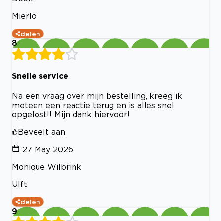
Mierlo
delen
8
Snelle service
Na een vraag over mijn bestelling, kreeg ik
meteen een reactie terug en is alles snel
opgelost!! Mijn dank hiervoor!
Beveelt aan
27 May 2026
Monique Wilbrink
Ulft
delen
9