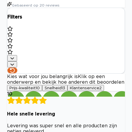
Gebaseerd op
20
reviews
Filters
Kies wat voor jou belangrijk is
Klik op een
onderwerp en bekijk hoe anderen dit beoordelen
Prijs-kwaliteit
10
Snelheid
13
Klantenservice
2
10
Hele snelle levering
Levering was super snel en alle producten zijn
netjes geleverd.