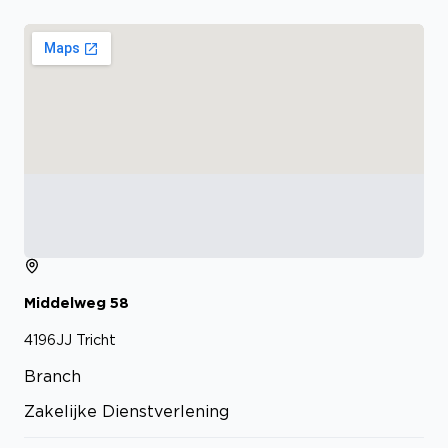
Middelweg
58
4196JJ
Tricht
Branch
Zakelijke Dienstverlening