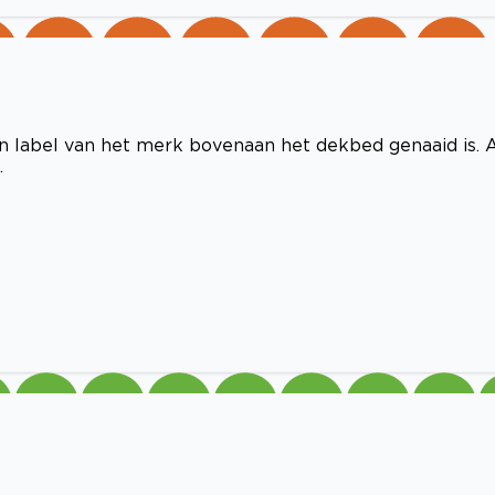
n label van het merk bovenaan het dekbed genaaid is. 
.