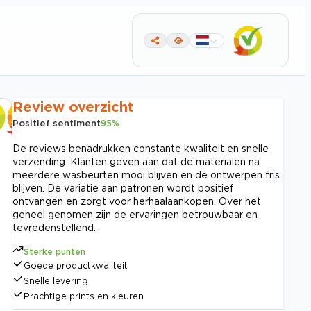
Review overzicht
Positief sentiment
95
%
De reviews benadrukken constante kwaliteit en snelle
verzending. Klanten geven aan dat de materialen na
meerdere wasbeurten mooi blijven en de ontwerpen fris
blijven. De variatie aan patronen wordt positief
ontvangen en zorgt voor herhaalaankopen. Over het
geheel genomen zijn de ervaringen betrouwbaar en
tevredenstellend.
Sterke punten
Goede productkwaliteit
Snelle levering
Prachtige prints en kleuren