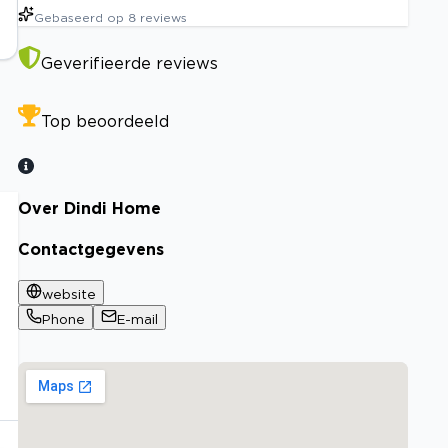
Gebaseerd op
8
reviews
Geverifieerde reviews
Top beoordeeld
Over Dindi Home
Contactgegevens
website
Phone
E-mail