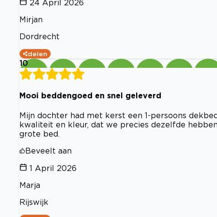
24 April 2026
Mirjan
Dordrecht
delen
10
Mooi beddengoed en snel geleverd
Mijn dochter had met kerst een 1-persoons dekbed
kwaliteit en kleur, dat we precies dezelfde hebb
grote bed.
Beveelt aan
1 April 2026
Marja
Rijswijk