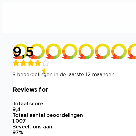
9,5
8 beoordelingen in de laatste 12 maanden
Reviews for
Totaal score
9,4
Totaal aantal beoordelingen
1.007
Beveelt ons aan
97
%