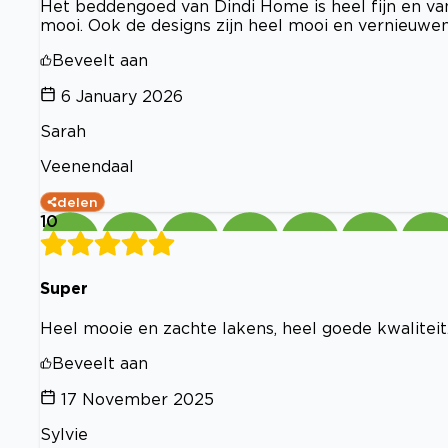
Het beddengoed van Dindi Home is heel fijn en va
mooi. Ook de designs zijn heel mooi en vernieuwen
Beveelt aan
6 January 2026
Sarah
Veenendaal
delen
10
Super
Heel mooie en zachte lakens, heel goede kwaliteit
Beveelt aan
17 November 2025
Sylvie