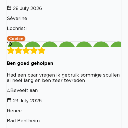
28 July 2026
Séverine
Lochristi
delen
10
Ben goed geholpen
Had een paar vragen ik gebruik sommige spullen
al heel lang en ben zeer tevreden
Beveelt aan
23 July 2026
Renee
Bad Bentheim