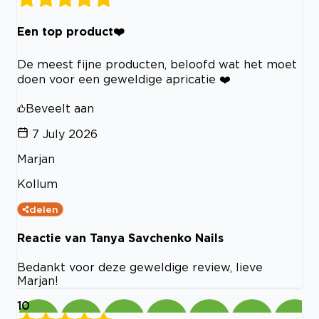
Een top product❤️
De meest fijne producten, beloofd wat het moet
doen voor een geweldige apricatie ❤️
Beveelt aan
7 July 2026
Marjan
Kollum
delen
Reactie van Tanya Savchenko Nails
Bedankt voor deze geweldige review, lieve
Marjan!
10