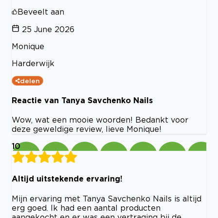
Beveelt aan
25 June 2026
Monique
Harderwijk
delen
Reactie van Tanya Savchenko Nails
Wow, wat een mooie woorden! Bedankt voor
deze geweldige review, lieve Monique!
10
Altijd uitstekende ervaring!
Mijn ervaring met Tanya Savchenko Nails is altijd
erg goed. Ik had een aantal producten
aangekocht en er was een vertraging bij de