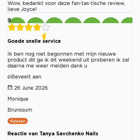
Wow, bedankt voor deze fan-tas-tische review,
lieve Joyce!
9
Goede snelle service
Ik ben nog niet begonnen met mijn nieuwe
product dit ga ik dit weekend uit proberen ik zal
daarna me weer melden dank u
Beveelt aan
26 June 2026
Monique
Brunssum
delen
Reactie van Tanya Savchenko Nails