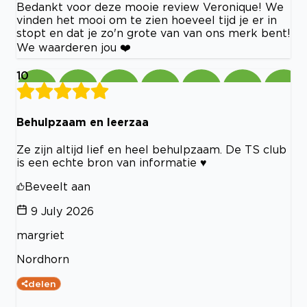
Bedankt voor deze mooie review Veronique! We
vinden het mooi om te zien hoeveel tijd je er in
stopt en dat je zo'n grote van van ons merk bent!
We waarderen jou ❤️
10
Behulpzaam en leerzaa
Ze zijn altijd lief en heel behulpzaam. De TS club
is een echte bron van informatie ♥️
Beveelt aan
9 July 2026
margriet
Nordhorn
delen