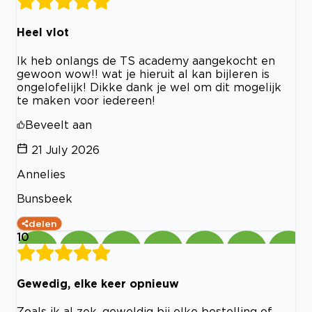
Heel vlot
Ik heb onlangs de TS academy aangekocht en
gewoon wow!! wat je hieruit al kan bijleren is
ongelofelijk! Dikke dank je wel om dit mogelijk
te maken voor iedereen!
Beveelt aan
21 July 2026
Annelies
Bunsbeek
delen
10
Gewedig, elke keer opnieuw
Zoals ik al zek, geweldig bij elke bestelling of