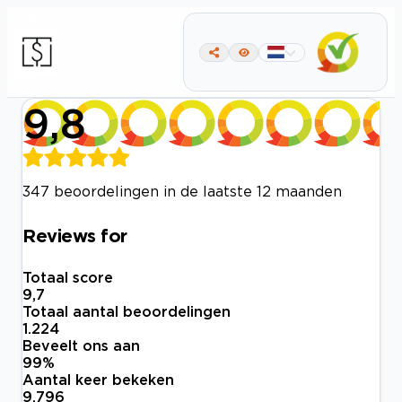
9,8
347 beoordelingen in de laatste 12 maanden
Reviews for
Totaal score
9,7
Totaal aantal beoordelingen
1.224
Beveelt ons aan
99
%
Aantal keer bekeken
9.796