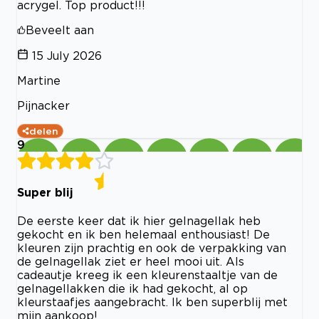
acrygel. Top product!!!
Beveelt aan
15 July 2026
Martine
Pijnacker
delen
9
Super blij
De eerste keer dat ik hier gelnagellak heb
gekocht en ik ben helemaal enthousiast! De
kleuren zijn prachtig en ook de verpakking van
de gelnagellak ziet er heel mooi uit. Als
cadeautje kreeg ik een kleurenstaaltje van de
gelnagellakken die ik had gekocht, al op
kleurstaafjes aangebracht. Ik ben superblij met
mijn aankoop!