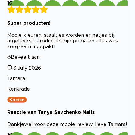
10
Super producten!
Mooie kleuren, staaltjes worden er netjes bij
afgeleverd! Producten zijn prima en alles was
zorgzaam ingepakt!
Beveelt aan
3 July 2026
Tamara
Kerkrade
delen
Reactie van Tanya Savchenko Nails
Dankjewel voor deze mooie review, lieve Tamara!
10