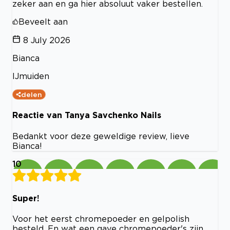
zeker aan en ga hier absoluut vaker bestellen.
Beveelt aan
8 July 2026
Bianca
IJmuiden
delen
Reactie van Tanya Savchenko Nails
Bedankt voor deze geweldige review, lieve
Bianca!
10
Super!
Voor het eerst chromepoeder en gelpolish
besteld. En wat een gave chromepoeder's zijn