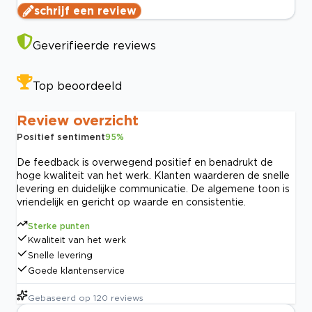
schrijf een review
Geverifieerde reviews
Top beoordeeld
Review overzicht
Positief sentiment
95
%
De feedback is overwegend positief en benadrukt de
hoge kwaliteit van het werk. Klanten waarderen de snelle
levering en duidelijke communicatie. De algemene toon is
vriendelijk en gericht op waarde en consistentie.
Sterke punten
Kwaliteit van het werk
Snelle levering
Goede klantenservice
Gebaseerd op
120
reviews