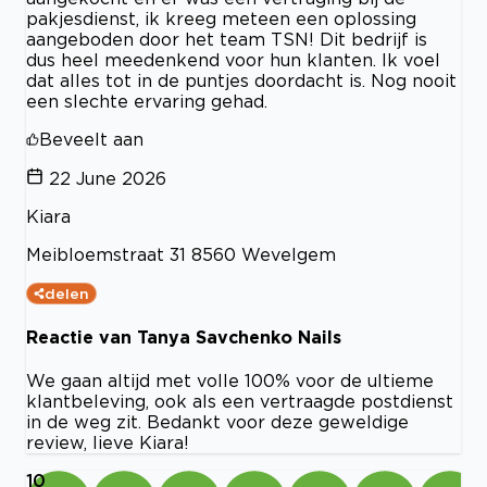
pakjesdienst, ik kreeg meteen een oplossing
aangeboden door het team TSN! Dit bedrijf is
dus heel meedenkend voor hun klanten. Ik voel
dat alles tot in de puntjes doordacht is. Nog nooit
een slechte ervaring gehad.
Beveelt aan
22 June 2026
Kiara
Meibloemstraat 31 8560 Wevelgem
delen
Reactie van Tanya Savchenko Nails
We gaan altijd met volle 100% voor de ultieme
klantbeleving, ook als een vertraagde postdienst
in de weg zit. Bedankt voor deze geweldige
review, lieve Kiara!
10