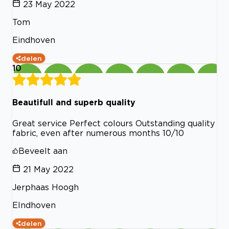
23 May 2022
Tom
Eindhoven
delen
10
Beautifull and superb quality
Great service Perfect colours Outstanding quality
fabric, even after numerous months 10/10
Beveelt aan
21 May 2022
Jerphaas Hoogh
EIndhoven
delen