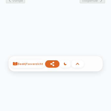
Vorige
Volgende
Bedrijfsoverzicht