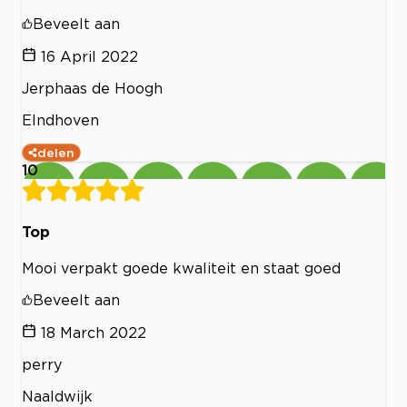
Beveelt aan
16 April 2022
Jerphaas de Hoogh
EIndhoven
delen
10
Top
Mooi verpakt goede kwaliteit en staat goed
Beveelt aan
18 March 2022
perry
Naaldwijk