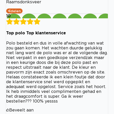
Raamsdonksveer
delen
10
Top polo Top klantenservice
Polo besteld en dus in volle afwachting van wat
zou gaan komen. Het wachten duurde gelukkig
niet lang want de polo was er al de volgende dag.
Niet verpakt in een goedkope verzendzak maar
in een keurige doos die bij deze polo past en
respect uitstraalt naar de klant. De kleur en
pasvorm zijn exact zoals omschreven op de site.
Helaas constateerde ik een klein foutje dat door
de klantenservice snel werd opgepikt en
adequaat werd opgelost. Service zoals het hoort.
Ik heb inmiddels veel complimenten gehad en
het draagcomfort is super. Ga ik weer
bestellen??? 100% yessss
Beveelt aan