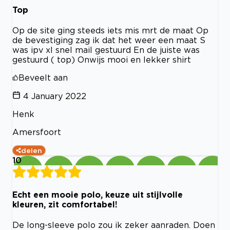
Top
Op de site ging steeds iets mis mrt de maat Op
de bevestiging zag ik dat het weer een maat S
was ipv xl snel mail gestuurd En de juiste was
gestuurd ( top) Onwijs mooi en lekker shirt
Beveelt aan
4 January 2022
Henk
Amersfoort
delen
10
Echt een mooie polo, keuze uit stijlvolle
kleuren, zit comfortabel!
De long-sleeve polo zou ik zeker aanraden. Doen