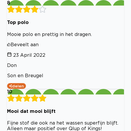
8
Top polo
Mooie polo en prettig in het dragen.
Beveelt aan
23 April 2022
Don
Son en Breugel
delen
10
Mooi dat mooi blijft
Fijne stof die ook na het wassen superfijn blijft.
Alleen maar positief over Qlup of Kings!