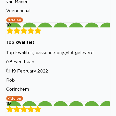
van Manen
Veenendaal
delen
10
Top kwaliteit
Top kwaliteit, passende prijs,vlot geleverd
Beveelt aan
19 February 2022
Rob
Gorinchem
delen
10