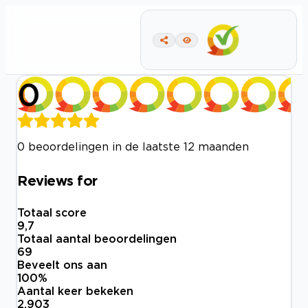
0
0 beoordelingen in de laatste 12 maanden
Reviews for
Totaal score
9,7
Totaal aantal beoordelingen
69
Beveelt ons aan
100
%
Aantal keer bekeken
2.903