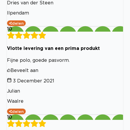
Dries van der Steen
Ilpendam
delen
10
Vlotte levering van een prima produkt
Fijne polo, goede pasvorm.
Beveelt aan
3 December 2021
Julian
Waalre
delen
10