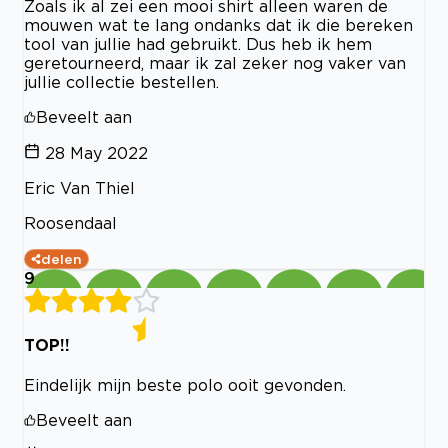
Zoals ik al zei een mooi shirt alleen waren de
mouwen wat te lang ondanks dat ik die bereken
tool van jullie had gebruikt. Dus heb ik hem
geretourneerd, maar ik zal zeker nog vaker van
jullie collectie bestellen.
Beveelt aan
28 May 2022
Eric Van Thiel
Roosendaal
delen
9
TOP!!
Eindelijk mijn beste polo ooit gevonden.
Beveelt aan