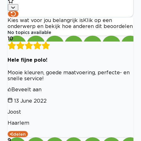
Kies wat voor jou belangrijk is
Klik op een
onderwerp en bekijk hoe anderen dit beoordelen
No topics available
10
Hele fijne polo!
Mooie kleuren, goede maatvoering, perfecte- en
snelle service!
Beveelt aan
13 June 2022
Joost
Haarlem
delen
9