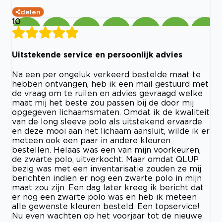
delen
10
Uitstekende service en persoonlijk advies
Na een per ongeluk verkeerd bestelde maat te
hebben ontvangen, heb ik een mail gestuurd met
de vraag om te ruilen en advies gevraagd welke
maat mij het beste zou passen bij de door mij
opgegeven lichaamsmaten. Omdat ik de kwaliteit
van de long sleeve polo als uitstekend ervaarde
en deze mooi aan het lichaam aansluit, wilde ik er
meteen ook een paar in andere kleuren
bestellen. Helaas was een van mijn voorkeuren,
de zwarte polo, uitverkocht. Maar omdat QLUP
bezig was met een inventarisatie zouden ze mij
berichten indien er nog een zwarte polo in mijn
maat zou zijn. Een dag later kreeg ik bericht dat
er nog een zwarte polo was en heb ik meteen
alle gewenste kleuren besteld. Een topservice!
Nu even wachten op het voorjaar tot de nieuwe