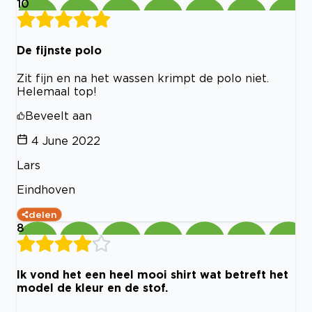
10
De fijnste polo
Zit fijn en na het wassen krimpt de polo niet.
Helemaal top!
Beveelt aan
4 June 2022
Lars
Eindhoven
delen
8
Ik vond het een heel mooi shirt wat betreft het
model de kleur en de stof.