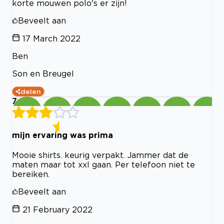
korte mouwen polo's er zijn!
Beveelt aan
17 March 2022
Ben
Son en Breugel
delen
7
mijn ervaring was prima
Mooie shirts. keurig verpakt. Jammer dat de
maten maar tot xxl gaan. Per telefoon niet te
bereiken.
Beveelt aan
21 February 2022