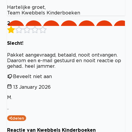
Hartelijke groet,
Team Kwebbels Kinderboeken
2
Slecht!
Pakket aangevraagd, betaald, nooit ontvangen.
Daarom een e-mail gestuurd en nooit reactie op
gehad.. heel jammer.
Beveelt niet aan
13 January 2026
M.
..
delen
Reactie van Kwebbels Kinderboeken