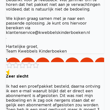
horen dat het pakket niet aan je verwachtingen
voldeed, dat is natuurlijk niet de bedoeling.
We kijken graag samen met je naar een
passende oplossing. Je kunt ons hiervoor
bereiken via
klantenservice@kwebbelskinderboeken.nl
.
Hartelijke groet,
Team Kwebbels Kinderboeken
1
Zeer slecht
Ik had een proefpakket besteld, daarna ontving
ik een e-mail waaruit blijkt dat er direct een
abonnement is afgesloten. Dit was niet mijn
bedoeling en ik zag ook nergens staan dat er
gelijk een abonnement afgesloten zou worden.
Toen heb ik een mail gestuurd, maar ik moest 3