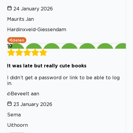
24 January 2026
Maurits Jan
Hardinxveld-Giessendam
delen
10
It was late but really cute books
I didn’t get a password or link to be able to log
in.
Beveelt aan
23 January 2026
Sema
Uithoorn