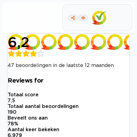
6,2
47 beoordelingen in de laatste 12 maanden
Reviews for
Totaal score
7,5
Totaal aantal beoordelingen
190
Beveelt ons aan
78
%
Aantal keer bekeken
6.979