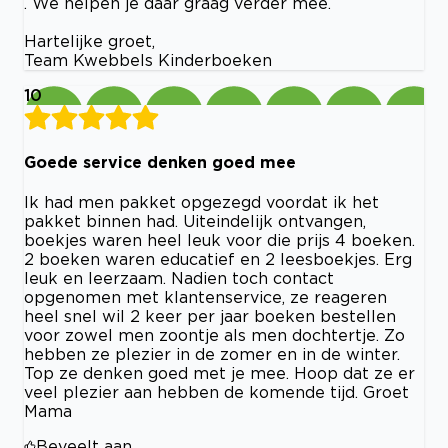
. We helpen je daar graag verder mee.
Hartelijke groet,
Team Kwebbels Kinderboeken
10
Goede service denken goed mee
Ik had men pakket opgezegd voordat ik het
pakket binnen had. Uiteindelijk ontvangen,
boekjes waren heel leuk voor die prijs 4 boeken.
2 boeken waren educatief en 2 leesboekjes. Erg
leuk en leerzaam. Nadien toch contact
opgenomen met klantenservice, ze reageren
heel snel wil 2 keer per jaar boeken bestellen
voor zowel men zoontje als men dochtertje. Zo
hebben ze plezier in de zomer en in de winter.
Top ze denken goed met je mee. Hoop dat ze er
veel plezier aan hebben de komende tijd. Groet
Mama
Beveelt aan