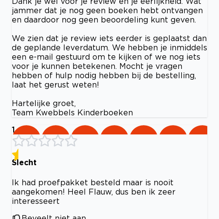
Dank je wel voor je review en je eerlijkheid. Wat
jammer dat je nog geen boeken hebt ontvangen
en daardoor nog geen beoordeling kunt geven.
We zien dat je review iets eerder is geplaatst dan
de geplande leverdatum. We hebben je inmiddels
een e-mail gestuurd om te kijken of we nog iets
voor je kunnen betekenen. Mocht je vragen
hebben of hulp nodig hebben bij de bestelling,
laat het gerust weten!
Hartelijke groet,
Team Kwebbels Kinderboeken
1
Slecht
Ik had proefpakket besteld maar is nooit
aangekomen! Heel Flauw, dus ben ik zeer
interesseert
Beveelt niet aan