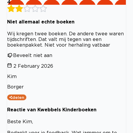
4
Niet allemaal echte boeken
Wij kregen twee boeken. De andere twee waren
tijdschriften. Dat valt mij tegen van een
boekenpakket. Niet voor herhaling vatbaar
Beveelt niet aan
2 February 2026
Kim
Borger
delen
Reactie van Kwebbels Kinderboeken
Beste Kim,
Bedankt voor je feedback. Wat jammer om te