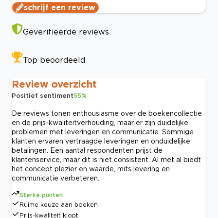
schrijf een review
Geverifieerde reviews
Top beoordeeld
Review overzicht
Positief sentiment
55
%
De reviews tonen enthousiasme over de boekencollectie
en de prijs-kwaliteitverhouding, maar er zijn duidelijke
problemen met leveringen en communicatie. Sommige
klanten ervaren vertraagde leveringen en onduidelijke
betalingen. Een aantal respondenten prijst de
klantenservice, maar dit is niet consistent. Al met al biedt
het concept plezier en waarde, mits levering en
communicatie verbeteren.
Sterke punten
Ruime keuze aan boeken
Prijs-kwaliteit klopt