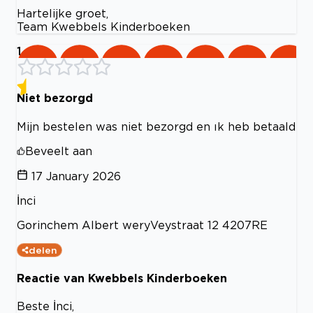
Hartelijke groet,
Team Kwebbels Kinderboeken
1
Niet bezorgd
Mijn bestelen was niet bezorgd en ık heb betaald
Beveelt aan
17 January 2026
İnci
Gorinchem Albert weryVeystraat 12 4207RE
delen
Reactie van Kwebbels Kinderboeken
Beste İnci,