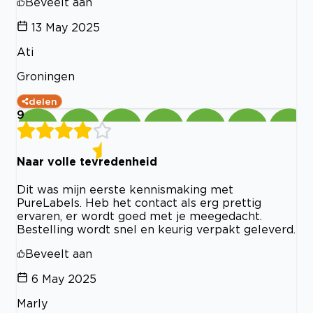
Beveelt aan
13 May 2025
Ati
Groningen
delen
9
Naar volle tevredenheid
Dit was mijn eerste kennismaking met
PureLabels. Heb het contact als erg prettig
ervaren, er wordt goed met je meegedacht.
Bestelling wordt snel en keurig verpakt geleverd.
Beveelt aan
6 May 2025
Marly