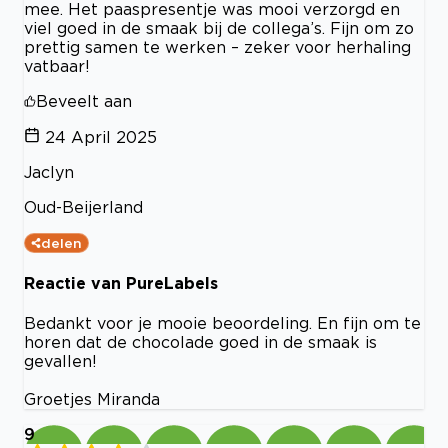
mee. Het paaspresentje was mooi verzorgd en
viel goed in de smaak bij de collega’s. Fijn om zo
prettig samen te werken – zeker voor herhaling
vatbaar!
Beveelt aan
24 April 2025
Jaclyn
Oud-Beijerland
delen
Reactie van PureLabels
Bedankt voor je mooie beoordeling. En fijn om te
horen dat de chocolade goed in de smaak is
gevallen!
Groetjes Miranda
9