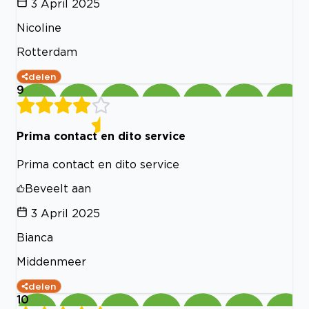
3 April 2025
Nicoline
Rotterdam
delen
9
Prima contact en dito service
Prima contact en dito service
Beveelt aan
3 April 2025
Bianca
Middenmeer
delen
10