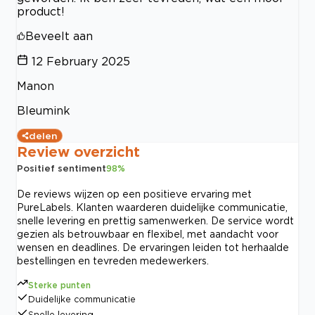
product!
Beveelt aan
12 February 2025
Manon
Bleumink
delen
Review overzicht
Positief sentiment
98
%
De reviews wijzen op een positieve ervaring met
PureLabels. Klanten waarderen duidelijke communicatie,
snelle levering en prettig samenwerken. De service wordt
gezien als betrouwbaar en flexibel, met aandacht voor
wensen en deadlines. De ervaringen leiden tot herhaalde
bestellingen en tevreden medewerkers.
Sterke punten
Duidelijke communicatie
Snelle levering