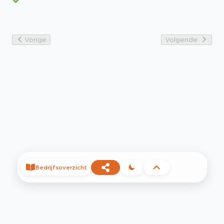
Vorige
Volgende
Bedrijfsoverzicht