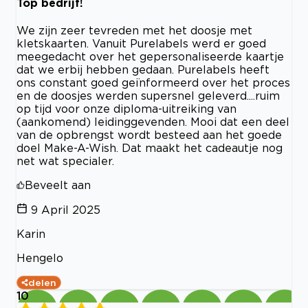
Top bedrijf!
We zijn zeer tevreden met het doosje met
kletskaarten. Vanuit Purelabels werd er goed
meegedacht over het gepersonaliseerde kaartje
dat we erbij hebben gedaan. Purelabels heeft
ons constant goed geïnformeerd over het proces
en de doosjes werden supersnel geleverd....ruim
op tijd voor onze diploma-uitreiking van
(aankomend) leidinggevenden. Mooi dat een deel
van de opbrengst wordt besteed aan het goede
doel Make-A-Wish. Dat maakt het cadeautje nog
net wat specialer.
Beveelt aan
9 April 2025
Karin
Hengelo
delen
10