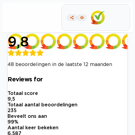
9,8
48 beoordelingen in de laatste 12 maanden
Reviews for
Totaal score
9,5
Totaal aantal beoordelingen
235
Beveelt ons aan
99
%
Aantal keer bekeken
6.587