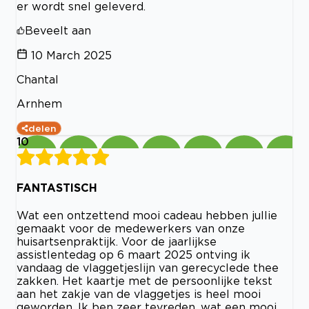
er wordt snel geleverd.
Beveelt aan
10 March 2025
Chantal
Arnhem
delen
10
FANTASTISCH
Wat een ontzettend mooi cadeau hebben jullie
gemaakt voor de medewerkers van onze
huisartsenpraktijk. Voor de jaarlijkse
assistlentedag op 6 maart 2025 ontving ik
vandaag de vlaggetjeslijn van gerecyclede thee
zakken. Het kaartje met de persoonlijke tekst
aan het zakje van de vlaggetjes is heel mooi
geworden. Ik ben zeer tevreden, wat een mooi