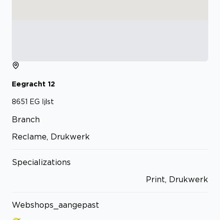
Eegracht
12
8651 EG
Ijlst
Branch
Reclame, Drukwerk
Specializations
Print, Drukwerk
Webshops_aangepast