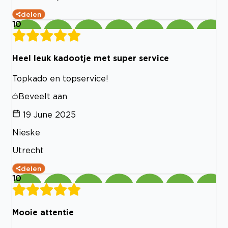
delen
10
Heel leuk kadootje met super service
Topkado en topservice!
Beveelt aan
19 June 2025
Nieske
Utrecht
delen
10
Mooie attentie