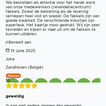
We bestelden als attentie voor het harde werk
van onze medewerkers (revalidatiecentrum)
fakkels. Zowel de bestelling als de levering
verliepen heel vlot en soepel. De fakkels zijn van
goede kwaliteit. De verschillende kleurtjes zijn
superleuk. Het kaartje mooi gedrukt. Wij zijn zeer
tevreden en kijken er naar uit om de fakkels te
kunnen uitdelen.
Beveelt aan
19 June 2025
Joke
Zandhoven (België)
delen
10
geweldig
Ik kan niet anders zeggen dan geweldig.