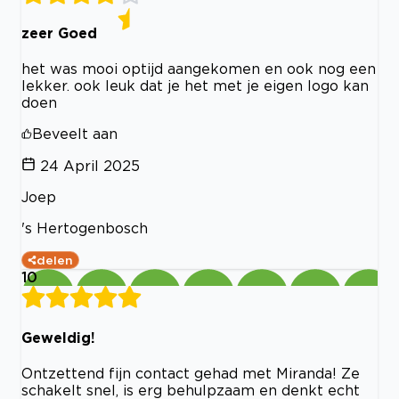
zeer Goed
het was mooi optijd aangekomen en ook nog een
lekker. ook leuk dat je het met je eigen logo kan
doen
Beveelt aan
24 April 2025
Joep
's Hertogenbosch
delen
10
Geweldig!
Ontzettend fijn contact gehad met Miranda! Ze
schakelt snel, is erg behulpzaam en denkt echt