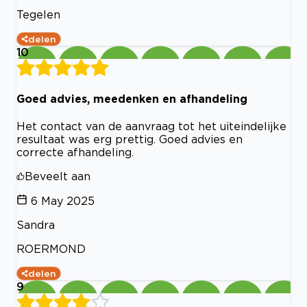
Tegelen
delen
10
Goed advies, meedenken en afhandeling
Het contact van de aanvraag tot het uiteindelijke
resultaat was erg prettig. Goed advies en
correcte afhandeling.
Beveelt aan
6 May 2025
Sandra
ROERMOND
delen
9