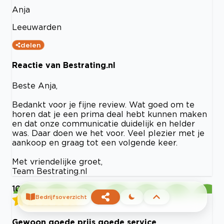
Anja
Leeuwarden
delen
Reactie van Bestrating.nl
Beste Anja,
Bedankt voor je fijne review. Wat goed om te
horen dat je een prima deal hebt kunnen maken
en dat onze communicatie duidelijk en helder
was. Daar doen we het voor. Veel plezier met je
aankoop en graag tot een volgende keer.
Met vriendelijke groet,
Team Bestrating.nl
10
Bedrijfsoverzicht
Gewoon goede prijs goede service