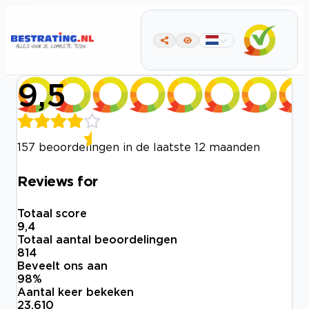
9,5
157 beoordelingen in de laatste 12 maanden
Reviews for
Totaal score
9,4
Totaal aantal beoordelingen
814
Beveelt ons aan
98
%
Aantal keer bekeken
23.610