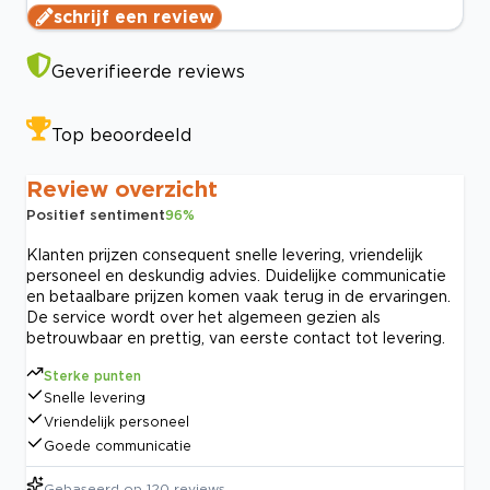
schrijf een review
Geverifieerde reviews
Top beoordeeld
Review overzicht
Positief sentiment
96
%
Klanten prijzen consequent snelle levering, vriendelijk
personeel en deskundig advies. Duidelijke communicatie
en betaalbare prijzen komen vaak terug in de ervaringen.
De service wordt over het algemeen gezien als
betrouwbaar en prettig, van eerste contact tot levering.
Sterke punten
Snelle levering
Vriendelijk personeel
Goede communicatie
Gebaseerd op
120
reviews