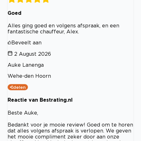
Goed
Alles ging goed en volgens afspraak, en een
fantastische chauffeur, Alex.
Beveelt aan
2 August 2026
Auke Lanenga
Wehe-den Hoorn
delen
Reactie van Bestrating.nl
Beste Auke,
Bedankt voor je mooie review! Goed om te horen
dat alles volgens afspraak is verlopen. We geven
het mooie compliment zeker door aan onze