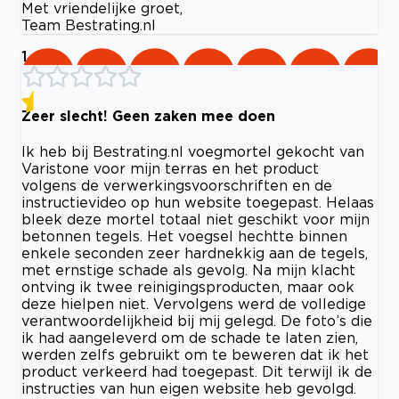
Met vriendelijke groet,
Team Bestrating.nl
1
Zeer slecht! Geen zaken mee doen
Ik heb bij Bestrating.nl voegmortel gekocht van
Varistone voor mijn terras en het product
volgens de verwerkingsvoorschriften en de
instructievideo op hun website toegepast. Helaas
bleek deze mortel totaal niet geschikt voor mijn
betonnen tegels. Het voegsel hechtte binnen
enkele seconden zeer hardnekkig aan de tegels,
met ernstige schade als gevolg. Na mijn klacht
ontving ik twee reinigingsproducten, maar ook
deze hielpen niet. Vervolgens werd de volledige
verantwoordelijkheid bij mij gelegd. De foto’s die
ik had aangeleverd om de schade te laten zien,
werden zelfs gebruikt om te beweren dat ik het
product verkeerd had toegepast. Dit terwijl ik de
instructies van hun eigen website heb gevolgd.