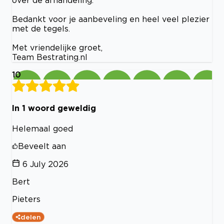
over de afhandeling.
Bedankt voor je aanbeveling en heel veel plezier
met de tegels.
Met vriendelijke groet,
Team Bestrating.nl
10
In 1 woord geweldig
Helemaal goed
Beveelt aan
6 July 2026
Bert
Pieters
delen