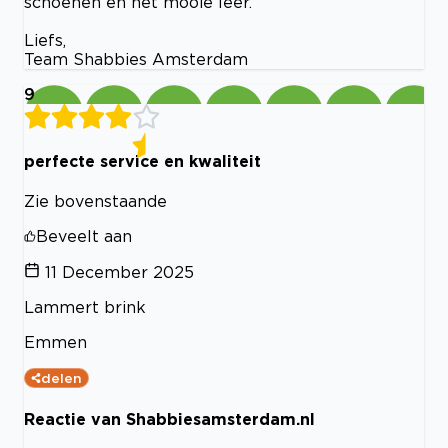
schoenen en het mooie leer.
Liefs,
Team Shabbies Amsterdam
9
perfecte service en kwaliteit
Zie bovenstaande
Beveelt aan
11 December 2025
Lammert brink
Emmen
delen
Reactie van Shabbiesamsterdam.nl