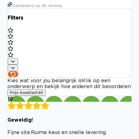
Gebaseerd op
46
reviews
Filters
Kies wat voor jou belangrijk is
Klik op een
onderwerp en bekijk hoe anderen dit beoordelen
Prijs-kwaliteit
46
10
Geweldig!
Fijne site.Ruime keus en snelle levering.