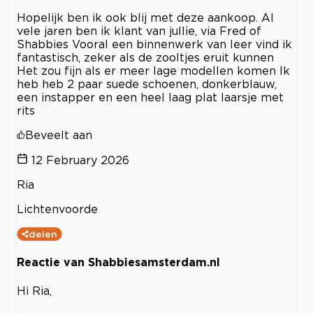
Hopelijk ben ik ook blij met deze aankoop. Al
vele jaren ben ik klant van jullie, via Fred of
Shabbies Vooral een binnenwerk van leer vind ik
fantastisch, zeker als de zooltjes eruit kunnen
Het zou fijn als er meer lage modellen komen Ik
heb heb 2 paar suede schoenen, donkerblauw,
een instapper en een heel laag plat laarsje met
rits
Beveelt aan
12 February 2026
Ria
Lichtenvoorde
delen
Reactie van Shabbiesamsterdam.nl
Hi Ria,