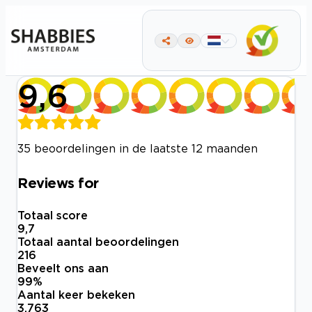
9,6
35 beoordelingen in de laatste 12 maanden
Reviews for
Totaal score
9,7
Totaal aantal beoordelingen
216
Beveelt ons aan
99
%
Aantal keer bekeken
3.763