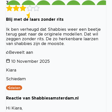
7
Blij met de laars zonder rits
Ik ben verheugd dat Shabbies weer een beetje
terug gaat naar de originele modellen. Dat wil
zeggen zonder rits. De zo herkenbare laarzen
van shabbies zijn de mooiste.
Beveelt aan
10 November 2025
Kiara
Schiedam
delen
Reactie van Shabbiesamsterdam.nl
Hi Kiara,