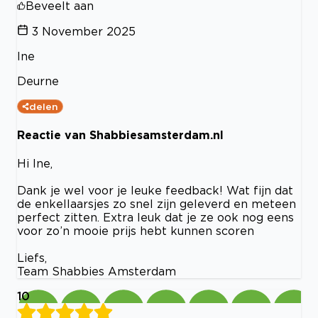
Beveelt aan
3 November 2025
Ine
Deurne
delen
Reactie van Shabbiesamsterdam.nl
Hi Ine,
Dank je wel voor je leuke feedback! Wat fijn dat
de enkellaarsjes zo snel zijn geleverd en meteen
perfect zitten. Extra leuk dat je ze ook nog eens
voor zo’n mooie prijs hebt kunnen scoren
Liefs,
Team Shabbies Amsterdam
10