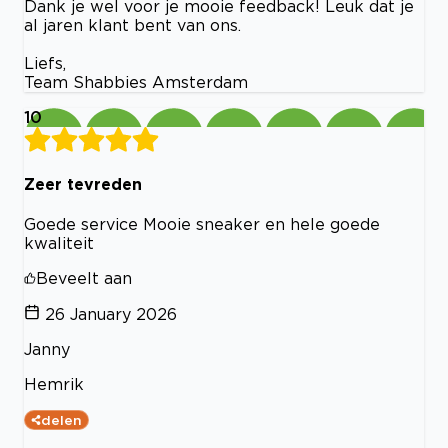
Dank je wel voor je mooie feedback! Leuk dat je
al jaren klant bent van ons.
Liefs,
Team Shabbies Amsterdam
10
Zeer tevreden
Goede service Mooie sneaker en hele goede
kwaliteit
Beveelt aan
26 January 2026
Janny
Hemrik
delen