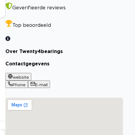
Geverifieerde reviews
Top beoordeeld
Over Twenty4bearings
Contactgegevens
website
Phone
E-mail