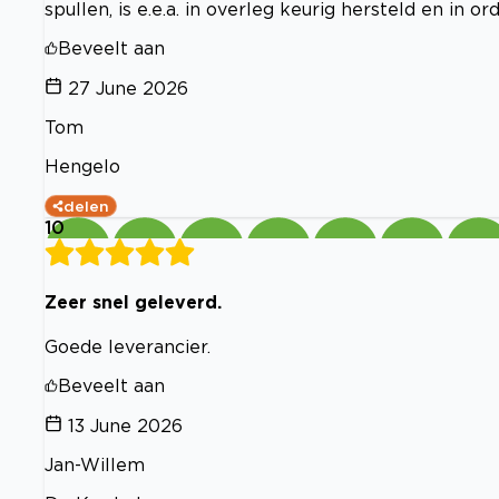
spullen, is e.e.a. in overleg keurig hersteld en in 
Beveelt aan
27 June 2026
Tom
Hengelo
delen
10
Zeer snel geleverd.
Goede leverancier.
Beveelt aan
13 June 2026
Jan-Willem