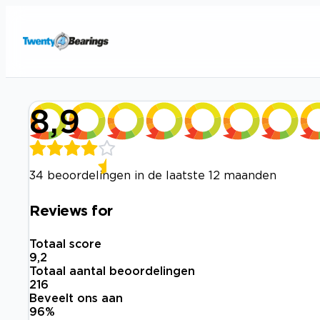
8,9
34 beoordelingen in de laatste 12 maanden
Reviews for
Totaal score
9,2
Totaal aantal beoordelingen
216
Beveelt ons aan
96
%