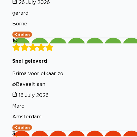
26 July 2026
gerard
Borne
delen
10
Snel geleverd
Prima voor elkaar zo.
Beveelt aan
16 July 2026
Marc
Amsterdam
delen
3