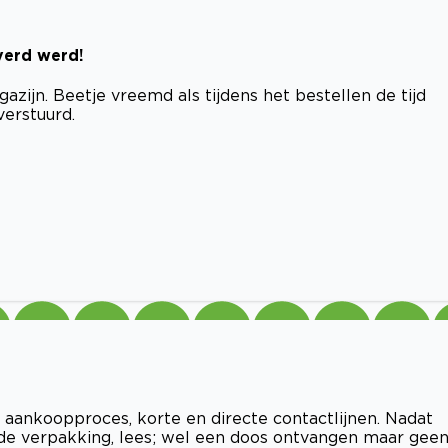
verd werd!
zijn. Beetje vreemd als tijdens het bestellen de tijd
verstuurd.
 aankoopproces, korte en directe contactlijnen. Nadat
de verpakking, lees; wel een doos ontvangen maar gee