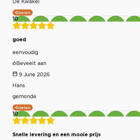
De Kwakel
delen
10
goed
eenvoudig
Beveelt aan
9 June 2026
Hans
gemonde
delen
10
Snelle levering en een mooie prijs