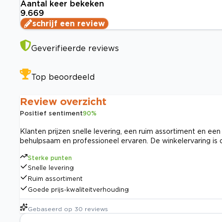
Aantal keer bekeken
9.669
schrijf een review
Geverifieerde reviews
Top beoordeeld
Review overzicht
Positief sentiment
90
%
Klanten prijzen snelle levering, een ruim assortiment en een
behulpsaam en professioneel ervaren. De winkelervaring is
Sterke punten
Snelle levering
Ruim assortiment
Goede prijs-kwaliteitverhouding
Gebaseerd op
30
reviews