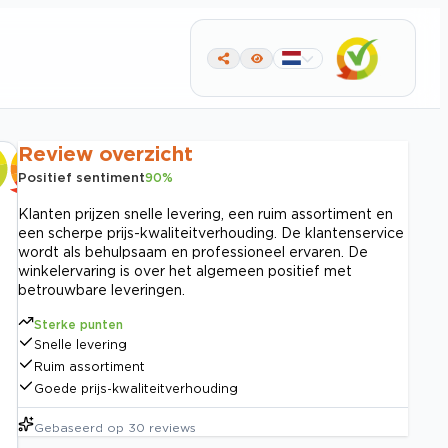
Review overzicht
Positief sentiment
90
%
Klanten prijzen snelle levering, een ruim assortiment en
een scherpe prijs-kwaliteitverhouding. De klantenservice
wordt als behulpsaam en professioneel ervaren. De
winkelervaring is over het algemeen positief met
betrouwbare leveringen.
Sterke punten
Snelle levering
Ruim assortiment
Goede prijs-kwaliteitverhouding
Gebaseerd op
30
reviews