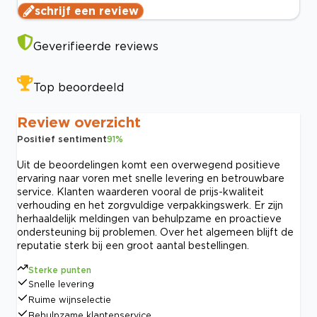
schrijf een review
Geverifieerde reviews
Top beoordeeld
Review overzicht
Positief sentiment
91
%
Uit de beoordelingen komt een overwegend positieve
ervaring naar voren met snelle levering en betrouwbare
service. Klanten waarderen vooral de prijs-kwaliteit
verhouding en het zorgvuldige verpakkingswerk. Er zijn
herhaaldelijk meldingen van behulpzame en proactieve
ondersteuning bij problemen. Over het algemeen blijft de
reputatie sterk bij een groot aantal bestellingen.
Sterke punten
Snelle levering
Ruime wijnselectie
Behulpzame klantenservice