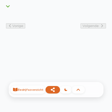
Vorige
Volgende
Bedrijfsoverzicht