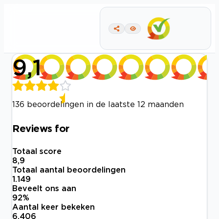
9,1
136 beoordelingen in de laatste 12 maanden
Reviews for
Totaal score
8,9
Totaal aantal beoordelingen
1.149
Beveelt ons aan
92
%
Aantal keer bekeken
6.406