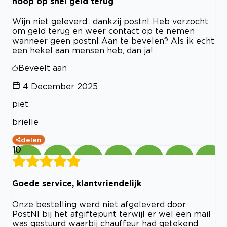
hoop op snel geld terug
Wijn niet geleverd.. dankzij postnl..Heb verzocht
om geld terug en weer contact op te nemen
wanneer geen postnl Aan te bevelen? Als ik echt
een hekel aan mensen heb, dan ja!
Beveelt aan
4 December 2025
piet
brielle
delen
10
Goede service, klantvriendelijk
Onze bestelling werd niet afgeleverd door
PostNl bij het afgiftepunt terwijl er wel een mail
was gestuurd waarbij chauffeur had getekend