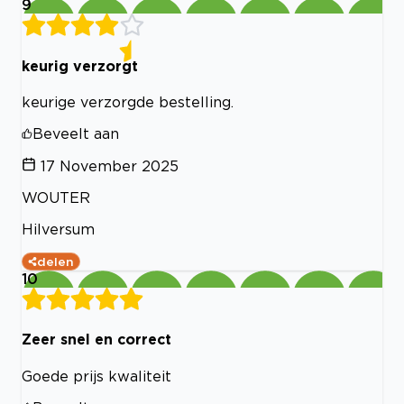
9
keurig verzorgt
keurige verzorgde bestelling.
Beveelt aan
17 November 2025
WOUTER
Hilversum
delen
10
Zeer snel en correct
Goede prijs kwaliteit