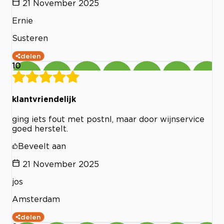
21 November 2025
Ernie
Susteren
delen
10
klantvriendelijk
ging iets fout met postnl, maar door wijnservice
goed herstelt.
Beveelt aan
21 November 2025
jos
Amsterdam
delen