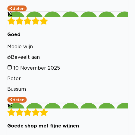
delen
10
Goed
Mooie wijn
Beveelt aan
10 November 2025
Peter
Bussum
delen
10
Goede shop met fijne wijnen