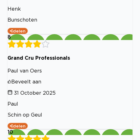
Henk
Bunschoten
delen
8
Grand Cru Professionals
Paul van Oers
Beveelt aan
31 October 2025
Paul
Schin op Geul
delen
10