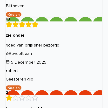
Bilthoven
delen
10
zie onder
goed van prijs snel bezorgd
Beveelt aan
5 December 2025
robert
Geesteren gld
delen
2