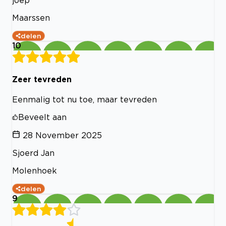
Maarssen
delen
10
Zeer tevreden
Eenmalig tot nu toe, maar tevreden
Beveelt aan
28 November 2025
Sjoerd Jan
Molenhoek
delen
9