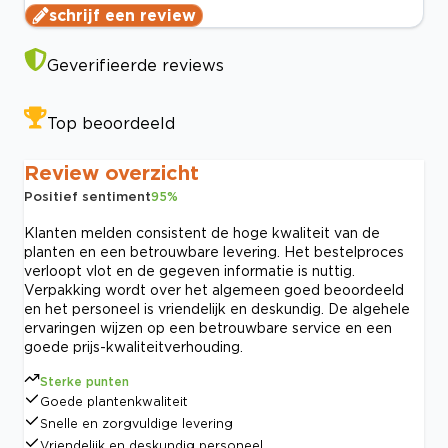
schrijf een review
Geverifieerde reviews
Top beoordeeld
Review overzicht
Positief sentiment
95
%
Klanten melden consistent de hoge kwaliteit van de
planten en een betrouwbare levering. Het bestelproces
verloopt vlot en de gegeven informatie is nuttig.
Verpakking wordt over het algemeen goed beoordeeld
en het personeel is vriendelijk en deskundig. De algehele
ervaringen wijzen op een betrouwbare service en een
goede prijs-kwaliteitverhouding.
Sterke punten
Goede plantenkwaliteit
Snelle en zorgvuldige levering
Vriendelijk en deskundig personeel