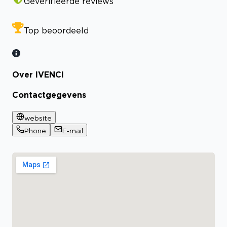
Geverifieerde reviews
Top beoordeeld
Over IVENCI
Contactgegevens
website
Phone
E-mail