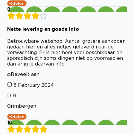
delen
8
Nette levering en goede info
Betrouwbare webshop. Aantal grotere aankopen
gedaan hier en alles netjes geleverd naar de
verwachting. Er is niet heel veel beschikbaar en
sporadisch zijn soms dingen niet op voorraad en
dan krijg je daarvan info.
Beveelt aan
6 February 2024
D B
Grimbergen
delen
10