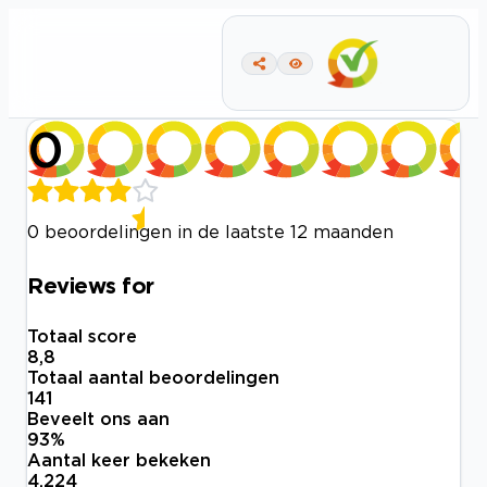
0
0 beoordelingen in de laatste 12 maanden
Reviews for
Totaal score
8,8
Totaal aantal beoordelingen
141
Beveelt ons aan
93
%
Aantal keer bekeken
4.224