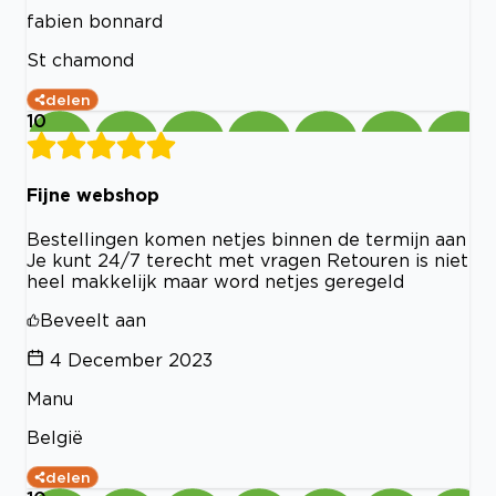
fabien bonnard
St chamond
delen
10
Fijne webshop
Bestellingen komen netjes binnen de termijn aan
Je kunt 24/7 terecht met vragen Retouren is niet
heel makkelijk maar word netjes geregeld
Beveelt aan
4 December 2023
Manu
België
delen