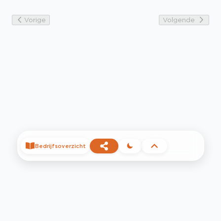
Vorige
Volgende
Bedrijfsoverzicht