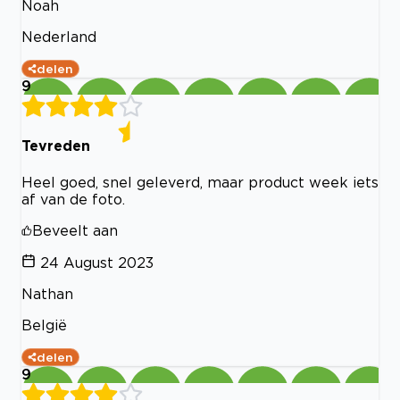
Noah
Nederland
delen
9
Tevreden
Heel goed, snel geleverd, maar product week iets
af van de foto.
Beveelt aan
24 August 2023
Nathan
België
delen
9