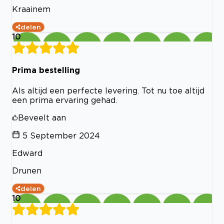
Kraainem
delen
10
Prima bestelling
Als altijd een perfecte levering. Tot nu toe altijd
een prima ervaring gehad.
Beveelt aan
5 September 2024
Edward
Drunen
delen
10