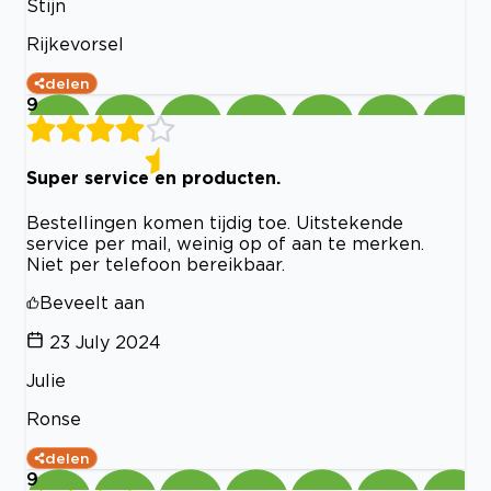
Stijn
Rijkevorsel
delen
9
Super service en producten.
Bestellingen komen tijdig toe. Uitstekende
service per mail, weinig op of aan te merken.
Niet per telefoon bereikbaar.
Beveelt aan
23 July 2024
Julie
Ronse
delen
9