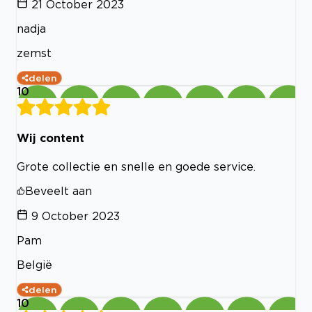
21 October 2023
nadja
zemst
delen
10
Wij content
Grote collectie en snelle en goede service.
Beveelt aan
9 October 2023
Pam
België
delen
10