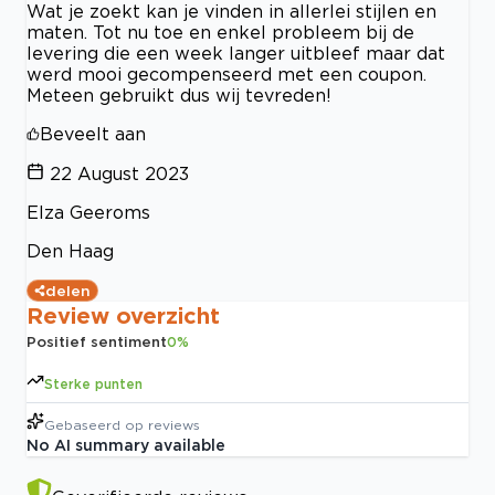
Wat je zoekt kan je vinden in allerlei stijlen en
maten. Tot nu toe en enkel probleem bij de
levering die een week langer uitbleef maar dat
werd mooi gecompenseerd met een coupon.
Meteen gebruikt dus wij tevreden!
Beveelt aan
22 August 2023
Elza Geeroms
Den Haag
delen
Review overzicht
Positief sentiment
0
%
Sterke punten
Gebaseerd op
reviews
No AI summary available