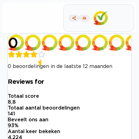
0
0 beoordelingen in de laatste 12 maanden
Reviews for
Totaal score
8,8
Totaal aantal beoordelingen
141
Beveelt ons aan
93
%
Aantal keer bekeken
4.224