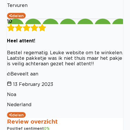
Tervuren
delen
10
Heel attent!
Bestel regematig. Leuke website om te winkelen.
Laatste pakketje was ik niet thuis maar het pakje
is veilig achteraan gezet heel attent!!
Beveelt aan
13 February 2023
Noa
Nederland
delen
Review overzicht
Positief sentiment
0
%