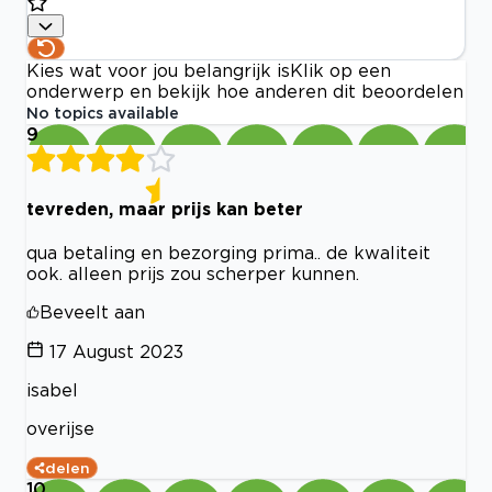
Kies wat voor jou belangrijk is
Klik op een
onderwerp en bekijk hoe anderen dit beoordelen
No topics available
9
tevreden, maar prijs kan beter
qua betaling en bezorging prima.. de kwaliteit
ook. alleen prijs zou scherper kunnen.
Beveelt aan
17 August 2023
isabel
overijse
delen
10