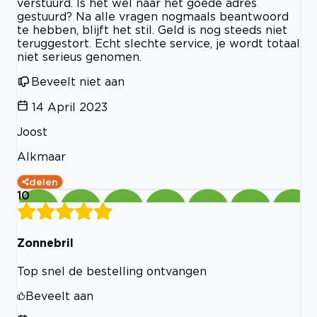
verstuurd. Is het wel naar het goede adres
gestuurd? Na alle vragen nogmaals beantwoord
te hebben, blijft het stil. Geld is nog steeds niet
teruggestort. Echt slechte service, je wordt totaal
niet serieus genomen.
Beveelt niet aan
14 April 2023
Joost
Alkmaar
delen
10
Zonnebril
Top snel de bestelling ontvangen
Beveelt aan