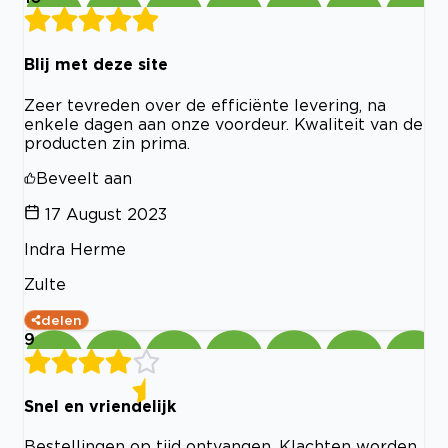
Blij met deze site
Zeer tevreden over de efficiënte levering, na
enkele dagen aan onze voordeur. Kwaliteit van de
producten zin prima.
Beveelt aan
17 August 2023
Indra Herme
Zulte
delen
9
Snel en vriendelijk
Bestellingen op tijd ontvangen. Klachten worden