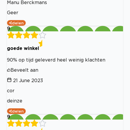
Manu Berckmans
Geer
delen
9
goede winkel
90% op tijd geleverd heel weinig klachten
Beveelt aan
21 June 2023
cor
deinze
delen
9