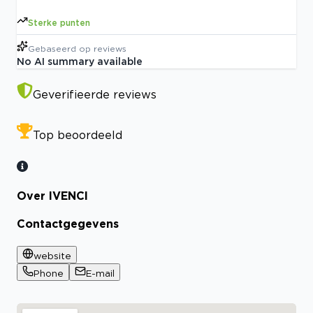
Sterke punten
Gebaseerd op
reviews
No AI summary available
Geverifieerde reviews
Top beoordeeld
Over IVENCI
Contactgegevens
website
Phone
E-mail