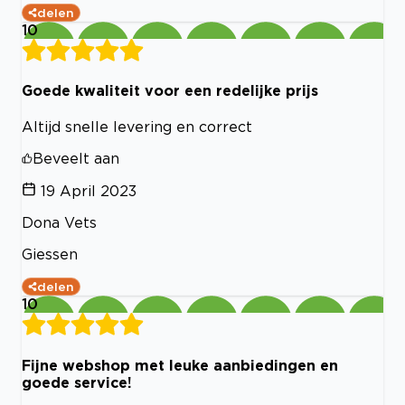
delen
10
Goede kwaliteit voor een redelijke prijs
Altijd snelle levering en correct
Beveelt aan
19 April 2023
Dona Vets
Giessen
delen
10
Fijne webshop met leuke aanbiedingen en
goede service!