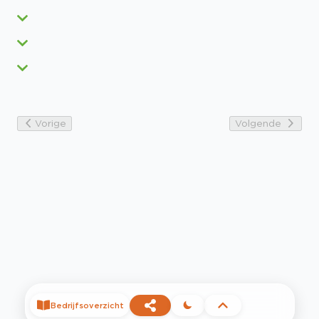
Vorige
Volgende
Bedrijfsoverzicht