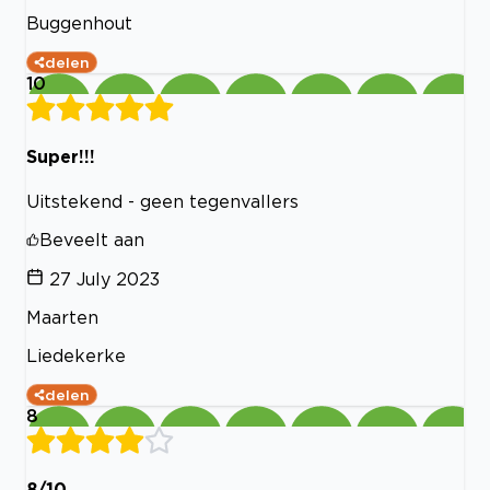
Buggenhout
delen
10
Super!!!
Uitstekend - geen tegenvallers
Beveelt aan
27 July 2023
Maarten
Liedekerke
delen
8
8/10