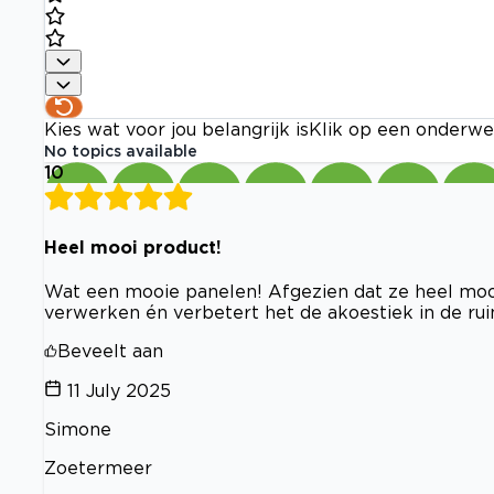
Kies wat voor jou belangrijk is
Klik op een onderwe
No topics available
10
Heel mooi product!
Wat een mooie panelen! Afgezien dat ze heel mooi 
verwerken én verbetert het de akoestiek in de rui
Beveelt aan
11 July 2025
Simone
Zoetermeer