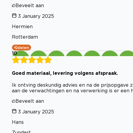
Beveelt aan
3 January 2025
Hermien
Rotterdam
delen
10
Goed materiaal, levering volgens afspraak.
Ik ontving deskundig advies en na de prijsopgave z
aan de verwachtingen en na verwerking is er een h
Beveelt aan
3 January 2025
Hans
Zundert