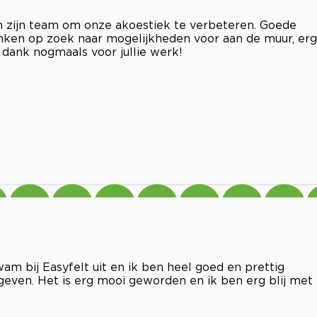
en zijn team om onze akoestiek te verbeteren. Goede
nken op zoek naar mogelijkheden voor aan de muur, erg
 dank nogmaals voor jullie werk!
wam bij Easyfelt uit en ik ben heel goed en prettig
ven. Het is erg mooi geworden en ik ben erg blij met