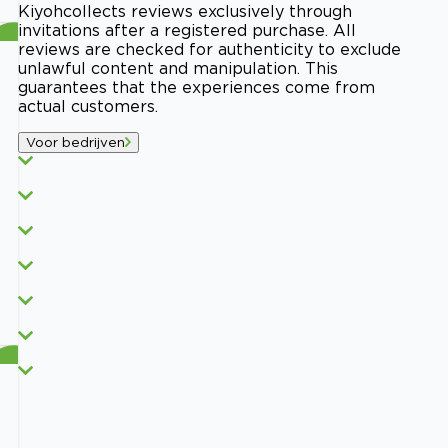
Kiyoh
collects reviews exclusively through
invitations after a registered purchase. All
reviews are checked for authenticity to exclude
unlawful content and manipulation. This
guarantees that the experiences come from
actual customers.
Voor bedrijven