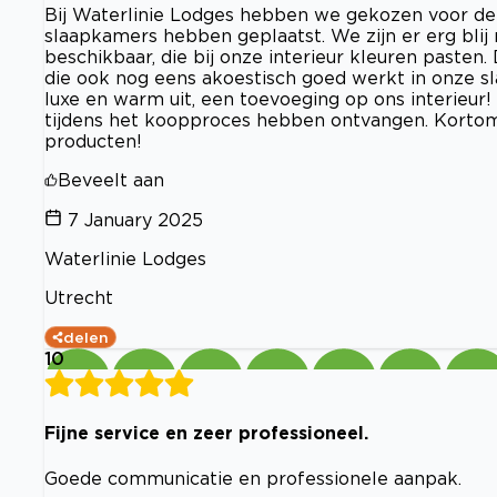
Bij Waterlinie Lodges hebben we gekozen voor de
slaapkamers hebben geplaatst. We zijn er erg blij
beschikbaar, die bij onze interieur kleuren paste
die ook nog eens akoestisch goed werkt in onze sl
luxe en warm uit, een toevoeging op ons interieur!
tijdens het koopproces hebben ontvangen. Korto
producten!
Beveelt aan
7 January 2025
Waterlinie Lodges
Utrecht
delen
10
Fijne service en zeer professioneel.
Goede communicatie en professionele aanpak.