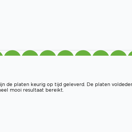
ijn de platen keurig op tijd geleverd. De platen voldede
eel mooi resultaat bereikt.