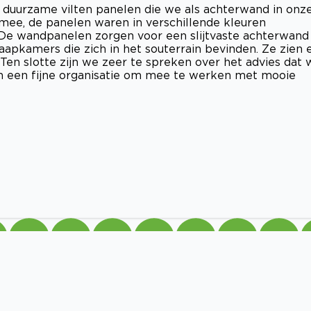
 duurzame vilten panelen die we als achterwand in onz
 mee, de panelen waren in verschillende kleuren
n. De wandpanelen zorgen voor een slijtvaste achterwand
aapkamers die zich in het souterrain bevinden. Ze zien 
 Ten slotte zijn we zeer te spreken over het advies dat 
m een fijne organisatie om mee te werken met mooie