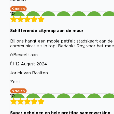
delen
10
Schitterende citymap aan de muur
Bij ons hangt een mooie petfelt stadskaart aan de 
communicatie zijn top! Bedankt Roy, voor het mee
Beveelt aan
12 August 2024
Jorick van Raalten
Zeist
delen
10
Super geholpen en hele prettige samenwerking