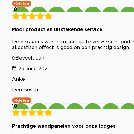
delen
10
Mooi product en uitstekende service!
De hexagons waren makkelijk te verwerken, ondank
akoestisch effect is goed en een prachtig design.
Beveelt aan
26 June 2025
Anke
Den Bosch
delen
10
Prachtige wandpanelen voor onze lodges