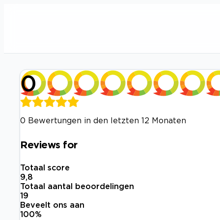
0
0 Bewertungen in den letzten 12 Monaten
Reviews for
Totaal score
9,8
Totaal aantal beoordelingen
19
Beveelt ons aan
100
%