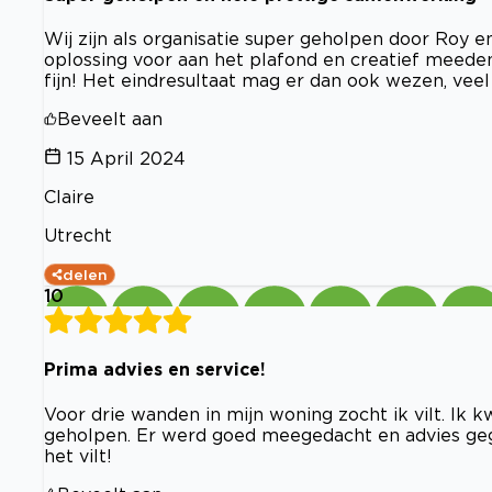
Wij zijn als organisatie super geholpen door Roy 
oplossing voor aan het plafond en creatief meede
fijn! Het eindresultaat mag er dan ook wezen, veel
Beveelt aan
15 April 2024
Claire
Utrecht
delen
10
Prima advies en service!
Voor drie wanden in mijn woning zocht ik vilt. Ik k
geholpen. Er werd goed meegedacht en advies gege
het vilt!