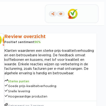
Review overzicht
Positief sentiment
96
%
Klanten waarderen een sterke prijs-kwaliteitverhouding
en een betrouwbare levering. De feedback omvat
koffiebonen en kussens, met lof voor kwaliteit en
waarde. Enkele reacties wijzen op verbetering in de
facturering, zoals facturen per e-mail ontvangen. De
algehele ervaring is handig en betrouwbaar.
Sterke punten
Goede prijs-kwaliteitverhouding
Snelle levering
Hoogwaardige producten
Gebaseerd op
7
reviews