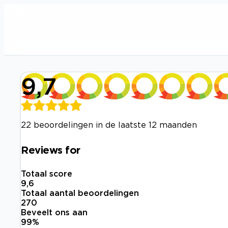
9,7
22 beoordelingen in de laatste 12 maanden
Reviews for
Totaal score
9,6
Totaal aantal beoordelingen
270
Beveelt ons aan
99
%