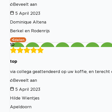
Beveelt aan
5 April 2023
Dominique Altena
Berkel en Rodenrijs
delen
10
top
via collega geattendeerd op uw koffie, en terecht
Beveelt aan
5 April 2023
Hilde Wientjes
Apeldoorn