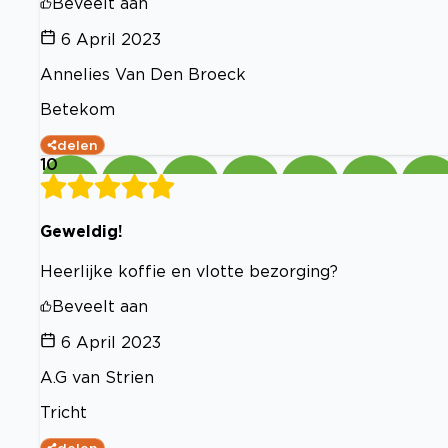
Beveelt aan
6 April 2023
Annelies Van Den Broeck
Betekom
delen
10
Geweldig!
Heerlijke koffie en vlotte bezorging?
Beveelt aan
6 April 2023
A.G van Strien
Tricht