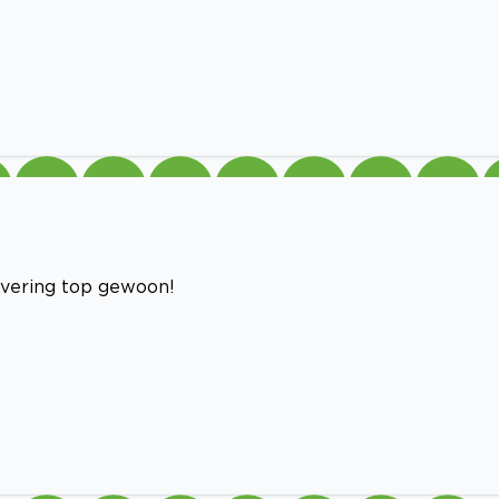
evering top gewoon!