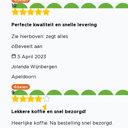
delen
10
Perfecte kwaliteit en snelle levering
Zie hierboven: zegt alles
Beveelt aan
5 April 2023
Jolanda Wijnbergen
Apeldoorn
delen
9
Lekkere koffie en snel bezorgd!
Heerlijke koffie. Na bestelling snel bezorgd.