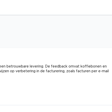
n een betrouwbare levering. De feedback omvat koffiebonen en
ijzen op verbetering in de facturering, zoals facturen per e-mail