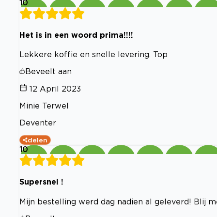
10
Het is in een woord prima!!!!
Lekkere koffie en snelle levering. Top
Beveelt aan
12 April 2023
Minie Terwel
Deventer
delen
10
Supersnel !
Mijn bestelling werd dag nadien al geleverd! Blij 