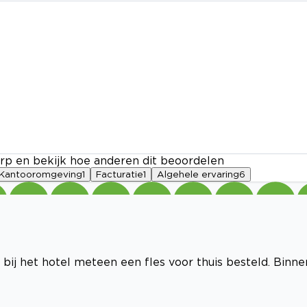
rp en bekijk hoe anderen dit beoordelen
Kantooromgeving
1
Facturatie
1
Algehele ervaring
6
bij het hotel meteen een fles voor thuis besteld. Binne