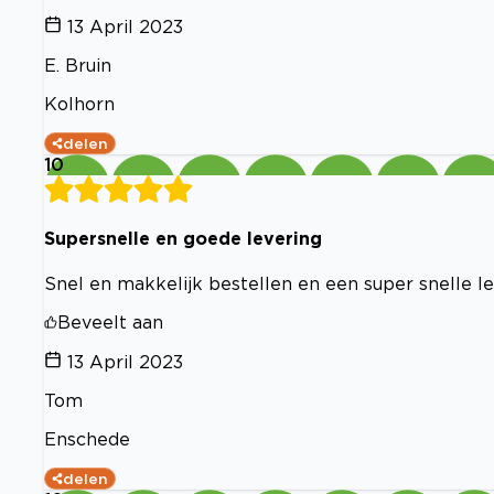
13 April 2023
E. Bruin
Kolhorn
delen
10
Supersnelle en goede levering
Snel en makkelijk bestellen en een super snelle l
Beveelt aan
13 April 2023
Tom
Enschede
delen