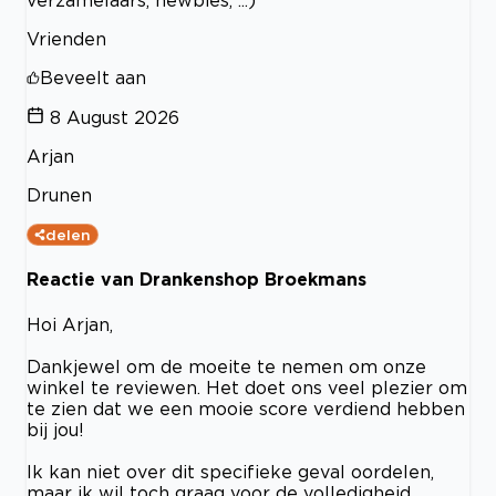
verzamelaars, newbies, ...)
Vrienden
Beveelt aan
8 August 2026
Arjan
Drunen
delen
Reactie van Drankenshop Broekmans
Hoi Arjan,
Dankjewel om de moeite te nemen om onze
winkel te reviewen. Het doet ons veel plezier om
te zien dat we een mooie score verdiend hebben
bij jou!
Ik kan niet over dit specifieke geval oordelen,
maar ik wil toch graag voor de volledigheid