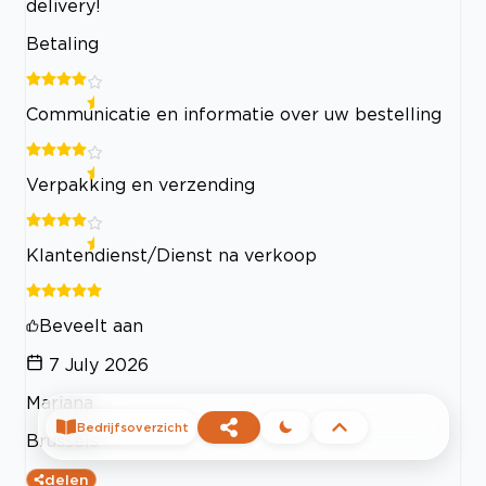
delivery!
Betaling
Communicatie en informatie over uw bestelling
Verpakking en verzending
Klantendienst/Dienst na verkoop
Beveelt aan
7 July 2026
Mariana
Bedrijfsoverzicht
Brussels
delen