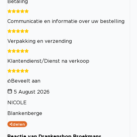
Betaling
Communicatie en informatie over uw bestelling
Verpakking en verzending
Klantendienst/Dienst na verkoop
Beveelt aan
5 August 2026
NICOLE
Blankenberge
delen
Reactie van Drankenshop Broekmans