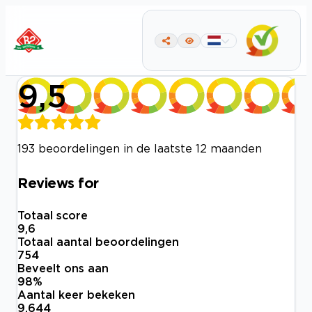
9,5
193 beoordelingen in de laatste 12 maanden
Reviews for
Totaal score
9,6
Totaal aantal beoordelingen
754
Beveelt ons aan
98
%
Aantal keer bekeken
9.644