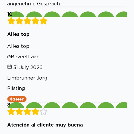
angenehme Gespräch.
10
Alles top
Alles top
Beveelt aan
31 July 2026
Limbrunner Jörg
Pilsting
delen
8
Atención al cliente muy buena