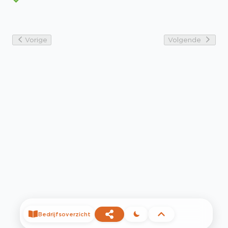
Vorige
Volgende
Bedrijfsoverzicht