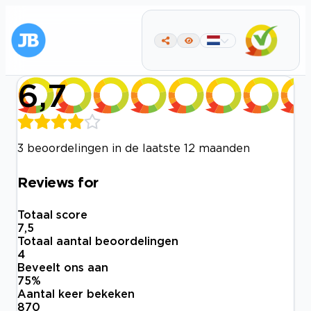
6,7
3 beoordelingen in de laatste 12 maanden
Reviews for
Totaal score
7,5
Totaal aantal beoordelingen
4
Beveelt ons aan
75
%
Aantal keer bekeken
870