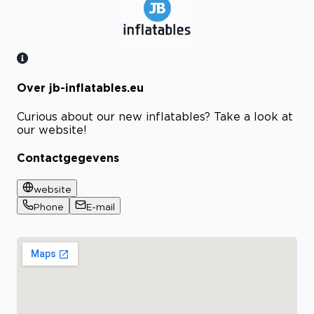
Over jb-inflatables.eu
Bekijk certificaat
Curious about our new inflatables? Take a look at
our website!
Contactgegevens
website
Phone
E-mail