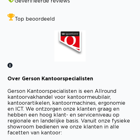
Geverifieerde reviews
Top beoordeeld
Over Gerson Kantoorspecialisten
Bekijk certificaat
Gerson Kantoorspecialisten is een Allround
kantoorvakhandel voor kantoormeubilair,
kantoorartikelen, kantoormachines, ergonomie
en ICT. We ontzorgen onze klanten graag en
hebben een hoog klant- en serviceniveau op
regionale en landelijke basis. Vanuit onze fysieke
showroom bedienen we onze klanten in alle
facetten van kantoor: