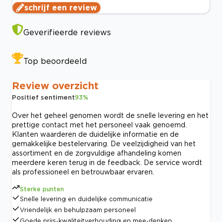
schrijf een review
Geverifieerde reviews
Top beoordeeld
Review overzicht
Positief sentiment
93
%
Over het geheel genomen wordt de snelle levering en het
prettige contact met het personeel vaak genoemd.
Klanten waarderen de duidelijke informatie en de
gemakkelijke bestelervaring. De veelzijdigheid van het
assortiment en de zorgvuldige afhandeling komen
meerdere keren terug in de feedback. De service wordt
als professioneel en betrouwbaar ervaren.
Sterke punten
Snelle levering en duidelijke communicatie
Vriendelijk en behulpzaam personeel
Goede prijs-kwaliteitverhouding en mee-denken