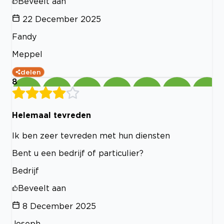
Beveelt aan
22 December 2025
Fandy
Meppel
delen
8
Helemaal tevreden
Ik ben zeer tevreden met hun diensten
Bent u een bedrijf of particulier?
Bedrijf
Beveelt aan
8 December 2025
Joseph