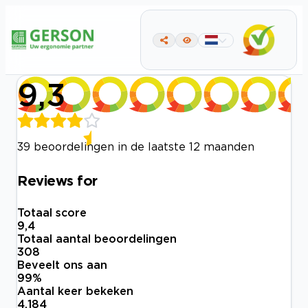
9,3
39 beoordelingen in de laatste 12 maanden
Reviews for
Totaal score
9,4
Totaal aantal beoordelingen
308
Beveelt ons aan
99
%
Aantal keer bekeken
4.184