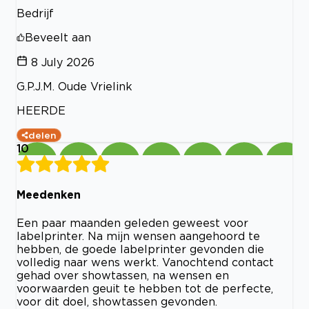
Bedrijf
Beveelt aan
8 July 2026
G.P.J.M. Oude Vrielink
HEERDE
delen
10
Meedenken
Een paar maanden geleden geweest voor
labelprinter. Na mijn wensen aangehoord te
hebben, de goede labelprinter gevonden die
volledig naar wens werkt. Vanochtend contact
gehad over showtassen, na wensen en
voorwaarden geuit te hebben tot de perfecte,
voor dit doel, showtassen gevonden.