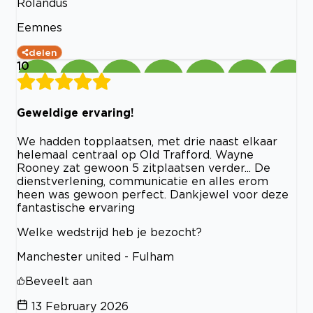
Rolandus
Eemnes
delen
10
Geweldige ervaring!
We hadden topplaatsen, met drie naast elkaar
helemaal centraal op Old Trafford. Wayne
Rooney zat gewoon 5 zitplaatsen verder... De
dienstverlening, communicatie en alles erom
heen was gewoon perfect. Dankjewel voor deze
fantastische ervaring
Welke wedstrijd heb je bezocht?
Manchester united - Fulham
Beveelt aan
13 February 2026