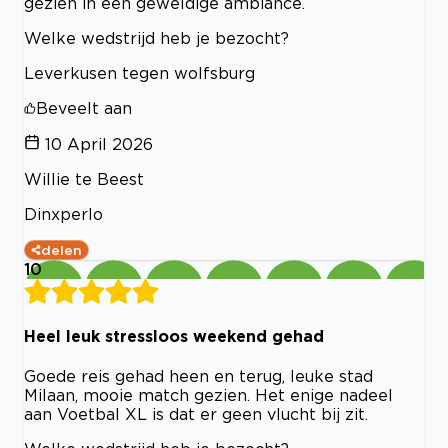
gezien in een geweldige ambiance.
Welke wedstrijd heb je bezocht?
Leverkusen tegen wolfsburg
Beveelt aan
10 April 2026
Willie te Beest
Dinxperlo
delen
10
Heel leuk stressloos weekend gehad
Goede reis gehad heen en terug, leuke stad
Milaan, mooie match gezien. Het enige nadeel
aan Voetbal XL is dat er geen vlucht bij zit.