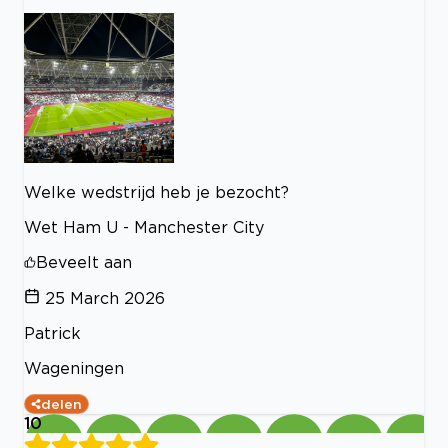
Welke wedstrijd heb je bezocht?
Wet Ham U - Manchester City
Beveelt aan
25 March 2026
Patrick
Wageningen
delen
10