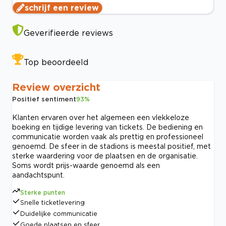
schrijf een review
Geverifieerde reviews
Top beoordeeld
Review overzicht
Positief sentiment
93
%
Klanten ervaren over het algemeen een vlekkeloze
boeking en tijdige levering van tickets. De bediening en
communicatie worden vaak als prettig en professioneel
genoemd. De sfeer in de stadions is meestal positief, met
sterke waardering voor de plaatsen en de organisatie.
Soms wordt prijs-waarde genoemd als een
aandachtspunt.
Sterke punten
Snelle ticketlevering
Duidelijke communicatie
Goede plaatsen en sfeer