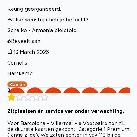
Keurig georganiseerd.
Welke wedstrijd heb je bezocht?
Schalke - Armenia bielefeld.
Beveelt aan
13 March 2026
Cornelis
Harskamp
delen
2
Zitplaatsen én service ver onder verwachting.
Voor Barcelona – Villarreal via Voetbalreizen.XL
de duurste kaarten gekocht: Categorie 1 Premium
(lange zijde). We zaten echter in vak 113 bij de