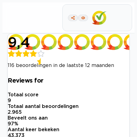
9,4
116 beoordelingen in de laatste 12 maanden
Reviews for
Totaal score
9
Totaal aantal beoordelingen
2.965
Beveelt ons aan
97
%
Aantal keer bekeken
43.373