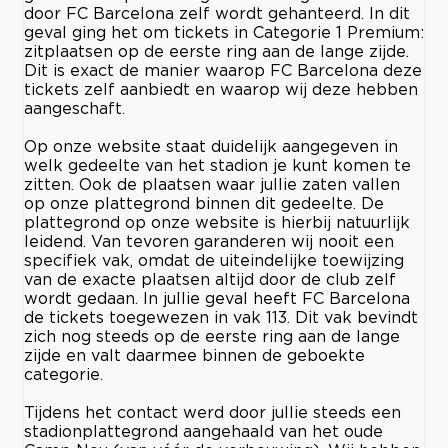
door FC Barcelona zelf wordt gehanteerd. In dit
geval ging het om tickets in Categorie 1 Premium:
zitplaatsen op de eerste ring aan de lange zijde.
Dit is exact de manier waarop FC Barcelona deze
tickets zelf aanbiedt en waarop wij deze hebben
aangeschaft.
Op onze website staat duidelijk aangegeven in
welk gedeelte van het stadion je kunt komen te
zitten. Ook de plaatsen waar jullie zaten vallen
op onze plattegrond binnen dit gedeelte. De
plattegrond op onze website is hierbij natuurlijk
leidend. Van tevoren garanderen wij nooit een
specifiek vak, omdat de uiteindelijke toewijzing
van de exacte plaatsen altijd door de club zelf
wordt gedaan. In jullie geval heeft FC Barcelona
de tickets toegewezen in vak 113. Dit vak bevindt
zich nog steeds op de eerste ring aan de lange
zijde en valt daarmee binnen de geboekte
categorie.
Tijdens het contact werd door jullie steeds een
stadionplattegrond aangehaald van het oude