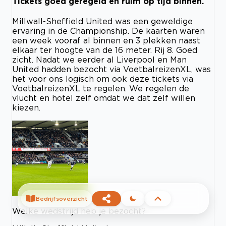
Tickets goed geregeld en ruim op tijd binnen.
Millwall-Sheffield United was een geweldige
ervaring in de Championship. De kaarten waren
een week vooraf al binnen en 3 plekken naast
elkaar ter hoogte van de 16 meter. Rij 8. Goed
zicht. Nadat we eerder al Liverpool en Man
United hadden bezocht via VoetbalreizenXL, was
het voor ons logisch om ook deze tickets via
VoetbalreizenXL te regelen. We regelen de
vlucht en hotel zelf omdat we dat zelf willen
kiezen.
Bedrijfsoverzicht
Welke wedstrijd heb je bezocht?