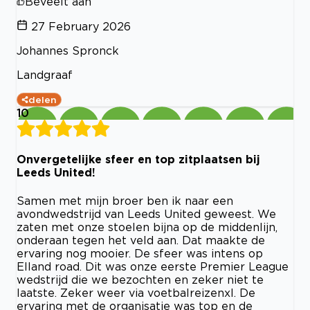
Beveelt aan
27 February 2026
Johannes Spronck
Landgraaf
delen
10
Onvergetelijke sfeer en top zitplaatsen bij
Leeds United!
Samen met mijn broer ben ik naar een
avondwedstrijd van Leeds United geweest. We
zaten met onze stoelen bijna op de middenlijn,
onderaan tegen het veld aan. Dat maakte de
ervaring nog mooier. De sfeer was intens op
Elland road. Dit was onze eerste Premier League
wedstrijd die we bezochten en zeker niet te
laatste. Zeker weer via voetbalreizenxl. De
ervaring met de organisatie was top en de