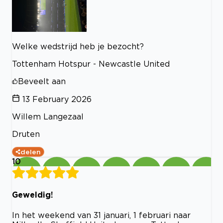
Welke wedstrijd heb je bezocht?
Tottenham Hotspur - Newcastle United
Beveelt aan
13 February 2026
Willem Langezaal
Druten
delen
10
Geweldig!
In het weekend van 31 januari, 1 februari naar