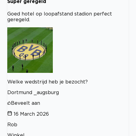
Super geregeld
Goed hotel op loopafstand stadion perfect
geregeld.
Welke wedstrijd heb je bezocht?
Dortmund _augsburg
Beveelt aan
16 March 2026
Rob
Winkel