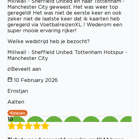
Millwall - Sheffield United en naar Tottenham -
Manchester City geweest. Het was weer top
geregeld! Het was niet de eerste keer en ook
zeker niet de laatste keer dat ik kaarten heb
geregeld via VoetbalreizenXL..! Wederom een
super mooie ervaring rijker!
Welke wedstrijd heb je bezocht?
Millwall - Sheffield United. Tottenham Hotspur -
Manchester City
Beveelt aan
10 February 2026
Ernstjan
Aalten
delen
10