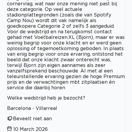
cornervlag, wat naar onze mening niet past bij
deze categorie. Op veel actuele
stadionplattegronden (zoals die van Spotify
Camp Nou) wordt dit vak namelijk als
goedkopere Categorie 2 of zelfs 3 aangeduid.
Voor de wedstrijd en na terugkomst contact
gehad met Voetbalreizen.XL (Bjorn), maar er was
weinig begrip voor onze klacht en er werd geen
oplossing of tegemoetkoming geboden. In plaats
van enig begrip voor onze ervaring, ontstond het
beeld dat onze klacht zwaar onterecht was,
terwijl Bjorn zijn eigen aannames als zeer
vanzelfsprekend beschouwde. Al met al een
teleurstellende ervaring gezien de hoge Premium
prijs en de verwachtingen mbt zitplaatsen én
service die daarbij horen
Welke wedstrijd heb je bezocht?
Barcelona - Villarreal
Beveelt niet aan
10 March 2026