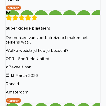
delen
10
Super goede plaatsen!
De mensen van voetbalreizenxl maken het
telkens waar.
Welke wedstrijd heb je bezocht?
QPR - Sheffield United
Beveelt aan
13 March 2026
Ronald
Amsterdam
delen
9