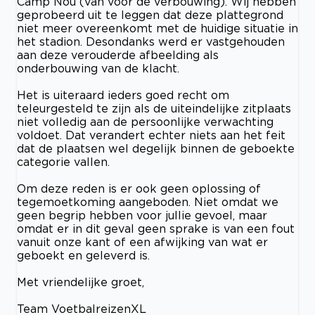
Camp Nou (van vóór de verbouwing). Wij hebben
geprobeerd uit te leggen dat deze plattegrond
niet meer overeenkomt met de huidige situatie in
het stadion. Desondanks werd er vastgehouden
aan deze verouderde afbeelding als
onderbouwing van de klacht.
Het is uiteraard ieders goed recht om
teleurgesteld te zijn als de uiteindelijke zitplaats
niet volledig aan de persoonlijke verwachting
voldoet. Dat verandert echter niets aan het feit
dat de plaatsen wel degelijk binnen de geboekte
categorie vallen.
Om deze reden is er ook geen oplossing of
tegemoetkoming aangeboden. Niet omdat we
geen begrip hebben voor jullie gevoel, maar
omdat er in dit geval geen sprake is van een fout
vanuit onze kant of een afwijking van wat er
geboekt en geleverd is.
Met vriendelijke groet,
Team VoetbalreizenXL