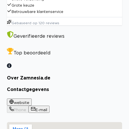
Grote keuze
Betrouwbare klantenservice
Gebaseerd op
120
reviews
Geverifieerde reviews
Top beoordeeld
Over Zamnesia.de
Contactgegevens
website
Phone
E-mail