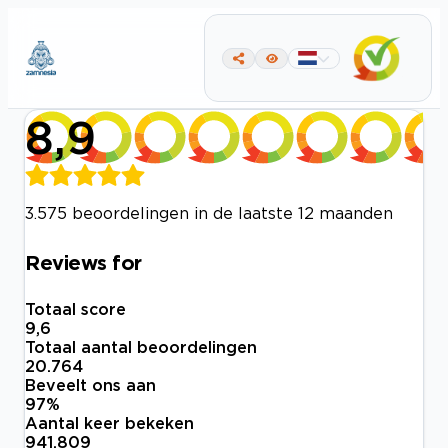
8,9
3.575 beoordelingen in de laatste 12 maanden
Reviews for
Totaal score
9,6
Totaal aantal beoordelingen
20.764
Beveelt ons aan
97
%
Aantal keer bekeken
941.809