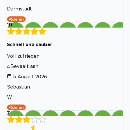
Darmstadt
delen
10
Schnell und sauber
Voll zufrieden
Beveelt aan
5 August 2026
Sebastian
W
delen
7