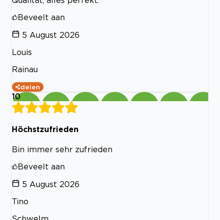
Qualität, alles perfekt.
Beveelt aan
5 August 2026
Louis
Rainau
delen
10
Höchstzufrieden
Bin immer sehr zufrieden
Beveelt aan
5 August 2026
Tino
Schwelm