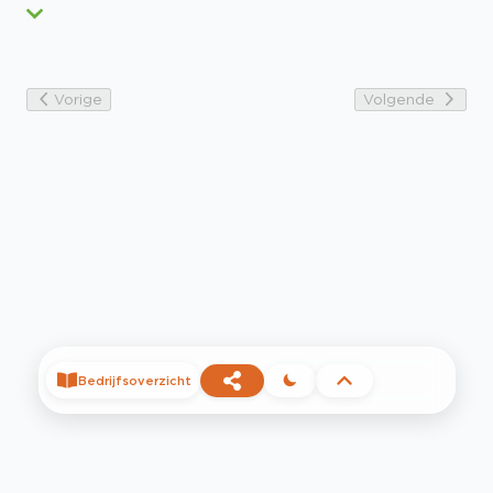
Vorige
Volgende
Bedrijfsoverzicht