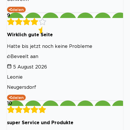
delen
9
Wirklich gute Seite
Hatte bis jetzt noch keine Probleme
Beveelt aan
5 August 2026
Leonie
Neugersdorf
delen
10
super Service und Produkte