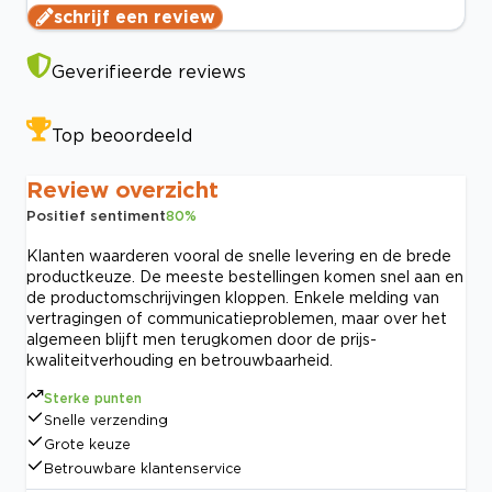
schrijf een review
Geverifieerde reviews
Top beoordeeld
Review overzicht
Positief sentiment
80
%
Klanten waarderen vooral de snelle levering en de brede
productkeuze. De meeste bestellingen komen snel aan en
de productomschrijvingen kloppen. Enkele melding van
vertragingen of communicatieproblemen, maar over het
algemeen blijft men terugkomen door de prijs-
kwaliteitverhouding en betrouwbaarheid.
Sterke punten
Snelle verzending
Grote keuze
Betrouwbare klantenservice