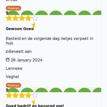
delen
9
Gewoon Goed
Besteld en de volgende dag netjes verpakt in
huis
Beveelt aan
28 January 2024
Lenneke
Veghel
delen
9
Goed bedrijf en bezorgd snel