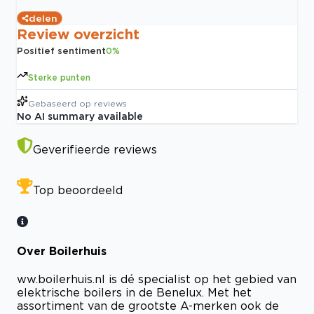
delen
Review overzicht
Positief sentiment
0
%
Sterke punten
Gebaseerd op
reviews
No AI summary available
Geverifieerde reviews
Top beoordeeld
Over Boilerhuis
ww.boilerhuis.nl is dé specialist op het gebied van
elektrische boilers in de Benelux. Met het
assortiment van de grootste A-merken ook de