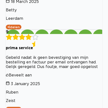
18 March 2025
Betty
Leerdam
delen
9
prima service
Gebeld nadat ik geen bevestiging van mijn
bestelling en factuur per email ontvangen had.
Gelijk geregeld. Dus foutje, maar goed opgelost
Beveelt aan
3 January 2025
Ruben
Zeist