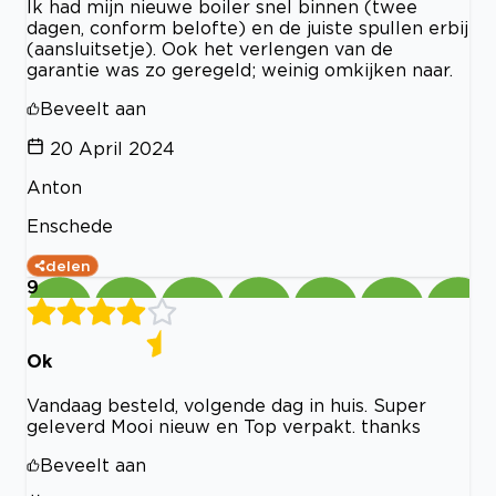
Ik had mijn nieuwe boiler snel binnen (twee
dagen, conform belofte) en de juiste spullen erbij
(aansluitsetje). Ook het verlengen van de
garantie was zo geregeld; weinig omkijken naar.
Beveelt aan
20 April 2024
Anton
Enschede
delen
9
Ok
Vandaag besteld, volgende dag in huis. Super
geleverd Mooi nieuw en Top verpakt. thanks
Beveelt aan