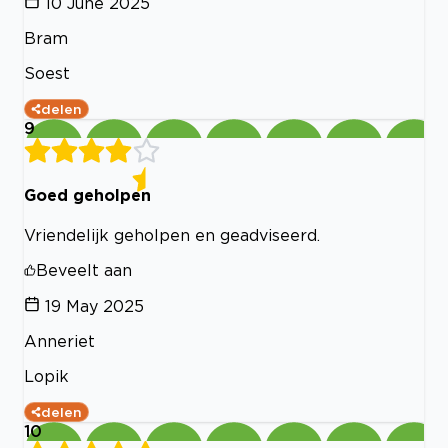
10 June 2025
Bram
Soest
delen
9
Goed geholpen
Vriendelijk geholpen en geadviseerd.
Beveelt aan
19 May 2025
Anneriet
Lopik
delen
10