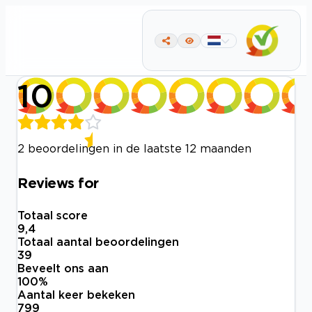
10
2 beoordelingen in de laatste 12 maanden
Reviews for
Totaal score
9,4
Totaal aantal beoordelingen
39
Beveelt ons aan
100
%
Aantal keer bekeken
799