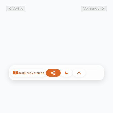
Vorige
Volgende
Bedrijfsoverzicht