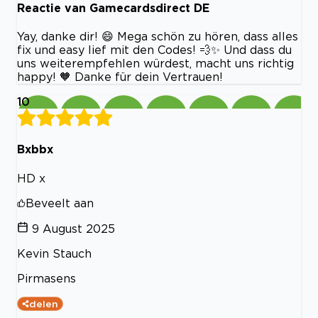
Reactie van Gamecardsdirect DE
Yay, danke dir! 😄 Mega schön zu hören, dass alles
fix und easy lief mit den Codes! 💨✨ Und dass du
uns weiterempfehlen würdest, macht uns richtig
happy! 🧡 Danke für dein Vertrauen!
10
Bxbbx
HD x
Beveelt aan
9 August 2025
Kevin Stauch
Pirmasens
delen