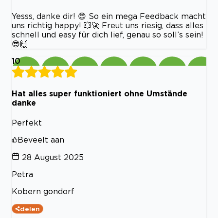
Yesss, danke dir! 😍 So ein mega Feedback macht
uns richtig happy! 💥🚀 Freut uns riesig, dass alles
schnell und easy für dich lief, genau so soll’s sein!
😎🙌
10
Hat alles super funktioniert ohne Umstände
danke
Perfekt
Beveelt aan
28 August 2025
Petra
Kobern gondorf
delen