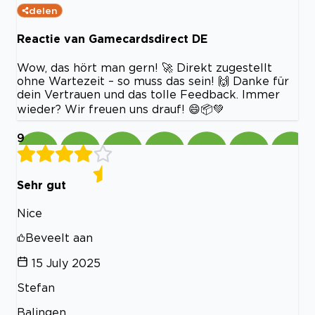
delen
Reactie van Gamecardsdirect DE
Wow, das hört man gern! 🚀 Direkt zugestellt
ohne Wartezeit – so muss das sein! 🙌 Danke für
dein Vertrauen und das tolle Feedback. Immer
wieder? Wir freuen uns drauf! 😄📦💚
9
Sehr gut
Nice
Beveelt aan
15 July 2025
Stefan
Balingen