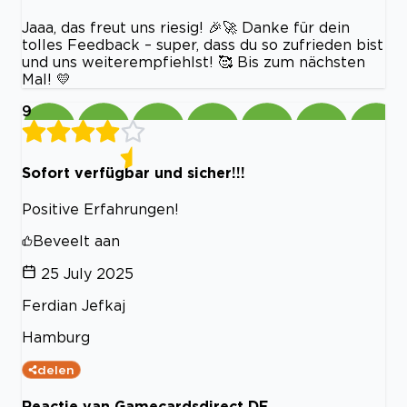
Jaaa, das freut uns riesig! 🎉🚀 Danke für dein
tolles Feedback – super, dass du so zufrieden bist
und uns weiterempfiehlst! 🥰 Bis zum nächsten
Mal! 💛
9
Sofort verfügbar und sicher!!!
Positive Erfahrungen!
Beveelt aan
25 July 2025
Ferdian Jefkaj
Hamburg
delen
Reactie van Gamecardsdirect DE