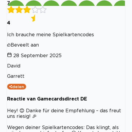
7
4
Ich brauche meine Spielkartencodes
Beveelt aan
28 September 2025
David
Garrett
delen
Reactie van Gamecardsdirect DE
Hey! 😊 Danke für deine Empfehlung – das freut
uns riesig! 🎉
Wegen deiner Spielkartencodes: Das klingt, als