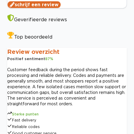
schrijf een review
Geverifieerde reviews
Top beoordeeld
Review overzicht
Positief sentiment
87
%
Customer feedback during the period shows fast
processing and reliable delivery. Codes and payments are
generally smooth, and most shoppers report a positive
experience. A few isolated cases mention slow support or
communication gaps, but overall satisfaction remains high.
The service is perceived as convenient and
straightforward for most orders.
Sterke punten
Fast delivery
Reliable codes
Good customer service