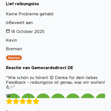
Lief reibungslos
Keine Probleme gehabt
Beveelt aan
16 October 2025
Kevin
Bremen
delen
Reactie van Gamecardsdirect DE
"Wie schön zu hören! 😊 Danke für dein liebes
Feedback – reibungslos ist genau, was wir wollen!
💪✨"
10