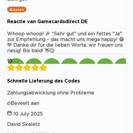
delen
Reactie van Gamecardsdirect DE
Whoop whoop! 🎉 "Sehr gut" und ein fettes "Ja"
zur Empfehlung – das macht uns mega happy! 😄
💚 Danke dir für die lieben Worte, wir freuen uns
riesig! Bis bald! 👋😊
10
Schnelle Lieferung des Codes
Zahlungsabwicklung ohne Probleme
Beveelt aan
10 July 2025
David Skaletz