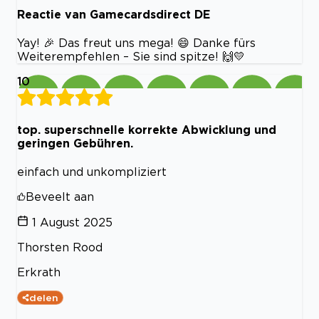
Reactie van Gamecardsdirect DE
Yay! 🎉 Das freut uns mega! 😄 Danke fürs
Weiterempfehlen – Sie sind spitze! 🙌💛
10
top. superschnelle korrekte Abwicklung und
geringen Gebühren.
einfach und unkompliziert
Beveelt aan
1 August 2025
Thorsten Rood
Erkrath
delen