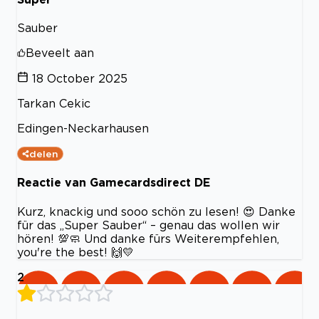
Sauber
Beveelt aan
18 October 2025
Tarkan Cekic
Edingen-Neckarhausen
delen
Reactie van Gamecardsdirect DE
Kurz, knackig und sooo schön zu lesen! 😍 Danke
für das „Super Sauber“ – genau das wollen wir
hören! 💯🧼 Und danke fürs Weiterempfehlen,
you're the best! 🙌💛
2