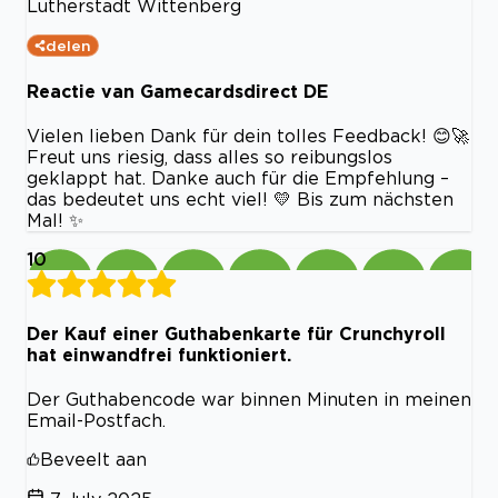
Lutherstadt Wittenberg
delen
Reactie van Gamecardsdirect DE
Vielen lieben Dank für dein tolles Feedback! 😊🚀
Freut uns riesig, dass alles so reibungslos
geklappt hat. Danke auch für die Empfehlung –
das bedeutet uns echt viel! 💛 Bis zum nächsten
Mal! ✨
10
Der Kauf einer Guthabenkarte für Crunchyroll
hat einwandfrei funktioniert.
Der Guthabencode war binnen Minuten in meinen
Email-Postfach.
Beveelt aan