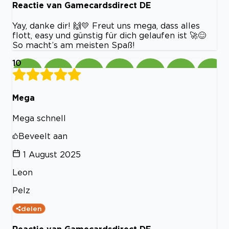
Reactie van Gamecardsdirect DE
Yay, danke dir! 🙌💛 Freut uns mega, dass alles
flott, easy und günstig für dich gelaufen ist 🚀😊
So macht’s am meisten Spaß!
10
Mega
Mega schnell
Beveelt aan
1 August 2025
Leon
Pelz
delen