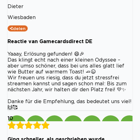
Dieter
Wiesbaden
delen
Reactie van Gamecardsdirect DE
Yaaay, Erlösung gefunden! 😄🎉
Das klingt echt nach einer kleinen Odyssee –
aber umso schöner, dass bei uns alles glatt lief
wie Butter auf warmem Toast! 🧈😉
Wir freuen uns riesig, dass du jetzt stressfrei
streamen kannst und sagen schon mal: Bis zum
nächsten Jahr, wir halten dir den Platz frei! 💛✨
Danke für die Empfehlung, das bedeutet uns viel!
🙌🥰
10
Ging schneller, als geschrieben wurde