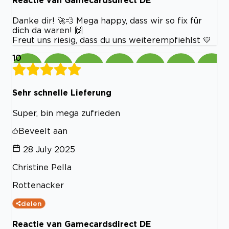
Reactie van Gamecardsdirect DE
Danke dir! 🚀💨 Mega happy, dass wir so fix für
dich da waren! 🙌
Freut uns riesig, dass du uns weiterempfiehlst 💛
10
Sehr schnelle Lieferung
Super, bin mega zufrieden
Beveelt aan
28 July 2025
Christine Pella
Rottenacker
delen
Reactie van Gamecardsdirect DE