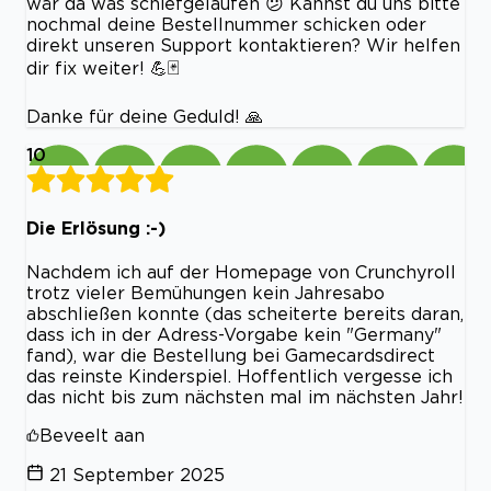
wär da was schiefgelaufen 😕 Kannst du uns bitte
nochmal deine Bestellnummer schicken oder
direkt unseren Support kontaktieren? Wir helfen
dir fix weiter! 💪🃏
Danke für deine Geduld! 🙏
10
Die Erlösung :-)
Nachdem ich auf der Homepage von Crunchyroll
trotz vieler Bemühungen kein Jahresabo
abschließen konnte (das scheiterte bereits daran,
dass ich in der Adress-Vorgabe kein "Germany"
fand), war die Bestellung bei Gamecardsdirect
das reinste Kinderspiel. Hoffentlich vergesse ich
das nicht bis zum nächsten mal im nächsten Jahr!
Beveelt aan
21 September 2025