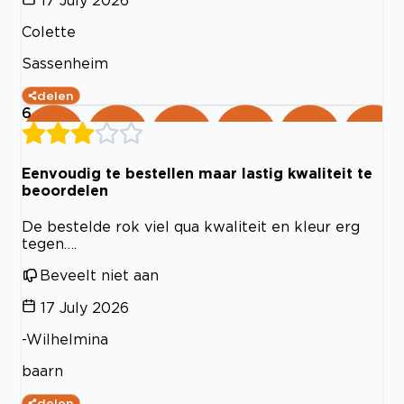
Colette
Sassenheim
delen
6
Eenvoudig te bestellen maar lastig kwaliteit te
beoordelen
De bestelde rok viel qua kwaliteit en kleur erg
tegen….
Beveelt niet aan
17 July 2026
-Wilhelmina
baarn
delen