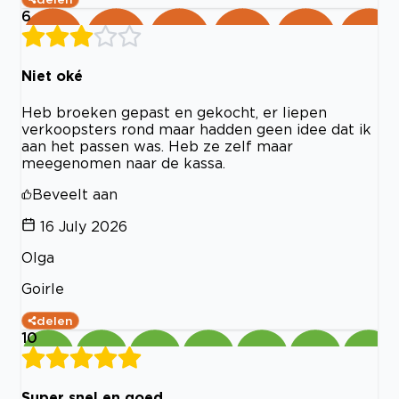
6
Niet oké
Heb broeken gepast en gekocht, er liepen
verkoopsters rond maar hadden geen idee dat ik
aan het passen was. Heb ze zelf maar
meegenomen naar de kassa.
Beveelt aan
16 July 2026
Olga
Goirle
delen
10
Super snel en goed