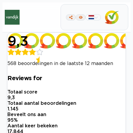
9,3
568 beoordelingen in de laatste 12 maanden
Reviews for
Totaal score
9,3
Totaal aantal beoordelingen
1.145
Beveelt ons aan
95
%
Aantal keer bekeken
17.844