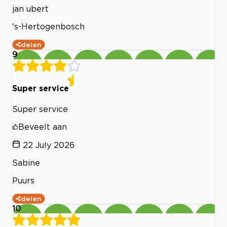
jan ubert
's-Hertogenbosch
delen
9
Super service
Super service
Beveelt aan
22 July 2026
Sabine
Puurs
delen
10