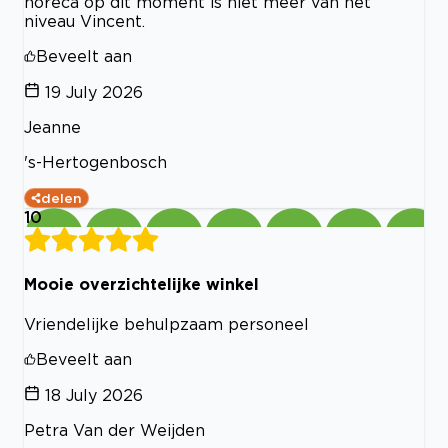
horeca op dit moment is niet meer van het
niveau Vincent.
Beveelt aan
19 July 2026
Jeanne
's-Hertogenbosch
delen
10
Mooie overzichtelijke winkel
Vriendelijke behulpzaam personeel
Beveelt aan
18 July 2026
Petra Van der Weijden