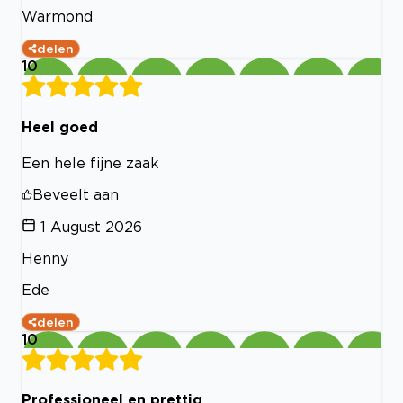
Warmond
delen
10
Heel goed
Een hele fijne zaak
Beveelt aan
1 August 2026
Henny
Ede
delen
10
Professioneel en prettig