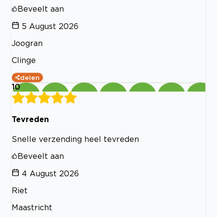
Beveelt aan
5 August 2026
Joogran
Clinge
delen
10
Tevreden
Snelle verzending heel tevreden
Beveelt aan
4 August 2026
Riet
Maastricht