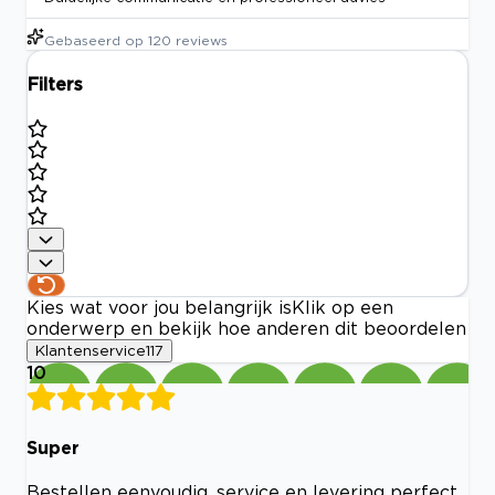
Gebaseerd op
120
reviews
Filters
Kies wat voor jou belangrijk is
Klik op een
onderwerp en bekijk hoe anderen dit beoordelen
Klantenservice
117
10
Super
Bestellen eenvoudig, service en levering perfect