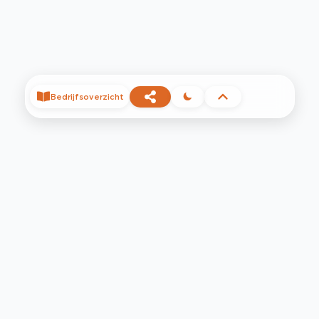
Bedrijfsoverzicht
©
2026