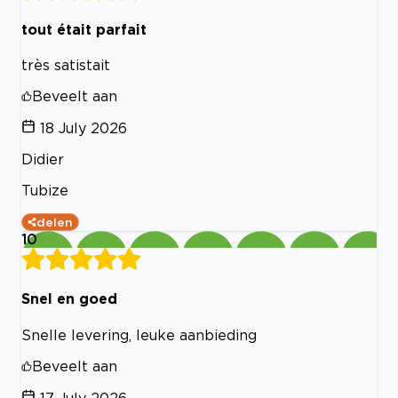
tout était parfait
très satistait
Beveelt aan
18 July 2026
Didier
Tubize
delen
10
Snel en goed
Snelle levering, leuke aanbieding
Beveelt aan
17 July 2026