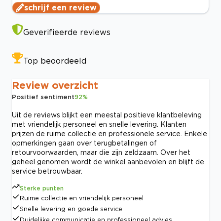
schrijf een review
Geverifieerde reviews
Top beoordeeld
Review overzicht
Positief sentiment
92
%
Uit de reviews blijkt een meestal positieve klantbeleving
met vriendelijk personeel en snelle levering. Klanten
prijzen de ruime collectie en professionele service. Enkele
opmerkingen gaan over terugbetalingen of
retourvoorwaarden, maar die zijn zeldzaam. Over het
geheel genomen wordt de winkel aanbevolen en blijft de
service betrouwbaar.
Sterke punten
Ruime collectie en vriendelijk personeel
Snelle levering en goede service
Duidelijke communicatie en professioneel advies