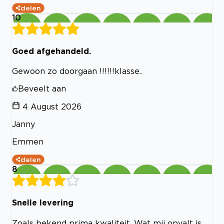
delen
10
Goed afgehandeld.
Gewoon zo doorgaan !!!!!!klasse..
Beveelt aan
4 August 2026
Janny
Emmen
delen
8
Snelle levering
Zoals bekend prima kwaliteit. Wat mij opvalt is,