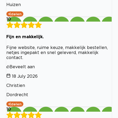
Huizen
delen
10
Fijn en makkelijk.
Fijne website, ruime keuze, makkelijk bestellen,
netjes ingepakt en snel geleverd, makkelijk
contact.
Beveelt aan
18 July 2026
Christien
Dordrecht
delen
10