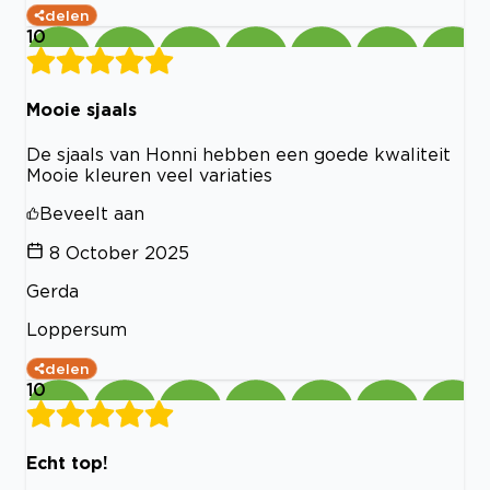
delen
10
Mooie sjaals
De sjaals van Honni hebben een goede kwaliteit
Mooie kleuren veel variaties
Beveelt aan
8 October 2025
Gerda
Loppersum
delen
10
Echt top!