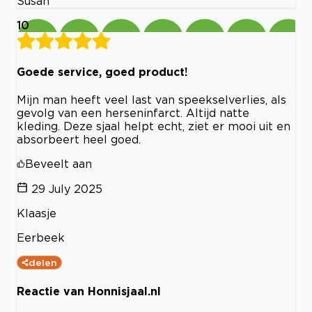
Susan
10
Goede service, goed product!
Mijn man heeft veel last van speekselverlies, als
gevolg van een herseninfarct. Altijd natte
kleding. Deze sjaal helpt echt, ziet er mooi uit en
absorbeert heel goed.
Beveelt aan
29 July 2025
Klaasje
Eerbeek
delen
Reactie van Honnisjaal.nl