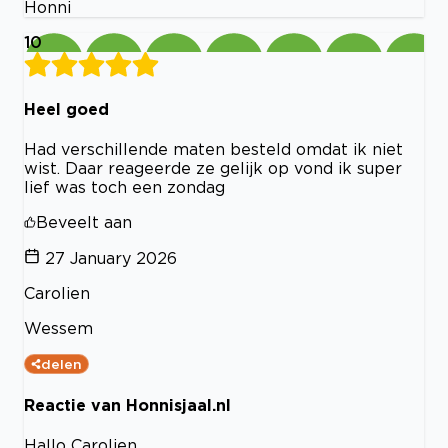
Honni
10
Heel goed
Had verschillende maten besteld omdat ik niet
wist. Daar reageerde ze gelijk op vond ik super
lief was toch een zondag
Beveelt aan
27 January 2026
Carolien
Wessem
delen
Reactie van Honnisjaal.nl
Hallo Carolien,