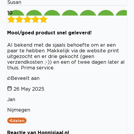
Susan
10
Mooi/goed product snel geleverd!
Al bekend met de sjaals behoefte om er een
paar te hebben. Makkelijk via de website print
uitgezocht en er drie gekocht (geen
verzendkosten ;-)) en een of twee dagen later al
thuis. Prima service.
Beveelt aan
26 May 2025
Jan
Nijmegen
delen
Reactie van Honnisjaal.nl