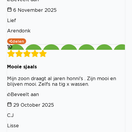
6 November 2025
Lief
Arendonk
delen
10
Mooie sjaals
Mijn zoon draagt al jaren honni's . Zijn mooi en
blijven mooi. Zelfs na tig x wassen.
Beveelt aan
29 October 2025
C.J
Lisse