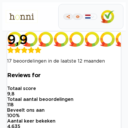
9,9
17 beoordelingen in de laatste 12 maanden
Reviews for
Totaal score
9,8
Totaal aantal beoordelingen
118
Beveelt ons aan
100
%
Aantal keer bekeken
4.635