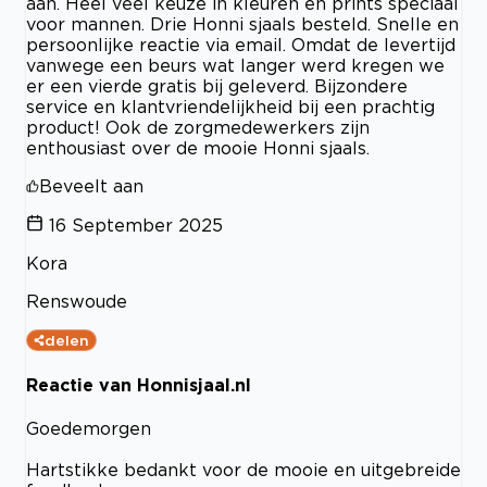
aan. Heel veel keuze in kleuren en prints speciaal
voor mannen. Drie Honni sjaals besteld. Snelle en
persoonlijke reactie via email. Omdat de levertijd
vanwege een beurs wat langer werd kregen we
er een vierde gratis bij geleverd. Bijzondere
service en klantvriendelijkheid bij een prachtig
product! Ook de zorgmedewerkers zijn
enthousiast over de mooie Honni sjaals.
Beveelt aan
16 September 2025
Kora
Renswoude
delen
Reactie van Honnisjaal.nl
Goedemorgen
Hartstikke bedankt voor de mooie en uitgebreide