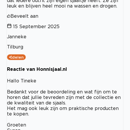
dat iedere outfit zijn eigen sjaaltje heeft. Ze zijn
leuk en blijven heel mooi na wassen en drogen.
Beveelt aan
15 September 2025
Janneke
Tilburg
delen
Reactie van Honnisjaal.nl
Hallo Tineke
Bedankt voor de beoordeling en wat fijn om te
horen dat jullie tevreden zijn met de collectie en
de kwaliteit van de sjaals.
Het mag ook leuk zijn om praktische producten
te kopen.
Groeten