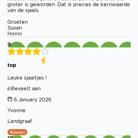
groter is geworden. Dat is precies de kernwaarde
van de sjaals.
Groeten
Susan
Honni
9
top
Leuke sjaaltjes !
Beveelt aan
6 January 2026
Yvonne
Landgraaf
delen
10