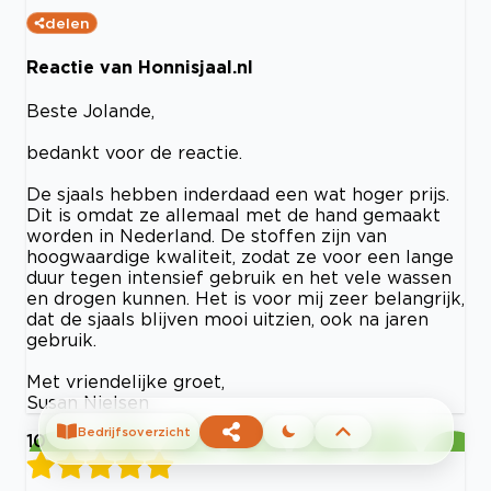
delen
Reactie van Honnisjaal.nl
Beste Jolande,
bedankt voor de reactie.
De sjaals hebben inderdaad een wat hoger prijs.
Dit is omdat ze allemaal met de hand gemaakt
worden in Nederland. De stoffen zijn van
hoogwaardige kwaliteit, zodat ze voor een lange
duur tegen intensief gebruik en het vele wassen
en drogen kunnen. Het is voor mij zeer belangrijk,
dat de sjaals blijven mooi uitzien, ook na jaren
gebruik.
Met vriendelijke groet,
Susan Nielsen
Bedrijfsoverzicht
10