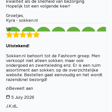
kwaliteit als de snelheid van bezorging.
Hopelijk tot een volgende keer!
Groetjes,
Kyra - sokken.nl
10
Uitstekend!
Sokken.nl behoort tot de Fashcom groep. Men
verkoopt niet alleen sokken, maar ook
ondergoed en zwemkleding enz. Er is een ruim
assortiment aan sokken, op de overzichtelijke
website. Bestellen gaat eenvoudig en het wordt
razendsnel bezorgd!
Beveelt aan
5 July 2026
J.K.dL.