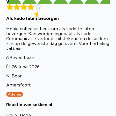
9
Als kado laten bezorgen
Mooie collectie. Leuk om als kado te laten
bezorgen. Kan worden ingepakt als kado.
Communicatie verloopt uitstekend en de sokken
zijn op de gewenste dag geleverd. Voor herhaling
vatbaar.
Beveelt aan
26 June 2026
N. Boon
Amersfoort
delen
Reactie van sokken.nl
Hoi N. Boon,