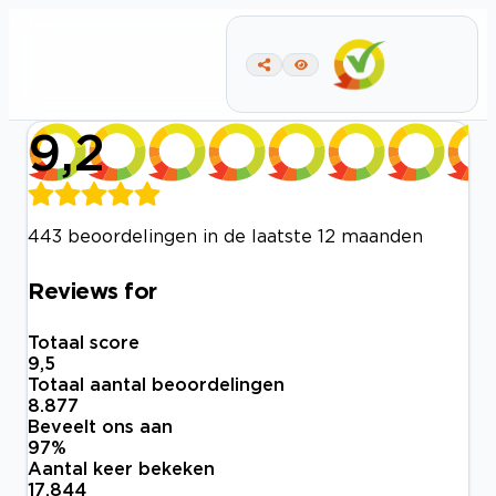
9,2
443 beoordelingen in de laatste 12 maanden
Reviews for
Totaal score
9,5
Totaal aantal beoordelingen
8.877
Beveelt ons aan
97
%
Aantal keer bekeken
17.844