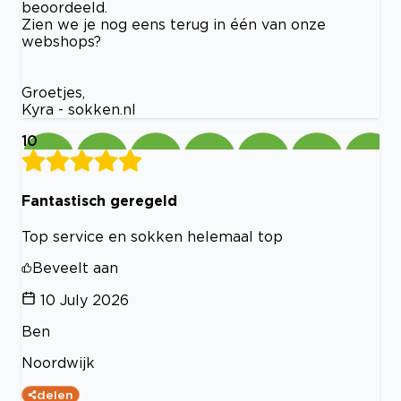
beoordeeld.
Zien we je nog eens terug in één van onze
webshops?
Groetjes,
Kyra - sokken.nl
10
Fantastisch geregeld
Top service en sokken helemaal top
Beveelt aan
10 July 2026
Ben
Noordwijk
delen