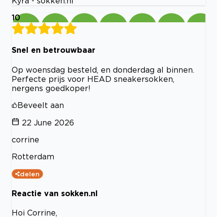
Kyra - sokken.nl
10
Snel en betrouwbaar
Op woensdag besteld, en donderdag al binnen.
Perfecte prijs voor HEAD sneakersokken,
nergens goedkoper!
Beveelt aan
22 June 2026
corrine
Rotterdam
delen
Reactie van sokken.nl
Hoi Corrine,