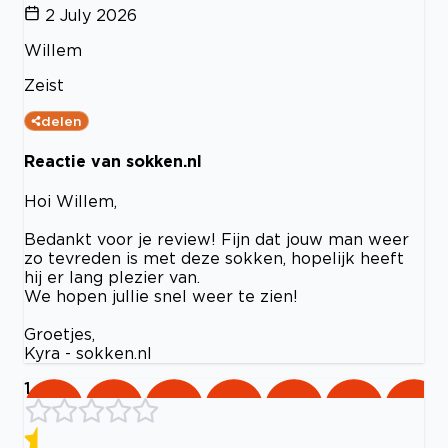
2 July 2026
Willem
Zeist
delen
Reactie van sokken.nl
Hoi Willem,
Bedankt voor je review! Fijn dat jouw man weer
zo tevreden is met deze sokken, hopelijk heeft
hij er lang plezier van.
We hopen jullie snel weer te zien!
Groetjes,
Kyra - sokken.nl
1