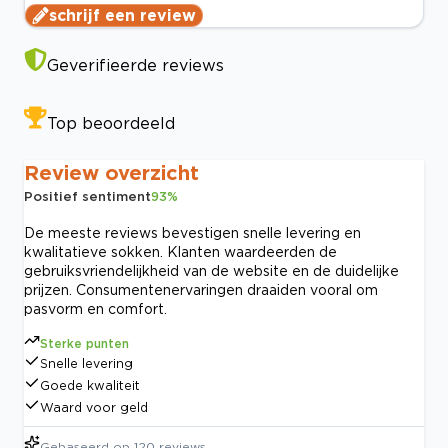
schrijf een review
Geverifieerde reviews
Top beoordeeld
Review overzicht
Positief sentiment
93
%
De meeste reviews bevestigen snelle levering en
kwalitatieve sokken. Klanten waardeerden de
gebruiksvriendelijkheid van de website en de duidelijke
prijzen. Consumentenervaringen draaiden vooral om
pasvorm en comfort.
Sterke punten
Snelle levering
Goede kwaliteit
Waard voor geld
Gebaseerd op
120
reviews