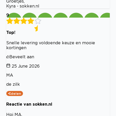
Groetjes,
Kyra - sokken.nl
9
Top!
Snelle levering voldoende keuze en mooie
kortingen
Beveelt aan
25 June 2026
MA
de zilk
delen
Reactie van sokken.nl
Hoi MA,