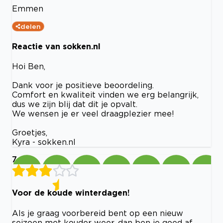
Emmen
delen
Reactie van sokken.nl
Hoi Ben,
Dank voor je positieve beoordeling.
Comfort en kwaliteit vinden we erg belangrijk,
dus we zijn blij dat dit je opvalt.
We wensen je er veel draagplezier mee!
Groetjes,
Kyra - sokken.nl
7
Voor de koude winterdagen!
Als je graag voorbereid bent op een nieuw
seizoen met kouder weer, dan ben je goed af