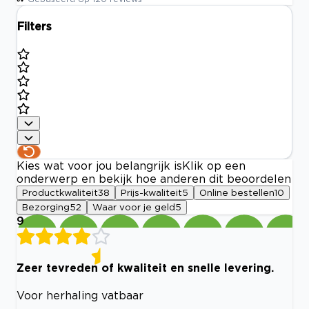
Filters
Kies wat voor jou belangrijk is
Klik op een
onderwerp en bekijk hoe anderen dit beoordelen
Productkwaliteit
38
Prijs-kwaliteit
5
Online bestellen
10
Bezorging
52
Waar voor je geld
5
9
Zeer tevreden of kwaliteit en snelle levering.
Voor herhaling vatbaar