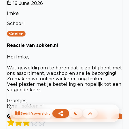
19 June 2026
Imke
Schoorl
delen
Reactie van sokken.nl
Hoi Imke,
Wat geweldig om te horen dat je zo blij bent met
ons assortiment, webshop en snelle bezorging!
Zo maken we online winkelen nog leuker.
Veel plezier met je bestelling en hopelijk tot een
volgende keer.
Groetjes,
Kyra - sokken.nl
Bedrijfsoverzicht
6