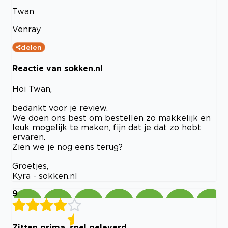
Twan
Venray
delen
Reactie van sokken.nl
Hoi Twan,
bedankt voor je review.
We doen ons best om bestellen zo makkelijk en
leuk mogelijk te maken, fijn dat je dat zo hebt
ervaren.
Zien we je nog eens terug?
Groetjes,
Kyra - sokken.nl
9
Zitten prima, snel geleverd